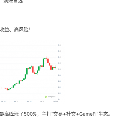
，躺赚首选！
高收益、高风险！
高峰涨了500%，主打“交易+社交+GameFi”生态。