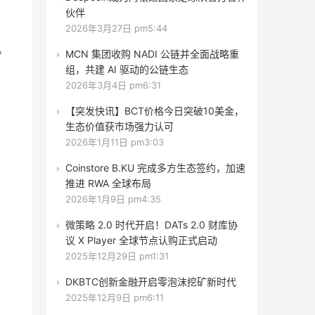
伙伴
2026年3月27日 pm5:44
。
MCN 集团收购 NADI 公链并全面战略重
组，共建 AI 驱动的公链生态
2026年3月4日 pm6:31
【突发快讯】BCT价格今日突破10美金，
生态价值获市场强力认可
2026年1月11日 pm3:03
Coinstore B.KU 完成多方生态签约，加速
推进 RWA 全球布局
2026年1月9日 pm4:35
微策略 2.0 时代开启！DATs 2.0 财库协
议 X Player 全球节点认购正式启动
2025年12月29日 pm1:31
DKBTC创新金融开启零泡沫挖矿新时代
2025年12月9日 pm6:11