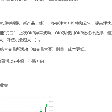
（如大规模销毁、新产品上线），多关注官方推特和公告，提前埋伏
“兜底”！上次OKB异常波动，OKX对使用OKB做杠杆抵押、借
越大，补偿机会越大！）。
，结合交易所活动（如交易大赛）刷量，成本更低。
党只薅活动+补偿，不赌方向！
赚收益！