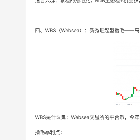
适合人群：求稳的撸毛党，BNB生态稳+机会多
四、WBS（Websea）：新秀崛起型撸毛——
WBS是什么鬼：Websea交易所的平台币，今年最
撸毛暴利点：