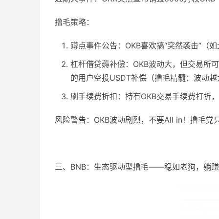
撸毛策略：
蹲点事件公告：OKB喜欢搞“突然袭击”
杠杆借贷薅补偿：OKB波动大，但交易所可能
的用户空投USDT补偿（撸毛精髓：波动
刷手续费折扣：持有OKB交易手续费打折
风险警告：OKB波动剧烈，不要All in！撸毛
三、BNB：生态驱动型撸毛——稳如老狗，躺