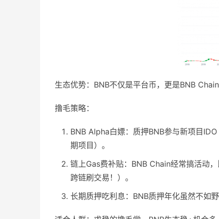
生态优势：BNB不仅是平台币，更是BNB Cha
撸毛策略：
BNB Alpha白嫖：质押BNB参与新项
期项目）。
链上Gas费补贴：BNB Chain经常搞活
跨链刷交易！）。
长期质押吃利息：BNB质押年化虽然不如