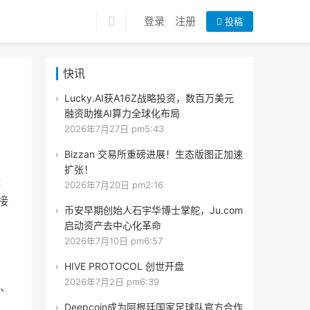
登录
注册
投稿
快讯
Lucky.AI获A16Z战略投资，数百万美元
融资助推AI算力全球化布局
2026年7月27日 pm5:43
Bizzan 交易所重磅进展！生态版图正加速
扩张！
默
2026年7月20日 pm2:16
接
币安早期创始人石宇华博士掌舵，Ju.com
启动资产去中心化革命
2026年7月10日 pm6:57
HIVE PROTOCOL 创世开盘
2026年7月2日 pm6:39
）、
Deepcoin成为阿根廷国家足球队官方合作