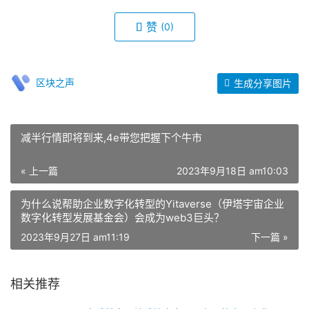
赞
(0)
区块之声
生成分享图片
减半行情即将到来,4e带您把握下个牛市
« 上一篇
2023年9月18日 am10:03
为什么说帮助企业数字化转型的Yitaverse（伊塔宇宙企业
数字化转型发展基金会）会成为web3巨头？
2023年9月27日 am11:19
下一篇 »
相关推荐