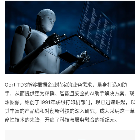
Oort TDS能够根据企业特定的业务需求，量身打造AI助
手，从而提供更为精确、智能且安全的AI助手解决方案。联
想图像，始创于1991年联想打印机部门，现已迅速崛起，以
其丰富的产品线和对创新科技的深入研究，成为采纳这一革
命性技术的先锋，开启了科技与服务融合的新纪元。