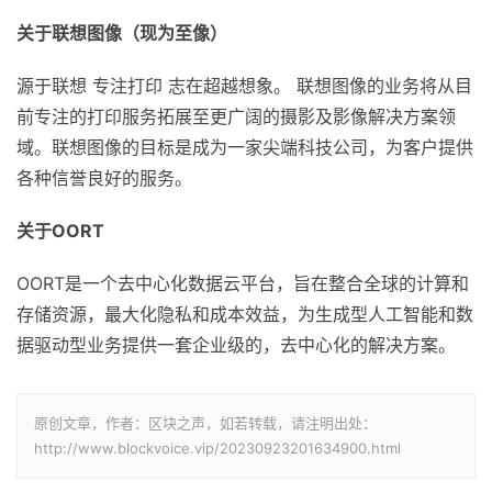
关于联想图像（现为至像）
源于联想 专注打印 志在超越想象。 联想图像的业务将从目
前专注的打印服务拓展至更广阔的摄影及影像解决方案领
域。联想图像的目标是成为一家尖端科技公司，为客户提供
各种信誉良好的服务。
关于OORT
OORT是一个去中心化数据云平台，旨在整合全球的计算和
存储资源，最大化隐私和成本效益，为生成型人工智能和数
据驱动型业务提供一套企业级的，去中心化的解决方案。
原创文章，作者：区块之声，如若转载，请注明出处：
http://www.blockvoice.vip/20230923201634900.html