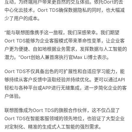
互动，为终端用户带来更自然的交互体验。依托Oort的去
中心化云技术，Oort TDS确保数据隐私的同时，也大幅减
少了用户的成本。
“能与联想图像携手这一旅程，我们深感荣幸。我们期望
Oort TDS能够为企业客服模式带来革命性变革，让企业客
户更为便捷、自如地根据业务需求，发挥数据与人工智能的
潜力。”Oort创始人兼首席执行官Max Li博士表示。
Oort TDS不仅具备出色的可扩展性和自适应学习能力，能
够持续从客户反馈中汲取经验并持续优化。更可以通过API
轻松与各种平台或APP进行无缝集成，进一步简化企业的客
户体验。
联想图像成为Oort TDS的旗舰合作伙伴，这不仅凸显了
Oort TDS在智能客服领域的领先地位，也验证了大型企业
对定制化、精准的生成式人工智能的强烈需求。