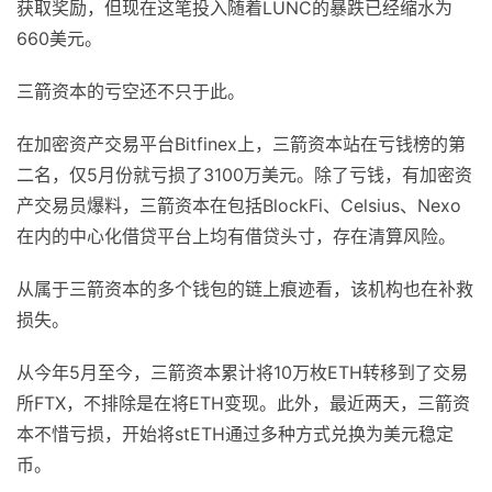
获取奖励，但现在这笔投入随着LUNC的暴跌已经缩水为
660美元。
三箭资本的亏空还不只于此。
在加密资产交易平台Bitfinex上，三箭资本站在亏钱榜的第
二名，仅5月份就亏损了3100万美元。除了亏钱，有加密资
产交易员爆料，三箭资本在包括BlockFi、Celsius、Nexo
在内的中心化借贷平台上均有借贷头寸，存在清算风险。
从属于三箭资本的多个钱包的链上痕迹看，该机构也在补救
损失。
从今年5月至今，三箭资本累计将10万枚ETH转移到了交易
所FTX，不排除是在将ETH变现。此外，最近两天，三箭资
本不惜亏损，开始将stETH通过多种方式兑换为美元稳定
币。