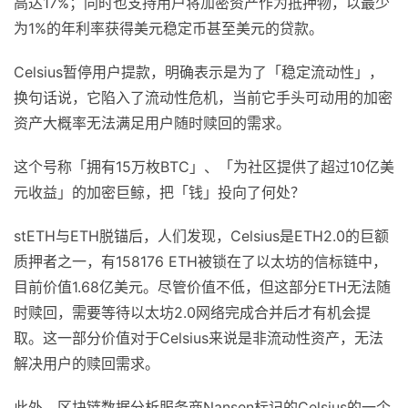
高达17%；同时也支持用户将加密资产作为抵押物，以最少
为1%的年利率获得美元稳定币甚至美元的贷款。
Celsius暂停用户提款，明确表示是为了「稳定流动性」，
换句话说，它陷入了流动性危机，当前它手头可动用的加密
资产大概率无法满足用户随时赎回的需求。
这个号称「拥有15万枚BTC」、「为社区提供了超过10亿美
元收益」的加密巨鲸，把「钱」投向了何处？
stETH与ETH脱锚后，人们发现，Celsius是ETH2.0的巨额
质押者之一，有158176 ETH被锁在了以太坊的信标链中，
目前价值1.68亿美元。尽管价值不低，但这部分ETH无法随
时赎回，需要等待以太坊2.0网络完成合并后才有机会提
取。这一部分价值对于Celsius来说是非流动性资产，无法
解决用户的赎回需求。
此外，区块链数据分析服务商Nansen标记的Celsius的一个