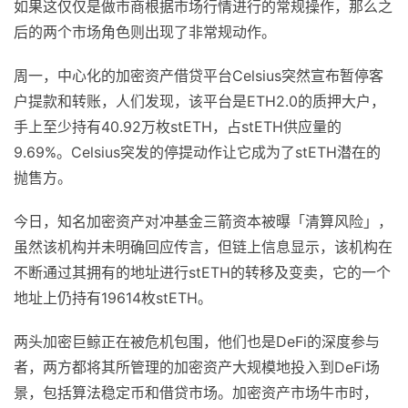
如果这仅仅是做市商根据市场行情进行的常规操作，那么之
后的两个市场角色则出现了非常规动作。
周一，中心化的加密资产借贷平台Celsius突然宣布暂停客
户提款和转账，人们发现，该平台是ETH2.0的质押大户，
手上至少持有40.92万枚stETH，占stETH供应量的
9.69%。Celsius突发的停提动作让它成为了stETH潜在的
抛售方。
今日，知名加密资产对冲基金三箭资本被曝「清算风险」，
虽然该机构并未明确回应传言，但链上信息显示，该机构在
不断通过其拥有的地址进行stETH的转移及变卖，它的一个
地址上仍持有19614枚stETH。
两头加密巨鲸正在被危机包围，他们也是DeFi的深度参与
者，两方都将其所管理的加密资产大规模地投入到DeFi场
景，包括算法稳定币和借贷市场。加密资产市场牛市时，