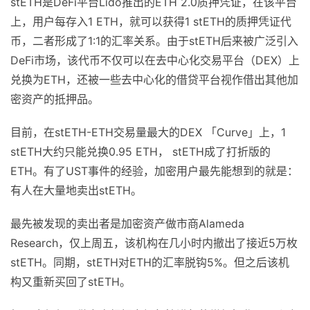
stETH是DeFi平台Lido推出的ETH 2.0质押凭证，在该平台
上，用户每存入1 ETH，就可以获得1 stETH的质押凭证代
币，二者形成了1:1的汇率关系。由于stETH后来被广泛引入
DeFi市场，该代币不仅可以在去中心化交易平台（DEX）上
兑换为ETH，还被一些去中心化的借贷平台视作借出其他加
密资产的抵押品。
目前，在stETH-ETH交易量最大的DEX 「Curve」上，1
stETH大约只能兑换0.95 ETH， stETH成了打折版的
ETH。有了UST事件的经验，加密用户最先能想到的就是：
有人在大量地卖出stETH。
最先被发现的卖出者是加密资产做市商Alameda
Research，仅上周五，该机构在几小时内撤出了接近5万枚
stETH。同期，stETH对ETH的汇率脱钩5%。但之后该机
构又重新买回了stETH。