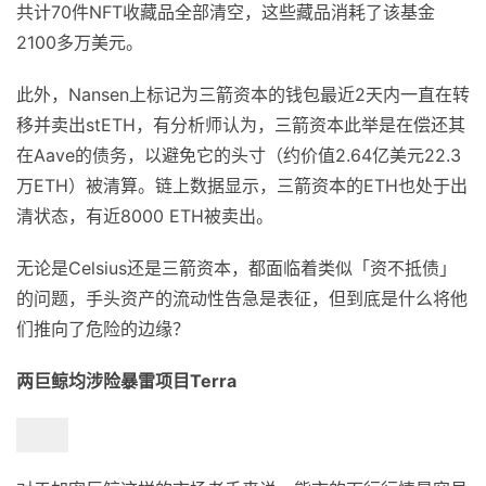
共计70件NFT收藏品全部清空，这些藏品消耗了该基金
2100多万美元。
此外，Nansen上标记为三箭资本的钱包最近2天内一直在转
移并卖出stETH，有分析师认为，三箭资本此举是在偿还其
在Aave的债务，以避免它的头寸（约价值2.64亿美元22.3
万ETH）被清算。链上数据显示，三箭资本的ETH也处于出
清状态，有近8000 ETH被卖出。
无论是Celsius还是三箭资本，都面临着类似「资不抵债」
的问题，手头资产的流动性告急是表征，但到底是什么将他
们推向了危险的边缘？
两巨鲸均涉险暴雷项目Terra