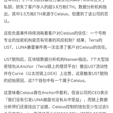
私钥，损失了客户存入的超3.8万枚ETH。数据分析机构指
出，其中3.5万枚ETH来源于Celsius，但遭到了该公司的否
认。
这些负面事件持续消耗着客户对Celsius的信任：一个号称
专业的加密机构是否有完善的风控机制？结果，Terra的
UST、LUNA暴雷事件再一次击溃了客户对Celsius的信任。
UST脱钩后，区块链数据分析机构Nansen指出，7个大型加
密钱包从Anchor（Terra链上的借贷平台）撤出UST流动性
并在Curve（以太坊链上DEX）上出售，这是触发UST脱钩
的初始原因，这7个钱包中有一个属于Celsius。
这意味着Celsius曾在Anchor中套利，但该公司的CEO表示
「我们没有引发LUNA崩盘也没有从中受益」，而链上数据
分析师们还是找出了证据，Celsius控制的钱包至少在过去5