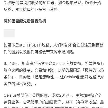
DeFi乐高是投资收益的加速器，如今熊市已现，DeFi开始
反噬，资金雄厚的巨鲸首当其冲。
两加密巨鲸先后暴露危机
如果不是stETH与ETH脱锚，人们可能不会立刻注意到巨鲸
们的困局以及他们可能会带来的市场风险。
6月13日，加密资产借贷平台Celsius突然宣布，将暂停所有
账户之间的提款、交易和转账，此举的原因是「极端的市场
条件」，目的是「稳定流动性……让Celsius能更好地履行对
客户的退出义务」。
Celsius
总部位于英国伦敦，成立2017年，主营加密资产的
存贷业务，它吸储用户的加密资产，APY（存款年收益）最