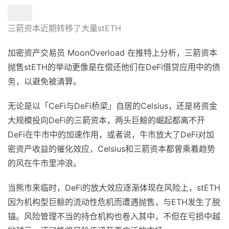
三箭资本近期转移了大量stETH
加密资产交易员 MoonOverload 在推特上分析，三箭资本
抛售stETH的举动更像是在偿还他们在DeFi借贷应用中的债
务，以避免被清算。
无论是以「CeFi与DeFi桥梁」自居的Celsius，还是将资金
大规模投向DeFi的三箭资本，两头巨鲸的崛起都离不开
DeFi在牛市中的加速作用，或者说，牛市放大了DeFi对加
密资产收益的催化效应，Celsius和三箭资本都曾乘着趋势
的风在牛市里冲浪。
当熊市来临时，DeFi的放大效应逐渐体现在风险上，stETH
因为机构型巨鲸的流动性危机而遭遇抛售，与ETH发生了脱
锚。风险管理不当的持仓机构也卷入其中，不但在亏损中越