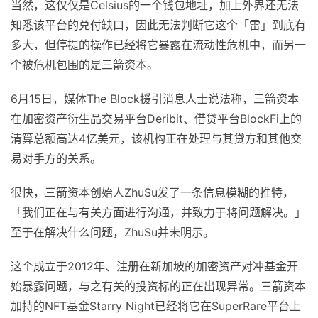
当然，这仅仅是Celsius的一个钱包地址，加上外界还无法
知悉该平台的兑付缺口，因此无法判断它这个「雷」到底有
多大，但停提的操作已经将它暴露在流动性危机中，而另一
个被危机包围的是三箭资本。
6月15日，媒体The Block援引消息人士说法称，三箭资本
在加密资产衍生品交易平台Deribit、借贷平台BlockFi上的
清算总额高达4亿美元，该机构正在处理与其贷方和其他交
易对手方的关系。
很快，三箭资本创始人ZhuSu发了一条信息模糊的推特，
「我们正在与有关方面进行沟通，并致力于将问题解决。」
至于在解决什么问题，ZhuSu并未明示。
这个成立于2012年、注册在新加坡的加密资产对冲基金开
始暴露问题，与之有关的投资标的正在出现异常。三箭资本
加持的NFT基金Starry Night已经将它在SuperRare平台上