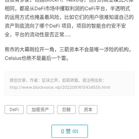
相同，都是从DeFi市场中攫取利润的CeFi平台，半透明式
的运用方式也掩盖着风险，比如它们的用户很难知道自己的
资产到底流向了哪个DeFi 项目，项目的智能合约安不安
全，平台的流动性是否正常…..
熊市的大幕刚拉开一角，三箭资本不会是唯一涉险的机构，
Celsius也绝不是最后一个雷。
原创文章，作者：区块之声，如若转载，请注明出处：
http://www.blockvoice.vip/2022061615434555.html
DeFi
加密资产
巨鲸
资本
赞
(0)