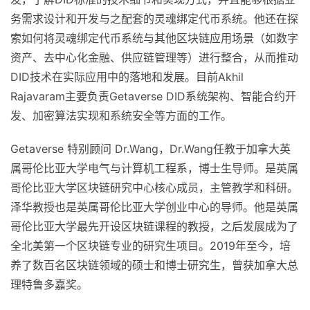
务需求设计和开发与之配套的灵魂绑定代币系统。他还在探
索如何将灵魂绑定代币系统与其他区块链应用场景（如数字
资产、去中心化金融、供应链管理等）进行整合，从而推动
DID技术在实际应用中的落地和发展。目前Akhil
Rajavaram主要负责Getaverse DID系统架构、智能合约开
发、加密算法实现和系统安全等方面的工作。
Getaverse 特别顾问 Dr.Wang，Dr.Wang任教于加拿大英
属哥伦比亚大学电气与计算机工程系，博士生导师。是英属
哥伦比亚大学区块链研究中心核心成员，主管教学和科研。
泽华教授也是英属哥伦比亚大学创业中心的导师。他是英属
哥伦比亚大学最先开设区块链课程的教授，之后发展成为了
全北美第一个区块链专业的研究生项目。2019年至今，培
养了数百名区块链领域的硕士和博士研究生，曾获加拿大总
理特鲁多嘉奖。