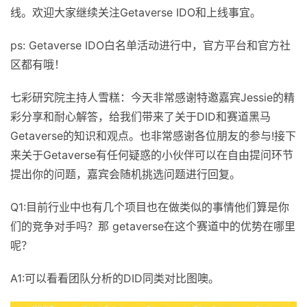
线。欢迎大家继续关注Getaverse IDO和上线事宜。
ps: Getaverse IDO白名单活动进行中，官方平台和官方社
区都有哦！
七彩研究院主持人雪糕：今天非常感谢特邀嘉宾Jessie的精
彩分享和耐心解答，给我们带来了关于DID和赛道黑马
Getaverse的知识和观点。也非常感谢各位朋友的参与!接下
来关于Getaverse有任何疑惑的小伙伴可以在自由提问环节
提出你的问题，嘉宾会随机挑选问题进行回复。
Q1:目前行业中也有几个项目也在做类似的事情他们算是你
们的竞争对手吗？那 getaverse在这个赛道中的优势在哪里
呢？
A1:可以看看团队分析的DID同类对比图噢。