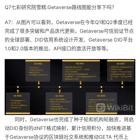
Q7七彩研究院雪糕:Getaverse路线图能分享下吗？
A7：从图片可以看到，Getaverse在今年Q1和Q2季度已经
完成了很多突破和产品迭代更新。Getaverse可信验证节点
的全球部署、DID信用系统设计开发、Getaverse DID平台
1.0和2.0版本的推出、API接口的激活开放等等。
同时，Getaverse也完成了种子轮和机构轮融资，将启
动DID身份的dNFT格式映射，累计信用积分，加快推进基
于Getaverse协议的区块链社交系统和推动GETA 代币上