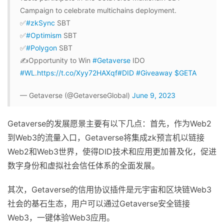
Campaign to celebrate multichains deployment.
✅
#zkSync
SBT
✅
#Optimism
SBT
✅
#Polygon
SBT
✍️Opportunity to Win
#Getaverse
IDO
#WL
.
https://t.co/Xyy72HAXqf
#DID
#Giveaway
$GETA
— Getaverse (@GetaverseGlobal)
June 9, 2023
Getaverse的发展愿景主要有以下几点：首先，作为Web2
到Web3的流量入口，Getaverse将集成zk预言机以链接
Web2和Web3世界，使得DID技术和应用更加普及化，促进
数字身份和虚拟社会信任体系的全面发展。
其次，Getaverse的信用协议插件是元宇宙和区块链Web3
社会的基石生态，用户可以通过Getaverse安全链接
Web3，一键体验Web3应用。