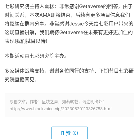
七彩研究院主持人雪糕：非常感谢Getaverse的回答，由于
时间关系，本次AMA即将结束，后续有更多项目信息我们
将继续在群内分享。非常感谢Jessie今天给七彩用户带来的
这场直播讲解，我们期待Getaverse在未来有更好更加佳的
表现!我们拭目以待!
本期活动由七彩研究院主办。
多家媒体战略支持，谢谢各位同行的支持，下期节目七彩研
究院直播间见。
原创文章，作者：区块之声，如若转载，请注明出处：
http://www.blockvoice.vip/20230620113326788.html
赞
(0)