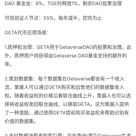
DAO 基金会：8%，TGE时释放1%，剩余DAO投票治理
可信验证人节点：55%，每年减半，挖完为止
GETA代币应用场景：
1.质押和治理：GETA用于GetaverseDAO的投票和治理。此
外，质押用户将获得由Getaverse DAO基金支持的额外利
率。
2.策划数据集：每个数据集在Getaverse都会有一个收入
流，策展人可以通过GETA购买和出售他们的数据集收入
权。随着收益权的价格沿着联合曲线上升，策展人也可以选
择将收益权卖回联合曲线，以换取GETA。这为策展人提供
了一种激励，通过使用GETA提前购买收益权来帮助识别有
价值的数据集。
3.支付数据消费者的索引费：旨在查询/索引Getaverse生态