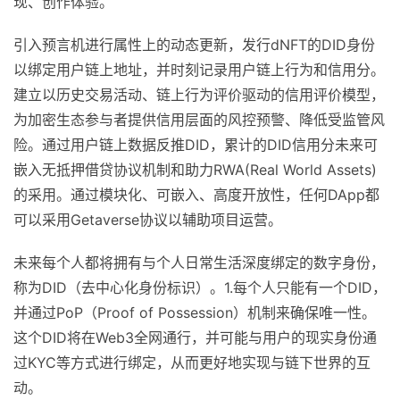
现、创作体验。
引入预言机进行属性上的动态更新，发行dNFT的DID身份
以绑定用户链上地址，并时刻记录用户链上行为和信用分。
建立以历史交易活动、链上行为评价驱动的信用评价模型，
为加密生态参与者提供信用层面的风控预警、降低受监管风
险。通过用户链上数据反推DID，累计的DID信用分未来可
嵌入无抵押借贷协议机制和助力RWA(Real World Assets)
的采用。通过模块化、可嵌入、高度开放性，任何DApp都
可以采用Getaverse协议以辅助项目运营。
未来每个人都将拥有与个人日常生活深度绑定的数字身份，
称为DID（去中心化身份标识）。1.每个人只能有一个DID，
并通过PoP（Proof of Possession）机制来确保唯一性。
这个DID将在Web3全网通行，并可能与用户的现实身份通
过KYC等方式进行绑定，从而更好地实现与链下世界的互
动。