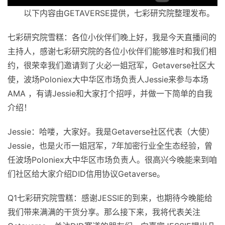
以下内容由GETAVERSE提供，七彩研究院整理发布。
七彩研究院雪糕：各位小伙伴们晚上好，我是今天直播间的
主持人，感谢七彩研究院的各位小伙伴们能够准时和我们相
约，很荣幸我们邀请到了火必一姐冠军，Getaverse社区大
使，波场Poloniex大中华区市场负责人Jessie来参与本场
AMA ，有请Jessie和大家打个招呼，并做一下简单的自我
介绍！
Jessie：哈喽，大家好。我是Getaverse社区代表（大使）
Jessie，也是火币一姐冠军，7年加密行业全生态经验，曾
任波场Poloniex大中华区市场负责人。很高兴今晚能来到咱
们社区给大家介绍DID信用协议Getaverse。
Q1七彩研究院雪糕：感谢JESSIE的到来，也期待今晚能给
我们带来满满的干货分享。那么接下来，我将代表关注