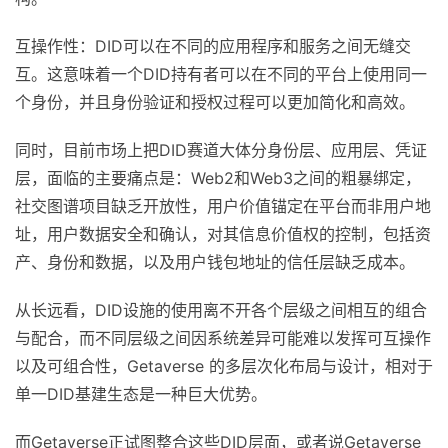
互操作性：DID可以在不同的应用程序和服务之间无缝交
互。这意味着一个DID持有者可以在不同的平台上使用同一
个身份，并且身份验证和授权过程可以更加简化和高效。
同时，目前市场上把DID赛道大体分身份层、应用层、凭证
层，面临的主要痛点是：Web2和Web3之间的粗暴绑定，
社交图谱项目缺乏开放性，用户价值锚定在平台而非用户地
址，用户数据安全和确认，对其信息价值权的控制，包括资
产、身份和数据，以及用户钱包地址的信任层缺乏成本。
从长远看，DID设施的使用离不开各个层级之间相互的组合
与配合，而不同层级之间因系统差异可能难以发挥可互操作
以及可组合性，Getaverse 的多层次化布局与设计，相对于
单一DID基建生态是一种巨大优势。
而Getaverse正试图整合这些DID层面，或者说Getaverse