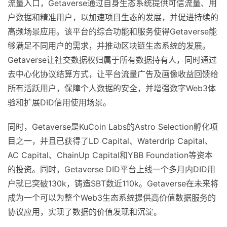
流量入口，Getaverse通过自身生态系统提供可信流量、用
户数据和精准用户，以加速项目生态的发展，并促进持续的
高频场景应用。该平台的综合功能和服务使得Getaverse能
够满足不同用户的需求，并推动区块链生态系统的发展。
Getaverse让社交数据权归属于所有数据持有人，同时通过
去中心化协议结算方式，让平台流量广告及画像收益回馈给
所有活跃用户，保障个人数据的安全，并增强数字Web3体
验和扩展DID信用使用场景。
同时，Getaverse是KuCoin Labs的Astro Selection孵化项
目之一，并且已获得了LD Capital、Waterdrip Capital、
AC Capital、ChainUp Capital和YBB Foundation等资本
的投资。同时，Getaverse DID平台上线一个多月内DID用
户就已突破130k，铸造SBT数近110k。Getaverse在未来将
成为一个可以为整个Web3生态系统提供高价值数据服务的
协议应用，实现了数据的价值发现和沉淀。