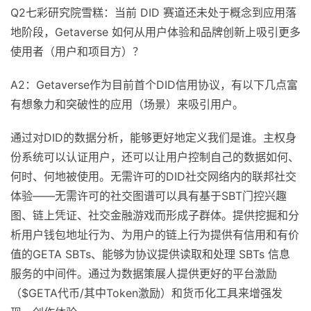
Q2七彩研究院雪糕：当前 DID 赛道还未处于概念到应用落
地阶段，Getaverse 如何从用户体验和品牌创新上吸引更多
使用者（用户和项目方）？
A2：Getaverse作为目前首个DID信用协议，有以下几点富
有想象力和突破性的应用（场景）来吸引用户。
通过对DID的数据分析，能够更好地定义我们是谁。主权身
份系统可以认证用户，还可以让用户控制自己的数据如何、
何时、何地被使用。无需许可的DID社交网络内的联邦社交
体验——无需许可的社交图谱可以具有基于SBT门控兴趣
图、链上凭证、社交金融游戏而形成子群体。提供挖掘和分
析用户钱包地址行为、为用户的链上行为提供有信用和有价
值的GETA SBTs、能够为协议提供读取和处理 SBTs 信息
服务的中间件。通过为数据策展人提供更好的平台激励
（$GETA代币/其中Token激励）和货币化工具来增强发