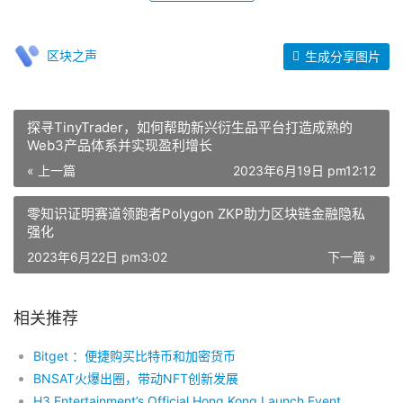
区块之声
生成分享图片
探寻TinyTrader，如何帮助新兴衍生品平台打造成熟的
Web3产品体系并实现盈利增长
« 上一篇
2023年6月19日 pm12:12
零知识证明赛道领跑者Polygon ZKP助力区块链金融隐私
强化
2023年6月22日 pm3:02
下一篇 »
相关推荐
Bitget ：便捷购买比特币和加密货币
BNSAT火爆出圈，带动NFT创新发展
H3 Entertainment’s Official Hong Kong Launch Event: “REN(AI)SSANCE – Pioneering Entertainment 3.0”