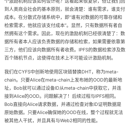
IPFS的根本缺陷在于没有设计激励机制。那么问题来了，这
个激励机制应该如何设计呢？这看起来很复杂，但让我们回
到人类商业社会的基本原则，就会清楚：谁有需求，谁支付
成本。在分散式存储系统中，即“谁有对数据的可靠存储和
检索需求，他就应该支付成本”。显然，只有数据所有者自
然拥有这个需求。因此，现在的激励机制已经很清楚了：数
据所有者本人应该负责数据的存储和检索，如果需要依靠第
三方，他们应该向数据所有者收费。IPFS的数据检索涉及数
百个随机节点，这使得在技术上不可能设计激励机制。
我们在CYFS中创新地使用区块链替换DHT，称为meta-
chain。只要Alice在meta-chain上发布她的OOD的最新地
址，Bob就可以通过设备ID从meta-chain中获取它，并连
接到Alice的OOD。问题解决了！后续过程与IPFS相同。
Bob直接向Alice请求数据，并通过检查对象ID证明数据是
原始数据。只要Alice确保她的OOD在线，整个过程就无法