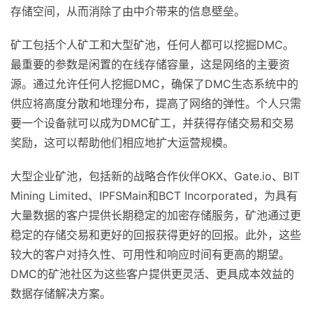
矿工在DMC存储网络中扮演着至关重要的角色。通过零门
槛设置，任何存储客户都可以以去中心化的方式租用分散式
存储空间，从而消除了由中介带来的信息壁垒。
矿工包括个人矿工和大型矿池，任何人都可以挖掘DMC。
最重要的参数是闲置的在线存储容量，这是网络的主要资
源。通过允许任何人挖掘DMC，确保了DMC生态系统中的
供应将高度分散和地理分布，提高了网络的弹性。个人只需
要一个设备就可以成为DMC矿工，并获得存储交易和交易
奖励，这可以帮助他们相应地扩大运营规模。
大型企业矿池，包括新的战略合作伙伴OKX、Gate.io、BIT
Mining Limited、IPFSMain和BCT Incorporated，为具有
大量数据的客户提供长期稳定的加密存储服务，矿池通过更
稳定的存储交易和更好的回报获得更好的回报。此外，这些
较大的客户对持久性、可用性和响应时间有更高的期望。