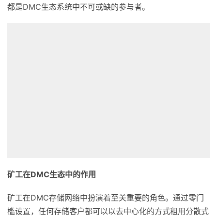
矿工在
DMC
生态中的作用