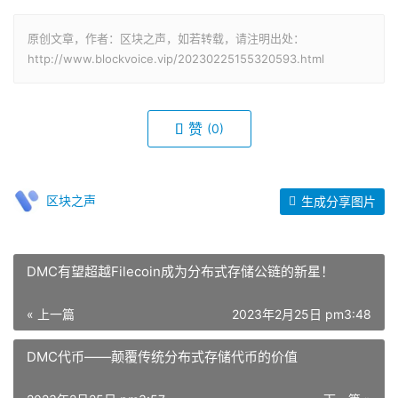
DMC的矿池社区为这些客户提供更灵活、更具成本效益的
数据存储解决方案。
原创文章，作者：区块之声，如若转载，请注明出处：
http://www.blockvoice.vip/20230225155320593.html
赞
(0)
区块之声
生成分享图片
DMC有望超越Filecoin成为分布式存储公链的新星！
« 上一篇
2023年2月25日 pm3:48