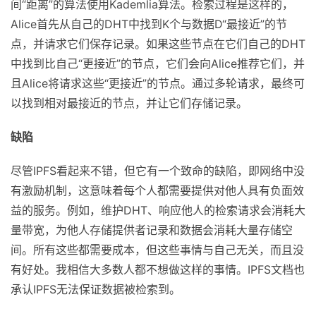
存提供者记录“Alice拥有CID_D数据”。计算节点和CID_D之
间“距离”的算法使用Kademlia算法。检索过程是这样的，
Alice首先从自己的DHT中找到K个与数据D“最接近”的节
点，并请求它们保存记录。如果这些节点在它们自己的DHT
中找到比自己“更接近”的节点，它们会向Alice推荐它们，并
且Alice将请求这些“更接近”的节点。通过多轮请求，最终可
以找到相对最接近的节点，并让它们存储记录。
缺陷
尽管IPFS看起来不错，但它有一个致命的缺陷，即网络中没
有激励机制，这意味着每个人都需要提供对他人具有负面效
益的服务。例如，维护DHT、响应他人的检索请求会消耗大
量带宽，为他人存储提供者记录和数据会消耗大量存储空
间。所有这些都需要成本，但这些事情与自己无关，而且没
有好处。我相信大多数人都不想做这样的事情。IPFS文档也
承认IPFS无法保证数据被检索到。