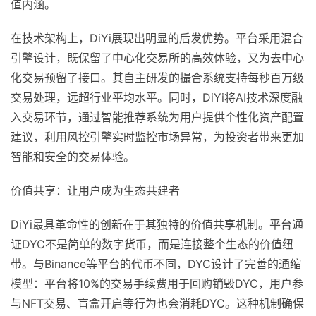
值内涵。
在技术架构上，DiYi展现出明显的后发优势。平台采用混合
引擎设计，既保留了中心化交易所的高效体验，又为去中心
化交易预留了接口。其自主研发的撮合系统支持每秒百万级
交易处理，远超行业平均水平。同时，DiYi将AI技术深度融
入交易环节，通过智能推荐系统为用户提供个性化资产配置
建议，利用风控引擎实时监控市场异常，为投资者带来更加
智能和安全的交易体验。
价值共享：让用户成为生态共建者
DiYi最具革命性的创新在于其独特的价值共享机制。平台通
证DYC不是简单的数字货币，而是连接整个生态的价值纽
带。与Binance等平台的代币不同，DYC设计了完善的通缩
模型：平台将10%的交易手续费用于回购销毁DYC，用户参
与NFT交易、盲盒开启等行为也会消耗DYC。这种机制确保