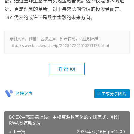
配，通过全球生态布局实现金融普惠。这不仅是技术的进
步，更是理念的革新。对于寻求长期价值的投资者而言，
DiYi代表的或许正是数字金融的未来方向。
原创文章，作者：区块之声，如若转载，请注明出处：
http://www.blockvoice.vip/202507261510271173.html
赞
(0)
区块之声
生成分享图片
BOEX生态震撼上线：主权资源数字化的全球范式，引领
RWA赛道新纪元
« 上一篇
2025年7月16日 pm12:00