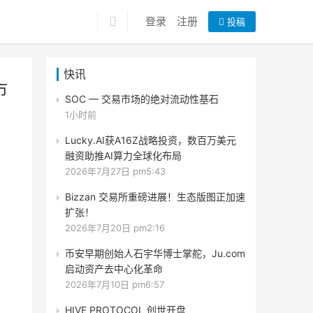
登录
注册
投稿
快讯
市
SOC — 交易市场的绝对流动性基石
1小时前
Lucky.AI获A16Z战略投资，数百万美元
融资助推AI算力全球化布局
2026年7月27日 pm5:43
Bizzan 交易所重磅进展！生态版图正加速
扩张！
2026年7月20日 pm2:16
币安早期创始人石宇华博士掌舵，Ju.com
启动资产去中心化革命
2026年7月10日 pm6:57
HIVE PROTOCOL 创世开盘