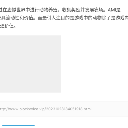
玩家通过在虚拟世界中进行动物养殖，收集奖励并发展农场。AMI是
得游戏更具流动性和价值。而最引人注目的是游戏中的动物除了是游戏
通价值。
lockvoice.vip/20231028184051918.html