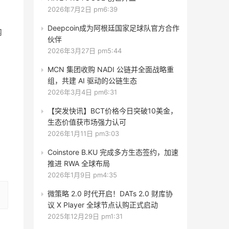
2026年7月2日 pm6:39
Deepcoin成为阿根廷国家足球队官方合作
内
伙伴
2026年3月27日 pm5:44
MCN 集团收购 NADI 公链并全面战略重
组，共建 AI 驱动的公链生态
2026年3月4日 pm6:31
【突发快讯】BCT价格今日突破10美金，
生态价值获市场强力认可
2026年1月11日 pm3:03
Coinstore B.KU 完成多方生态签约，加速
推进 RWA 全球布局
2026年1月9日 pm4:35
微策略 2.0 时代开启！DATs 2.0 财库协
议 X Player 全球节点认购正式启动
2025年12月29日 pm1:31