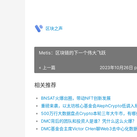
区块之声
Metis：区块链的下一个伟大飞跃
« 上一篇
2023年10月26日 p
相关推荐
BNSAT火爆出圈，带动NFT创新发展
DMC背后的团队和投资人是谁？凭什么这么火爆？