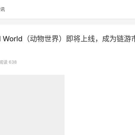
快讯
al World（动物世界）即将上线，成为链游
阅读 638