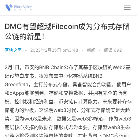
DMC有望超越Filecoin成为分布式存储
公链的新星！
区块之声
•
2023年2月25日 pm3:48
•
新闻
•
阅读 692
2月1日，币安的BNB Chain公布了其基于区块链的Web3基
础设施白皮书，将发布去中心化存储系统BNB
Greenfield，主打分布式存储，具备智能合约功能，使用户
和dApps能够创建、存储和交换数据，并拥有完全的所有
权、控制权和经济利益。币安链有计算能力，未来要补齐存
储能力的短板，这说明web3时代，分布式存储确实是大趋
势。因为web3是未来，数据又是web3的核心，作为web3
底层核心支撑的数据存储形式尤为重要，存储型web3生态
公链必将受到区块链市场的青睐，在此背景下DMC应运而