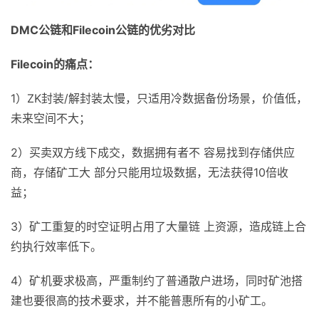
DMC
公链和
Filecoin
公链的优劣对比
Filecoin
的痛点：
1）ZK封装/解封装太慢，只适用冷数据备份场景，价值低，
未来空间不大；
2）买卖双方线下成交，数据拥有者不 容易找到存储供应
商，存储矿工大 部分只能用垃圾数据，无法获得10倍收
益；
3）矿工重复的时空证明占用了大量链 上资源，造成链上合
约执行效率低下。
4）矿机要求极高，严重制约了普通散户进场，同时矿池搭
建也要很高的技术要求，并不能普惠所有的小矿工。