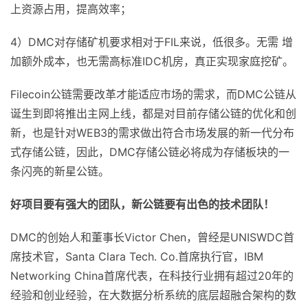
上资源占用，提高效率；
4）DMC对存储矿机要求相对于FIL来说，低很多。无需 增
加额外成本，也无需高标准IDC机房，真正实现家庭挖矿。
Filecoin公链需要改革才能适应市场的需求，而DMC公链从
诞生到即将推出主网上线，都是对目前存储公链的优化和创
新，也是针对WEB3的需求做出符合市场发展的新一代分布
式存储公链，因此，DMC存储公链必将成为存储板块的一
条闪亮的新星公链。
好项目要有强大的团队，新公链要有出色的技术团队！
DMC的创始人和董事长Victor Chen，曾经是UNISWDC首
席技术官，Santa Clara Tech. Co.首席执行官，IBM
Networking China首席代表，在科技行业拥有超过20年的
经验和创业经验，在大数据分析系统的底层超融合架构的数