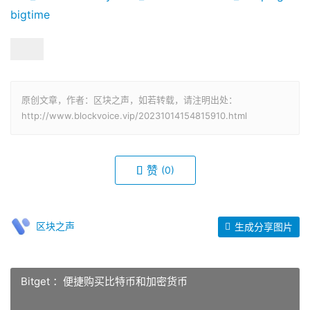
bigtime
原创文章，作者：区块之声，如若转载，请注明出处：
http://www.blockvoice.vip/20231014154815910.html
赞
(0)
区块之声
生成分享图片
Bitget ：便捷购买比特币和加密货币