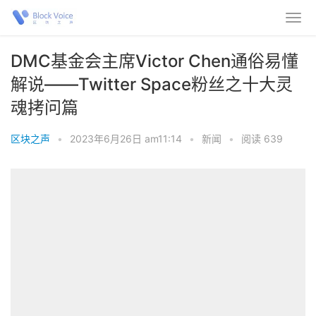
DMC基金会主席Victor Chen通俗易懂
解说——Twitter Space粉丝之十大灵
魂拷问篇
区块之声
•
2023年6月26日 am11:14
•
新闻
•
阅读 639