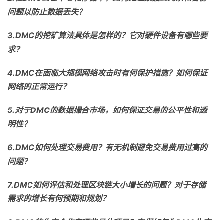
问题以防止数据丢失？
3.DMC
的挖矿算法具体是怎样的？它对硬件设备有哪些要
求？
4.DMC
在面临大规模网络攻击时有何保护措施？如何保证
网络的正常运行？
5.
对于
DMC
的数据撮合市场，如何保证交易的公平性和透
明性？
6.DMC
如何处理交易费用？有无机制避免交易费用过高的
问题？
7.DMC
如何评估和处理区块链大小增长的问题？对于存储
需求的增长有何预期和规划？