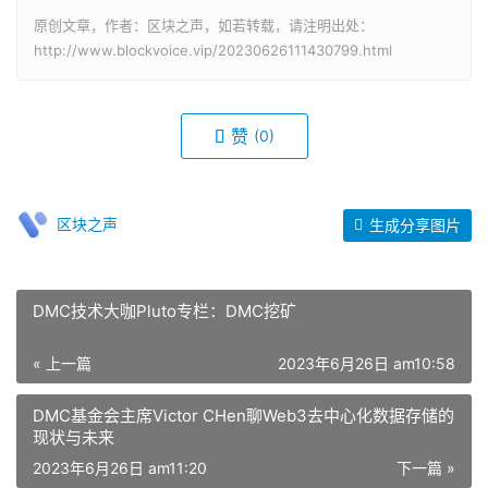
原创文章，作者：区块之声，如若转载，请注明出处：
http://www.blockvoice.vip/20230626111430799.html
赞
(0)
区块之声
生成分享图片
DMC技术大咖Pluto专栏：DMC挖矿
« 上一篇
2023年6月26日 am10:58
DMC基金会主席Victor CHen聊Web3去中心化数据存储的
现状与未来
2023年6月26日 am11:20
下一篇 »