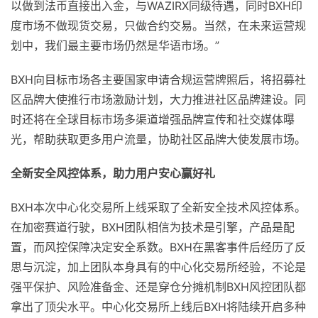
以做到法币直接出入金，与WAZIRX同级待遇，同时BXH印
度市场不做现货交易，只做合约交易。当然，在未来运营规
划中，我们最主要市场仍然是华语市场。”
BXH向目标市场各主要国家申请合规运营牌照后，将招募社
区品牌大使推行市场激励计划，大力推进社区品牌建设。同
时还将在全球目标市场多渠道增强品牌宣传和社交媒体曝
光，帮助获取更多用户流量，协助社区品牌大使发展市场。
全新安全风控体系，助力用户安心赢好礼
BXH本次中心化交易所上线采取了全新安全技术风控体系。
在加密赛道行驶，BXH团队相信为技术是引擎，产品是配
置，而风控保障决定安全系数。BXH在黑客事件后经历了反
思与沉淀，加上团队本身具有的中心化交易所经验，不论是
强平保护、风险准备金、还是穿仓分摊机制BXH风控团队都
拿出了顶尖水平。中心化交易所上线后BXH将陆续开启多种