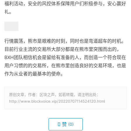
福利活动，安全的风控体系保障用户们积极参与，安心赢好
礼。
行情震荡，熊市是艰难的时刻，同时也是弯道超车的时机。
目前行业主流的交易所大部分都是在熊市里突围而出的，
BXH团队相信机会是留给有准备的人，而创造一个符合现在
用户习惯的的交易所，在熊市里创造良好的交易环境，也是
作为从业者的最基本的使命。
原创文章，作者：区块之声，如若转载，请注明出处：
http://www.blockvoice.vip/20220707114524120.html
赞
(0)