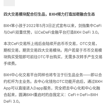
四大交易模块配合衍生品，BXH倾力打造加密融合生态
BXH笨小孩于2022年5月3日正式宣布以来，剑指集中CeFi
与DeFi双重优势，以CeDeFi金融平台打造BXH DeFi 3.0。
本次CeFi交易所上线后会陆续开启币币交易，OTC交易，
期权交易，期货交易四大交易模块。用户若是于币币交易模
块购买受阻即可前往OTC平台购买，无需多次转手产生交易
手续费。
BXH中心化交易平台同样也将专注于衍生品业务——即以合
约杠杆为主业务。去中心化钱包OTC功能开启后，通过BXH
App可以直接进入Dapp服务，完全把去中心化和中心化融
合起来，圆满BXH重启时的自我定义：CeFi＋DeFi=BXH
DeFi 3.0。