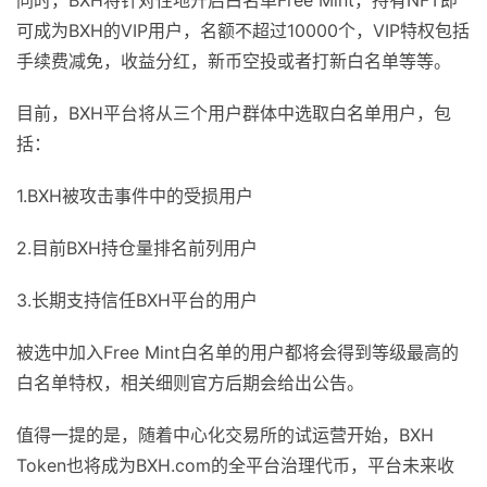
同时，BXH将针对性地开启白名单Free Mint，持有NFT即
可成为BXH的VIP用户，名额不超过10000个，VIP特权包括
手续费减免，收益分红，新币空投或者打新白名单等等。
目前，BXH平台将从三个用户群体中选取白名单用户，包
括：
1.BXH被攻击事件中的受损用户
2.目前BXH持仓量排名前列用户
3.长期支持信任BXH平台的用户
被选中加入Free Mint白名单的用户都将会得到等级最高的
白名单特权，相关细则官方后期会给出公告。
值得一提的是，随着中心化交易所的试运营开始，BXH
Token也将成为BXH.com的全平台治理代币，平台未来收