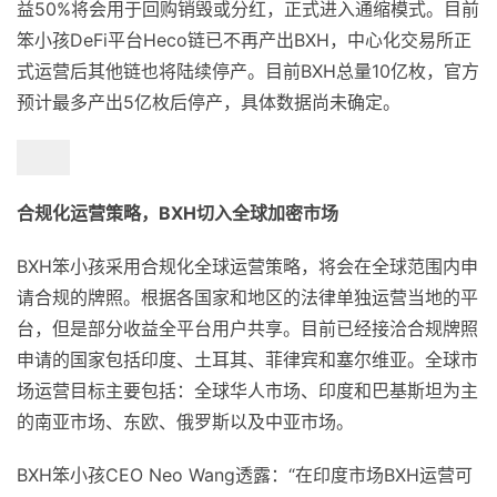
益50%将会用于回购销毁或分红，正式进入通缩模式。目前
笨小孩DeFi平台Heco链已不再产出BXH，中心化交易所正
式运营后其他链也将陆续停产。目前BXH总量10亿枚，官方
预计最多产出5亿枚后停产，具体数据尚未确定。
合规化运营策略，BXH切入全球加密市场
BXH笨小孩采用合规化全球运营策略，将会在全球范围内申
请合规的牌照。根据各国家和地区的法律单独运营当地的平
台，但是部分收益全平台用户共享。目前已经接洽合规牌照
申请的国家包括印度、土耳其、菲律宾和塞尔维亚。全球市
场运营目标主要包括：全球华人市场、印度和巴基斯坦为主
的南亚市场、东欧、俄罗斯以及中亚市场。
BXH笨小孩CEO Neo Wang透露：“在印度市场BXH运营可