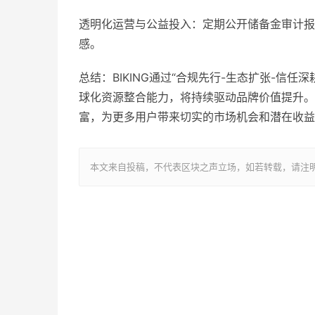
透明化运营与公益投入：定期公开储备金审计报
感。
总结：BIKING通过“合规先行-生态扩张-信
球化资源整合能力，将持续驱动品牌价值提升。B
富，为更多用户带来切实的市场机会和潜在收益
本文来自投稿，不代表区块之声立场，如若转载，请注明出处：http://