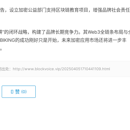
告，设立加密公益部门支持区块链教育项目，增强品牌社会责任
任深耕”的闭环战略，构建了品牌长期竞争力。其Web3全链条布局与
IKING的成功刚好只是开始，未来加密应用市场还将进一步丰
。
www.blockvoice.vip/202504051710441109.html
赞
(0)