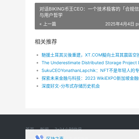
对话BIKING币王CEO：一个技术极客的「合规
与用户哲学
« 上一篇
2025年4月4日 p
相关推荐
深度好文-分布式存储历史机会
首页
新闻
7*24小时快讯
区块之声
Copyright © 2022 区块之声 版权所有