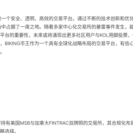
提供一个安全、透明、高效的交易平台。通过不断的技术创新和优
市场中占据了一席之地。随着多家中心化交易所的暴雷事件发生，
平台的重要性，未来或将涌现出更多社区用户与KOL用脚投票，
BIKING币王作为一个具有全球化战略布局的交易平台，有信
。
为少数同时持有美国MSB与加拿大FINTRAC双牌照的交易所，其合规化布
略选择。