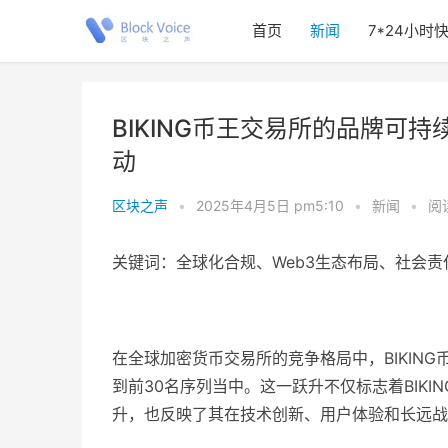
首页
新闻
7*24小时
BIKING币王交易所的品牌可
动
区块之声
•
2025年4月5日 pm5:10
•
新闻
•
阅读
关键词：全球化合规、Web3生态布局、社会责
在全球加密货币交易所的竞争格局中，BIKIN
到前30名序列当中。这一跃升不仅标志着BIK
升，也反映了其在技术创新、用户体验和长远战