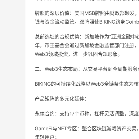
牌照的深层价值：美国MSB牌照由财政部颁发，
钱与资金流动监管。双牌照使BIKING跻身Coi
总部选址的合规优势：新加坡作为“亚洲金融中心”
年，币王基金会通过新加坡金融监管部门注册，成立规模达5
Web3领域投资，进一步巩固合规形象。
二、Web3生态布局：从交易平台到全周期服务
BIKING的可持续化战略以Web3全链条生态
产品矩阵的多元化延伸：
永续合约：支持17个币种，杠杆灵活调整，深
GameFi与NFT专区：整合区块链游戏资产交
年轻用户；