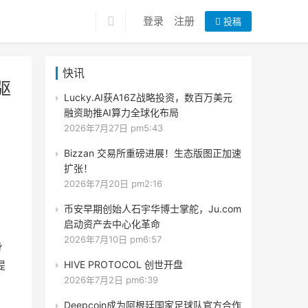
登录
注册
投稿
快讯
驱
Lucky.AI获A16Z战略投资，数百万美元
融资助推AI算力全球化布局
2026年7月27日 pm5:43
Bizzan 交易所重磅进展！生态版图正加速
扩张！
2026年7月20日 pm2:16
币安早期创始人石宇华博士掌舵，Ju.com
启动资产去中心化革命
2026年7月10日 pm6:57
身
提
HIVE PROTOCOL 创世开盘
2026年7月2日 pm6:39
Deepcoin成为阿根廷国家足球队官方合作