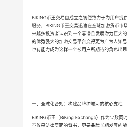
BIKING币王交易自成立之初便致力于为用户
服务，BIKING币王交易迅速在全球加密货币
来越多投资者认识到一个靠谱且发展潜力巨大的
的优秀强大的加密交易平台变得更为广为人知易，
也有能力成为这样一个被用户所期待的角色出现
一、全球化合规：构建品牌护城河的核心支柱
BIKING币王（BiKing Exchange）作
不仅是法律层面的背书，更是品牌长期发展的战