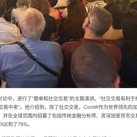
”的讨论中，进行了“跟单和社交交易”的主题演讲。“社交交易有利于
交易中来”。他介绍到，除了社交交易，CoinW作为世界领先的
，并在全球范围内招募了包括传统金融分析师、资深加密货币交
I达到了79%。