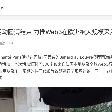
快讯
té 巴黎活动圆满结束 力推Web3在欧洲被大规模采
阅读 644
hanté Paris活动在巴黎1区著名的Baltard au Louvre餐厅圆满
周边活动，本次活动汇聚了300多位来自法国本地以及全球Web3
地应用以及下一周期的热门代币等议题进行了现场讨论。同时，这
国。