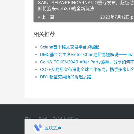
SAINTSEIYA·REINCARNATIO重磅发布，超级动
即将迎来web3.0的全新玩法
« 上一篇
2023年7月12日 p
相关推荐
Solana首个铭文交易平台的崛起
DiYi-新型交易所的崛起之路
首页
新闻
7*24小时快讯
区块之声
Copyright © 2022 区块之声 版权所有