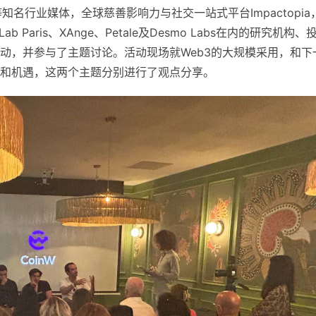
kbeats等知名行业媒体，全球慈善影响力与社交一站式平台Impactopia
 Lab Paris、XAnge、Petale及Desmo Labs在内的研究机构、
动，并参与了主题讨论。活动现场就Web3的大规模采用，和下
和机遇，这两个主题分别进行了观点分享。