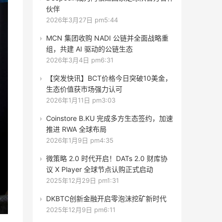
伙伴
2026年3月27日 pm5:44
MCN 集团收购 NADI 公链并全面战略重
组，共建 AI 驱动的公链生态
2026年3月4日 pm6:31
【突发快讯】BCT价格今日突破10美金，
生态价值获市场强力认可
2026年1月11日 pm3:03
Coinstore B.KU 完成多方生态签约，加速
推进 RWA 全球布局
2026年1月9日 pm4:35
微策略 2.0 时代开启！DATs 2.0 财库协
议 X Player 全球节点认购正式启动
2025年12月29日 pm1:31
DKBTC创新金融开启零泡沫挖矿新时代
2025年12月9日 pm6:11