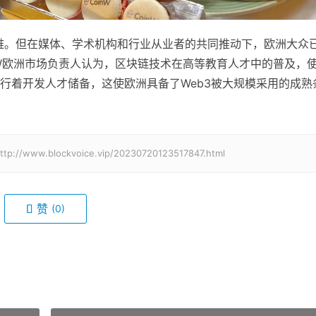
难。但在媒体、学术机构和行业从业者的共同推动下，欧洲大众
inW欧洲市场负责人认为，区块链技术在高等教育人才中的普及，
行着开发人才储备，这使欧洲具备了Web3被大规模采用的成熟
lockvoice.vip/20230720123517847.html
赞
(0)