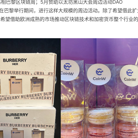
月亮相巴黎区块链周；5月赞助以太坊黑山大会周边活动DAO
thCC在巴黎举行期间，进行这样大规模的周边活动。除了希望借此扩
，还希望借助欧洲成熟的市场推动区块链技术和加密货币整个行业