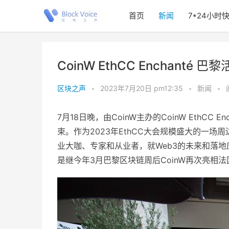
首页
新闻
7*24小时
CoinW EthCC Enchan
区块之声
•
2023年7月20日 pm12:35
•
新闻
•
7月18日晚，由CoinW主办的CoinW EthCC Enc
束。作为2023年EthCC大会规模盛大的一场
业大咖、专家和从业者，就Web3的未来和落
是继今年3月巴黎区块链周后CoinW再次亮相法