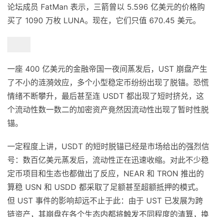
论坛成员 FatMan 表示，三箭曾以 5.596 亿美元的价格购
买了 1090 万枚 LUNA。现在，它们只值 670.45 美元。
一座 400 亿美元的金融帝国一夜间蒸发后，UST 崩盘产生
了不小的涟漪效应，多个小型稳定币纷纷出现了脱锚。恐慌
情绪不断攀升，最后甚至连 USDT 都出现了短时挤兑，这
个流动性数一数二的加密资产竟然因流动性出现了暂时性脱
锚。
一定程度上讲，USDT 的短时脱锚已经是市场给出的强烈信
号：数百亿美元蒸发后，流动性正在迅速收缩。对此不少稳
定币项目和生态也都做出了反应，NEAR 和 TRON 推出的
算稳 USN 和 USDD 都采取了足额甚至超额抵押的模式。
但 UST 事件的影响却远不止于此：由于 UST 已发展为跨
链资产，其崩盘在各个生态内都将触发不同程度的清算，换