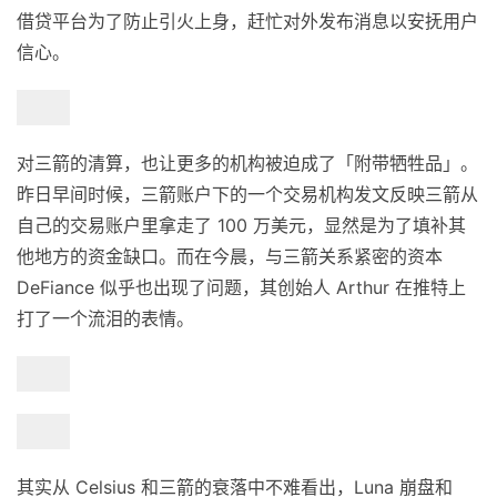
借贷平台为了防止引火上身，赶忙对外发布消息以安抚用户
信心。
对三箭的清算，也让更多的机构被迫成了「附带牺牲品」。
昨日早间时候，三箭账户下的一个交易机构发文反映三箭从
自己的交易账户里拿走了 100 万美元，显然是为了填补其
他地方的资金缺口。而在今晨，与三箭关系紧密的资本
DeFiance 似乎也出现了问题，其创始人 Arthur 在推特上
打了一个流泪的表情。
其实从 Celsius 和三箭的衰落中不难看出，Luna 崩盘和