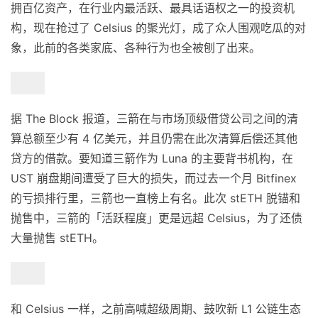
拥百亿资产，在行业内最活跃、最具话语权之一的投资机
构，现在抢过了 Celsius 的聚光灯，成了众人围观吃瓜的对
象，此前的各类家底、各种行为也全被刨了出来。
据 The Block 报道，三箭在与市场顶级借贷公司之间的清
算总额至少有 4 亿美元，并且仍需在此次清算后偿还其他
贷方的借款。要知道三箭作为 Luna 的主要背书机构，在
UST 崩盘期间遭受了巨大的损失，而过去一个月 Bitfinex
的亏损排行里，三箭也一直榜上有名。此次 stETH 脱锚和
抛售中，三箭的「活跃程度」更是远超 Celsius，为了还债
大量抛售 stETH。
和 Celsius 一样，之前高喊超级周期、鼓吹新 L1 公链生态