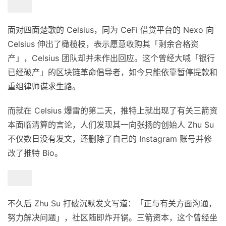
面对四面楚歌的 Celsius，同为 CeFi 借贷平台的 Nexo 向
Celsius 伸出了橄榄枝，表示愿意收购其「剩余合格资
产」，Celsius 团队却并未作出回应。这个曾经大喊「银行
已经破产」的区块链革命倡导者，如今只能依靠暂停提款和
重组律师谋求生路。
而就在 Celsius 爆雷的第二天，推特上就出现了有关三箭资
本面临清算的言论，人们发现其一向张扬的创始人 Zhu Su
不仅数日没有发文，还删除了自己的 Instagram 账号并修
改了推特 Bio。
不久后 Zhu Su 打破沉默发文写道：「正与有关方面沟通，
努力解决问题」，社区随即炸开锅。三箭资本，这个曾经坐