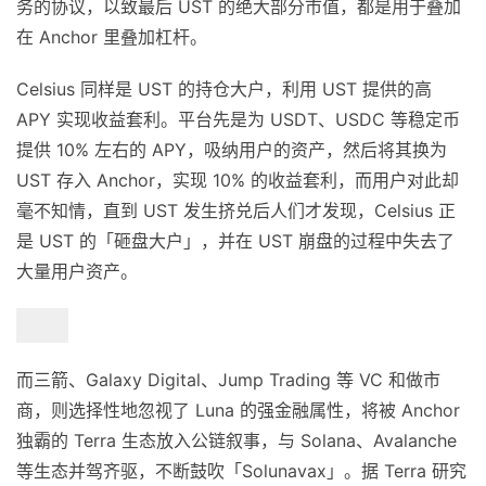
务的协议，以致最后 UST 的绝大部分市值，都是用于叠加
在 Anchor 里叠加杠杆。
Celsius 同样是 UST 的持仓大户，利用 UST 提供的高
APY 实现收益套利。平台先是为 USDT、USDC 等稳定币
提供 10% 左右的 APY，吸纳用户的资产，然后将其换为
UST 存入 Anchor，实现 10% 的收益套利，而用户对此却
毫不知情，直到 UST 发生挤兑后人们才发现，Celsius 正
是 UST 的「砸盘大户」，并在 UST 崩盘的过程中失去了
大量用户资产。
而三箭、Galaxy Digital、Jump Trading 等 VC 和做市
商，则选择性地忽视了 Luna 的强金融属性，将被 Anchor
独霸的 Terra 生态放入公链叙事，与 Solana、Avalanche
等生态并驾齐驱，不断鼓吹「Solunavax」。据 Terra 研究