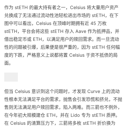
作为 stETH 的最大持有者之一，Celsius 将大量用户资产
兑换成了无法通过流动性池轻松进出市场的 stETH，在下
图中可以看出，Celsius 在顶峰时期拥有近 45 万枚
stETH，平台会将这些 stETH 存入 Aave 作为抵押品，并
借出稳定币或 ETH，以满足用户的赎回需求。而一旦流动
性的问题被引爆，后果便是很严重的，因为 stETH 任何幅
度的下跌，严格意义上说都将置 Celsius 于资不抵债的局
面。
但当 Celsius 意识到这个问题时，才发现 Curve 上的流动
性根本无法满足平台的需求，抛售会引发恐慌和挤兑，不抛
售则无法满足用户赎回需求，陷入两难。而三箭也不例外，
在今年初大规模建仓 ETH，并在 Lido 专为 stETH 质押。
在 Celsius 的清算压力下，三箭将多枚 stETH 折价换为