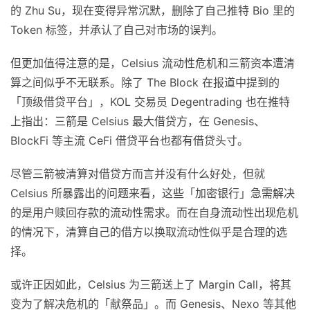
的 Zhu Su，现在变得异常沉默，删除了自己推特 Bio 里的
Token 标签，并承认了自己对市场的误判。
但更加值得注意的是，Celsius 流动性危机和三箭资本遭清
算之间似乎不无联系。除了 The Block 在报道中提到的
「顶级借贷平台」，KOL 交易员 Degentrading 也在推特
上指出：三箭是 Celsius 最大借贷方，在 Genesis、
BlockFi 等主流 CeFi 借贷平台也都有借贷头寸。
尽管三箭被清算对借贷方而言并没有什么好处，但就
Celsius 所暴露出的问题来看，这些「加密银行」急需解决
的是用户赎回存款的流动性需求。而在自身流动性出现危机
的情况下，清算自己的借方以换取流动性似乎是合理的选
择。
或许正因如此，Celsius 为三箭送上了 Margin Call，将其
变为了解决危机的「献祭品」。而 Genesis、Nexo 等其他