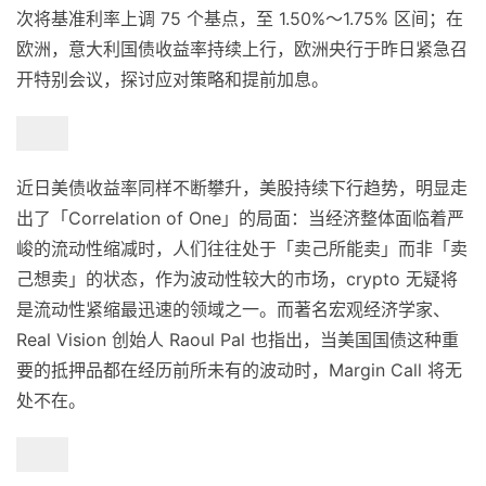
次将基准利率上调 75 个基点，至 1.50%～1.75% 区间；在
欧洲，意大利国债收益率持续上行，欧洲央行于昨日紧急召
开特别会议，探讨应对策略和提前加息。
近日美债收益率同样不断攀升，美股持续下行趋势，明显走
出了「Correlation of One」的局面：当经济整体面临着严
峻的流动性缩减时，人们往往处于「卖己所能卖」而非「卖
己想卖」的状态，作为波动性较大的市场，crypto 无疑将
是流动性紧缩最迅速的领域之一。而著名宏观经济学家、
Real Vision 创始人 Raoul Pal 也指出，当美国国债这种重
要的抵押品都在经历前所未有的波动时，Margin Call 将无
处不在。