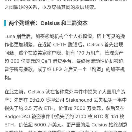
之间微妙的关系，以及穿插其间的发展线索。
两个殉道者：Celsius 和三箭资本
Luna 崩盘后，加密领域机构个个人心惶惶，链上可见的操
作也更加频繁。在近期 stETH 脱锚后，Celsius 首先出现
问题，这个在欧美家喻户晓、拥有 170 万用户、管理资产
超 300 亿美元的 CeFi 借贷平台，最终因流动性危机被迫
暂停所有提款，成了继 LFG 之后又一个「殉道」的加密机
构。
在此之前，Celsius 就在各种意外事件中损失了大量用户资
产：先是在 Eth2.0 质押公司 Stakehound 丢失私钥一事中
损失了约 3.5 万枚 ETH，价值超 7000 万美元，然后又在
BadgerDAO 被盗事件中损失了约 2100 枚 BTC 和 151 枚
ETH，价值超 5000 万美元。更严重的是 Celsius 始终刻意