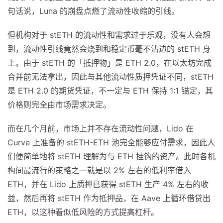
句话说，Luna 的崩盘点燃了流动性收缩的引线。
但机构对于 stETH 的流动性和需求过于乐观，没有人会想
到，流动性引线竟然会烧到和稳定币毫不沾边的 stETH 身
上。由于 stETH 的「抵押物」是 ETH 2.0，在以太坊完成
合并前无法拿出，因此与其他流动性质押凭证不同，stETH
是 ETH 2.0 的期货凭证，不一定与 ETH 保持 1:1 锚定，其
价格则完全由市场需求决定。
而在几个月前，市场上并不存在流动性问题，Lido 在
Curve 上准备的 stETH-ETH 池完全能够应付需求，因此人
们便简单地将 stETH 理解为与 ETH 挂钩的资产。此时各机
构间最流行的策略之一就是以 2% 左右的低利率借入
ETH，并在 Lido 上质押已获得 stETH 生产 4% 左右的收
益，然后再将 stETH 作为抵押品，在 Aave 上循环借贷出
ETH，以这种看似低风险的方式提高杠杆。