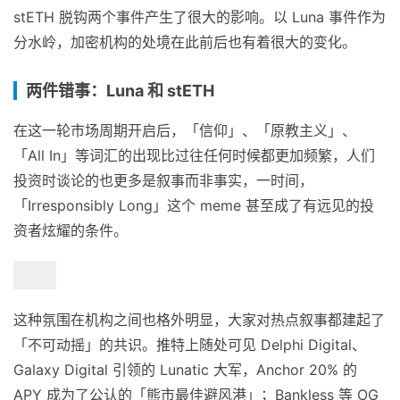
stETH 脱钩两个事件产生了很大的影响。以 Luna 事件作为
分水岭，加密机构的处境在此前后也有着很大的变化。
两件错事：Luna 和 stETH
在这一轮市场周期开启后，「信仰」、「原教主义」、
「All In」等词汇的出现比过往任何时候都更加频繁，人们
投资时谈论的也更多是叙事而非事实，一时间，
「Irresponsibly Long」这个 meme 甚至成了有远见的投
资者炫耀的条件。
这种氛围在机构之间也格外明显，大家对热点叙事都建起了
「不可动摇」的共识。推特上随处可见 Delphi Digital、
Galaxy Digital 引领的 Lunatic 大军，Anchor 20% 的
APY 成为了公认的「熊市最佳避风港」；Bankless 等 OG