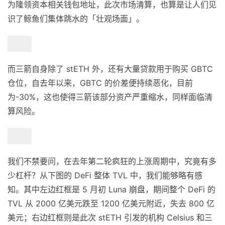
为隆领资本相关钱包地址，此次市场清算，也算是让人们见
识了鲸鱼们集体跳水的「壮观场面」。
而三箭自身除了 stETH 外，还有大量贷款用于购买 GBTC
仓位，自去年以来，GBTC 的价差便持续恶化，目前
为-30%，这也使得三箭该部分资产严重缩水，同样面临清
算风险。
我们不禁要问，在去年第二轮疯狂的上涨周期中，究竟有多
少杠杆？从下图的 DeFi 整体 TVL 中，我们能够略有感
知。其中左边红框是 5 月初 Luna 崩盘，期间整个 DeFi 的
TVL 从 2000 亿美元跌至 1200 亿美元附近，失去 800 亿
美元；右边红框则是此次 stETH 引发的机构 Celsius 和三