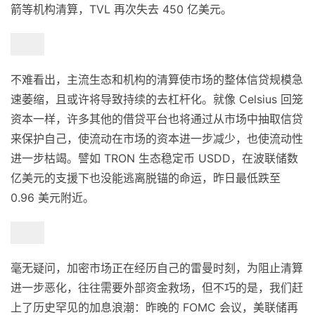
箭等机构清算，TVL 再次失去 450 亿美元。
不难看出，主流生态和机构的清算使市场的整体信贷规模急
速萎缩，且或许将导致持续的去杠杆化。就像 Celsius 回笼
资本一样，许多其他的借贷平台也将通过从市场中抽取信贷
来保护自己，使流动在市场的资本进一步减少，也使流动性
进一步枯竭。譬如 TRON 生态稳定币 USDD，在波联储数
亿美元的支援下也没能逃离脱锚的命运，昨日最低跌至
0.96 美元附近。
毫无疑问，加密市场正在经历自己的雷曼时刻，为阻止清算
进一步恶化，往往需要外部资金救场，但不巧的是，我们赶
上了历史罕见的加息浪潮：昨晚的 FOMC 会议，美联储再