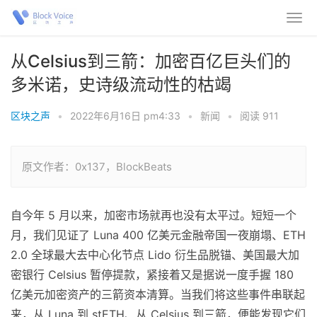
从Celsius到三箭：加密百亿巨头们的
多米诺，史诗级流动性的枯竭
区块之声
•
2022年6月16日 pm4:33
•
新闻
•
阅读 911
原文作者：0x137，BlockBeats
自今年 5 月以来，加密市场就再也没有太平过。短短一个
月，我们见证了 Luna 400 亿美元金融帝国一夜崩塌、ETH
2.0 全球最大去中心化节点 Lido 衍生品脱锚、美国最大加
密银行 Celsius 暂停提款，紧接着又是据说一度手握 180
亿美元加密资产的三箭资本清算。当我们将这些事件串联起
来，从 Luna 到 stETH、从 Celsius 到三箭，便能发现它们