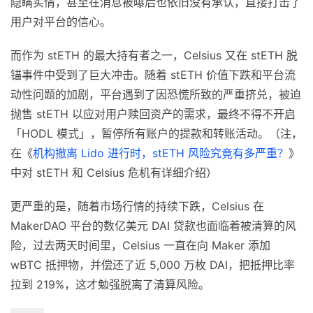
隐瞒实情，甚至在消息被曝后也依旧没有承认，直接打击了
用户对平台的信心。
而作为 stETH 的最大持有者之一，Celsius 又在 stETH 脱
锚事件中受到了巨大冲击。随着 stETH 价值下跌和平台流
动性问题的加剧，平台遇到了因恐慌所致的严重挤兑，被迫
抛售 stETH 以应对用户赎回资产的需求，最终不得不开启
「HODL 模式」，暂停所有账户的提款和转账活动。（注，
在《
机构撤离 Lido 进行时，stETH 风险究竟有多严重？
》
中对 stETH 和 Celsius 危机有详细介绍）
更严重的是，随着市场行情的持续下跌，Celsius 在
MakerDAO 平台的数亿美元 DAI 贷款也面临着被清算的风
险，过去两天时间里，Celsius 一直在向 Maker 添加
wBTC 抵押物，并偿还了近 5,000 万枚 DAI，把抵押比率
拉到 219%，这才勉强脱离了清算风险。