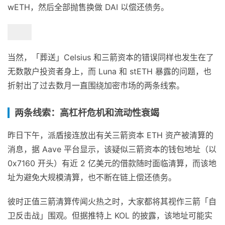
wETH，然后全部抛售换做 DAI 以偿还债务。
当然，「葬送」Celsius 和三箭资本的错误同样也发生在了
无数散户投资者身上，而 Luna 和 stETH 暴露的问题，也
折射出了过去数月一直围绕加密市场的两条线索。
两条线索：高杠杆危机和流动性衰竭
昨日下午，派盾接连放出有关三箭资本 ETH 资产被清算的
消息，据 Aave 平台显示，该疑似三箭资本的钱包地址（以
0x7160 开头）有近 2 亿美元的借款随时面临清算，而该地
址为避免大规模清算，也不断在链上偿还债务。
彼时正值三箭清算传闻火热之时，大家都将其视作三箭「自
卫反击战」围观。但据推特上 KOL 的披露，该地址可能实