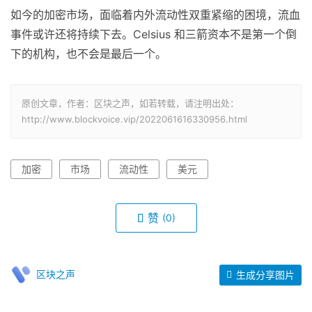
如今的加密市场，面临着内外流动性双重紧缩的困境，流血
事件或许还将持续下去。Celsius 和三箭资本不是第一个倒
下的机构，也不会是最后一个。
原创文章，作者：区块之声，如若转载，请注明出处：
http://www.blockvoice.vip/2022061616330956.html
加密
市场
流动性
美元
赞
(0)
区块之声
生成分享图片