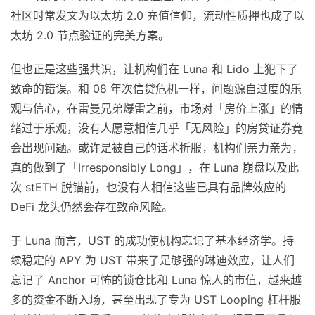
社区时常发文为以太坊 2.0 充值信仰，流动性质押也成了以
太坊 2.0 节点验证的完美方案。
但也正是这些强共识，让机构们在 Luna 和 Lido 上犯下了
致命的错误。和 08 年次信贷危机一样，问题源自过度的乐
观与信心，在雷曼兄弟爆雷之前，市场对「房价上涨」的情
绪过于乐观，没有人愿意相信几乎「无风险」的房贷证券竟
会出现问题。或许是被自己的话术折服，机构们亲力亲为，
真的做到了「Irresponsibly Long」，在 Luna 崩盘以及此
次 stETH 脱锚前，也没有人相信这些已具有品牌效应的
DeFi 龙头仍然会存在致命风险。
于 Luna 而言，UST 的成功使机构忘记了基本经济学。持
续稳定的 APY 为 UST 带来了足够强的琳迪效应，让人们
忘记了 Anchor 可怖的锁仓比和 Luna 惊人的市值，越来越
多的资金不断入场，甚至出现了专为 UST Looping 杠杆服