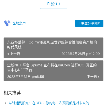
赞
(1)
区块之声
生成分享图片
东亚杯落幕，CoinW币赢彰显世界级综合性加密资产机构
时代风貌
« 上一篇
2022年7月28日 pm12:09
全新NFT 平台 Spume 宣布将在KuCoin 进行ICO-真正的
去中心NFT平台￼
2022年7月31日 pm6:55
下一篇 »
相关推荐
从球迷到股东：在GFU，你的每一次预测都是对未来的投资