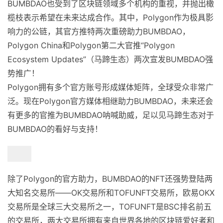
BUMBDAO也受到了区块链领域多个机构的重视，并抛出橄
榄枝表示希望在未来达成合作。其中，Polygon作为极具影
响力的公链，其官方推特两次重磅助力BUMBDAO，
Polygon China和Polygon第二大官推“Polygon
Ecosystem Updates”（马蹄生态）两次宣发BUMBDAO强
势推广！
Polygon拥有多个官方账号形成媒体矩阵，全球受众非常广
泛。现在Polygon官方媒体相继助力BUMBDAO，未来还会
有更多的官推为BUMBDAO呐喊助威，足以见马蹄生态对于
BUMBDAO的看好与支持！
除了Polygon的官方助力，BUMBDAO的NFT还强势登陆两
大知名交易所——OK交易所和TOFUNFT交易所，欧易OKX
交易所是全球三大交易所之一，TOFUNFT是BSC排名前五
的交易所，两大交易所拥有来自世界各地的区块链爱好者和