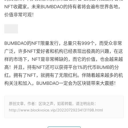
NFT收藏家，未来BUMBDAO的持有者将会遍布世界各地，
价值非常可观！
BUMBDAO的NFT限量发行，总量只有999个，而受众非常
广泛，许多NFT爱好者和机构已经表现出极高的兴趣，在这
样的市场下，NFT是非常稀缺的，而它的价值，也会越来越
高！并且，持有NFT还可以获得平台1%的代币BUMB的分
红。拥有了NFT，就拥有了无限红利。伴随着越来越多的机
构关注和加入，BUMBDAO一定会为区块链带来大震撼！
原创文章，作者：区块之声，如若转载，请注明出处：
http://www.blockvoice.vip/20220729234131198.html