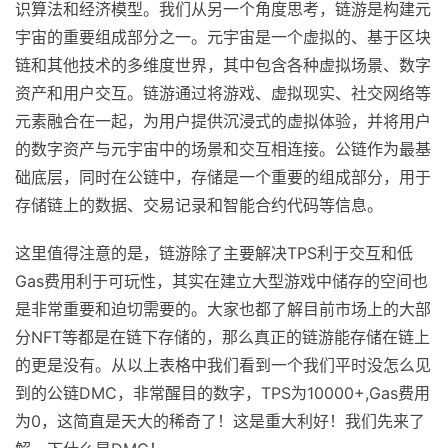
识算法和经济模型。我们从另一个角度思考，链游是构建元
宇宙的重要组成部分之一。元宇宙是一个虚拟的、基于区块
链和其他技术的多维度世界，其中包含各种虚拟场景、数字
资产和用户交互。链游通过将游戏、虚拟现实、社交网络等
元素融合在一起，为用户提供沉浸式的虚拟体验，并将用户
的数字资产与元宇宙中的场景和交互相连接。公链作为最基
础底层，同时在公链中，存储是一个重要的组成部分，用于
存储链上的数据、交易记录和智能合约代码等信息。
这里值得注意的是，链游除了主要解决TPS利于交互和低
Gas费用利于可玩性，其实在建立大型游戏中储存的空间也
是非常重要和迫切需要的。大家也都了解目前市场上的大部
分NFT等都是在链下存储的，那么真正的链游能存储在链上
的更是没有。从以上表格中我们看到一个我们平时没怎么见
到的公链DMC，非常醒目的数字，TPS为10000+,Gas费用
为0，这简直是天大的稀奇了！这是重大利好！我们先来了