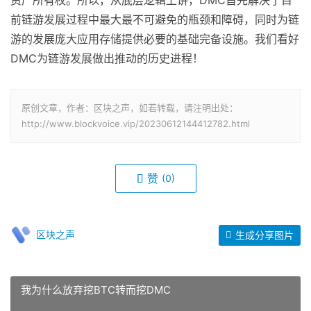
前链游发展过程中最大最不可避免的瓶颈和障碍，同时为链
游的发展庞大应用存储提供必要的基础完备设施。我们看好
DMC为链游发展做出推动的历史进程！
原创文章，作者：区块之声，如若转载，请注明出处：
http://www.blockvoice.vip/20230612144412782.html
赞
(0)
区块之声
生成分享图片
我为什么放弃挖BTC转而挖DMC