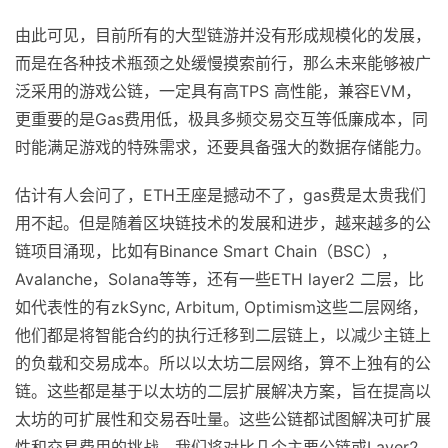
由此可见，目前所有的大型链游并没有形成规模化的发展，
而是在各种技术瓶颈之处缓慢摸索前行，那么未来能够被广
泛采用的游戏公链，一定具有高TPS 高性能，兼容EVM，
更重要的是Gas费用低，极具多频交易交互等低廉成本，同
时能满足游戏的特殊需求，还要具备强大的数据存储能力。
估计有人会问了，ETH王座是撼动不了，gas费是太贵我们
用不起。但是随着区块链技术的发展和进步，越来越多的公
链项目涌现，比如有Binance Smart Chain（BSC），
Avalanche，Solana等等，还有一些ETH layer2 二层，比
如代表性的有zkSync, Arbitum, Optimism这些二层网络，
他们都是将智能合约的执行迁移到二层链上，以减少主链上
的负载和交易成本。所以以太坊二层网络，算不上独有的公
链。这些都是基于以太坊的二层扩展解决方案，旨在提高以
太坊的可扩展性和交易吞吐量。这些公链都试图解决可扩展
性和交易费用的挑战。我们将对比几个主要公链或Layer2