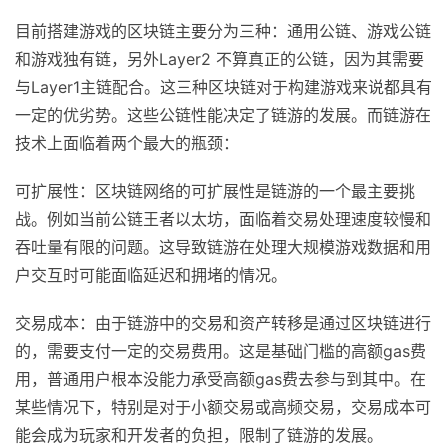
目前搭建游戏的区块链主要分为三种：通用公链、游戏公链
和游戏独有链，另外Layer2 不算真正的公链，因为其需要
与Layer1主链配合。这三种区块链对于构建游戏来说都具有
一定的优劣势。这些公链性能决定了链游的发展。而链游在
技术上面临着两个最大的瓶颈：
可扩展性：区块链网络的可扩展性是链游的一个最主要挑
战。例如当前公链王者以太坊，面临着交易处理速度较慢和
吞吐量有限的问题。这导致链游在处理大规模游戏数据和用
户交互时可能面临延迟和拥堵的情况。
交易成本：由于链游中的交易和资产转移是通过区块链进行
的，需要支付一定的交易费用。这是基础门槛的高额gas费
用，普通用户根本没能力承受高额gas费去参与到其中。在
某些情况下，特别是对于小额交易或高频交易，交易成本可
能会成为玩家和开发者的负担，限制了链游的发展。