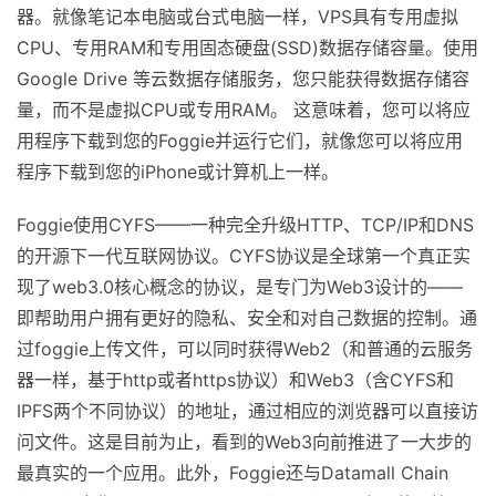
器。就像笔记本电脑或台式电脑一样，VPS具有专用虚拟
CPU、专用RAM和专用固态硬盘(SSD)数据存储容量。使用
Google Drive 等云数据存储服务，您只能获得数据存储容
量，而不是虚拟CPU或专用RAM。 这意味着，您可以将应
用程序下载到您的Foggie并运行它们，就像您可以将应用
程序下载到您的iPhone或计算机上一样。
Foggie使用CYFS——一种完全升级HTTP、TCP/IP和DNS
的开源下一代互联网协议。CYFS协议是全球第一个真正实
现了web3.0核心概念的协议，是专门为Web3设计的——
即帮助用户拥有更好的隐私、安全和对自己数据的控制。通
过foggie上传文件，可以同时获得Web2（和普通的云服务
器一样，基于http或者https协议）和Web3（含CYFS和
IPFS两个不同协议）的地址，通过相应的浏览器可以直接访
问文件。这是目前为止，看到的Web3向前推进了一大步的
最真实的一个应用。此外，Foggie还与Datamall Chain