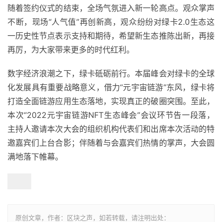
随着签约仪式的结束，全场气氛进入新一轮高点。观众掌声
不断，现场“人气值”再创新高，观众纷纷对绿卡2.0生态这
一历史性节点表示支持和期待，希望新生态推陈出新，再接
再厉，为大家带来更多的时代红利。
数字经济浪潮之下，绿卡砥砺前行。本届峰会对绿卡的全球
化发展具有重要战略意义，借力“元宇宙链游”东风，绿卡将
打造全面链游应用生态落地，实现真正的破圈突围。至此，
本次“2022元宇宙链游NFT生态峰会”会议环节告一段落，
主持人邀请本次大会的组织机构代表们和出席本次活动的特
邀嘉宾们上台合影；伴随着与会嘉宾们热情的掌声，大会圆
满地落下帷幕。
原创文章，作者：区块之声，如若转载，请注明出处：