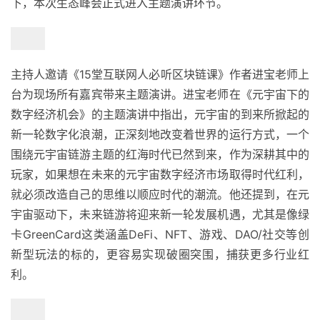
下，本次生态峰会正式进入主题演讲环节。
主持人邀请《15堂互联网人必听区块链课》作者进宝老师上
台为现场所有嘉宾带来主题演讲。进宝老师在《元宇宙下的
数字经济机会》的主题演讲中指出，元宇宙的到来所掀起的
新一轮数字化浪潮，正深刻地改变着世界的运行方式，一个
围绕元宇宙链游主题的红海时代已然到来，作为深耕其中的
玩家，如果想在未来的元宇宙数字经济市场取得时代红利，
就必须改造自己的思维以顺应时代的潮流。他还提到，在元
宇宙驱动下，未来链游将迎来新一轮发展机遇，尤其是像绿
卡GreenCard这类涵盖DeFi、NFT、游戏、DAO/社交等创
新型玩法的标的，更容易实现破圈突围，捕获更多行业红
利。