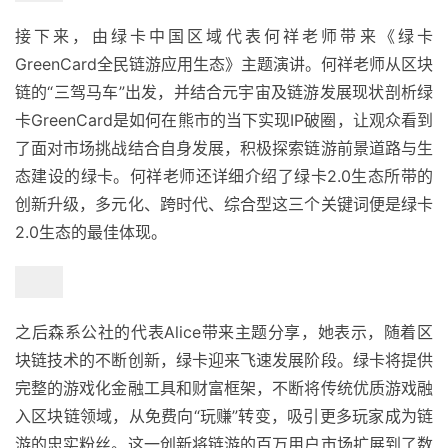
接下来，由绿卡中国区域代表何祥老师带来《绿卡
GreenCard全民链游应用生态》主题演讲。何祥老师从区块
链的“三驾马车”出发，并结合元宇宙及链游发展现状剖析绿
卡GreenCard是如何在熊市的当下实现IP破圈，让观众看到
了面对市场挑战结合自身发展，积极探索链游前景道路与生
态建设的绿卡。何祥老师还详细介绍了绿卡2.0生态所带的
创新升级，多元化、跨时代、综合型这三个关键词便是绿卡
2.0生态的最佳体现。
之后森系公社的代表Alice带来主题分享，她表示，随着区
块链技术的不断创新，绿卡迎来飞速发展阶段。绿卡将提供
完整的游戏化金融工具和财富框架，不断将传统优质游戏融
入区块链领域，从免费向“玩赚”转变，吸引更多玩家成为链
游的忠实粉丝。这一创新将链游的百万用户市场扩展到了数