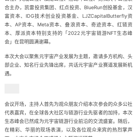
合主办，凯雷投资集团、红点投资、BlueRun创投基金，汉
富资本、IDG技术创业投资基金、LJZCapitalButterfly资
本、AP资本、Meta资本、叠浪资本、奇迹资本、红链资
本、厚派资本特别支持的「2022元宇宙链游NFT生态峰
会」在昆明圆满谢幕。
本次大会以聚焦元宇宙产业发展为主题，邀请多方机构、头
部企业、知名行业先锋出席，共话元宇宙产业赛道发展新机
遇。
会议开场，主持人首先为观众朋友介绍本次参会的众多公社
代表嘉宾，在全球各大社区与链游行业先驱者的加持，本次
生态峰会已然成为元宇宙链游行业前沿的交流盛宴。随后，
在精彩、华丽的现场表演，以及各位观众来宾的热烈掌声