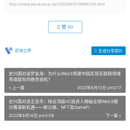
http://www.blockvoice.vip/20220812174905234.html
赞
(0)
区块之声
生成分享图片
史兴国对谈罗金海：为什么Web3将是中国实现互联网领域
弯道超车的绝世良机？
« 上一篇
2022年8月10日 pm2:17
史兴国对谈王岳华：硅谷顶级VC投资人揭秘全球Web3细
分赛道新机遇——新公链、NFT及GameFi
2022年8月16日 pm3:09
下一篇 »