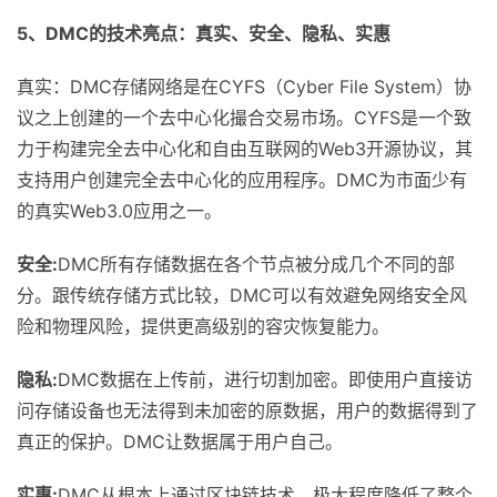
5
、
DMC
的技术亮点：真实、安全、隐私、实惠
真实：DMC存储网络是在CYFS（Cyber File System）协
议之上创建的一个去中心化撮合交易市场。CYFS是一个致
力于构建完全去中心化和自由互联网的Web3开源协议，其
支持用户创建完全去中心化的应用程序。DMC为市面少有
的真实Web3.0应用之一。
安全
:
DMC所有存储数据在各个节点被分成几个不同的部
分。跟传统存储方式比较，DMC可以有效避免网络安全风
险和物理风险，提供更高级别的容灾恢复能力。
隐私
:
DMC数据在上传前，进行切割加密。即使用户直接访
问存储设备也无法得到未加密的原数据，用户的数据得到了
真正的保护。DMC让数据属于用户自己。
实惠
:
DMC从根本上通过区块链技术，极大程度降低了整个