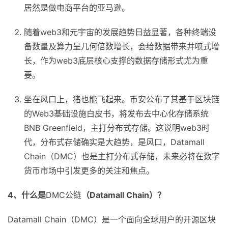
居然是做电商平台的亚马逊。
随着web3和元宇宙的发展趋势日益显著，各种终端设
备数量及算力呈几何倍数增长，会给数据带来井喷式增
长，作为web3底层核心支撑的数据存储形式尤为重
要。
坐在风口上，猪也能飞起来。币安公布了其基于区块链
的Web3基础设施白皮书，将发布去中心化存储系统
BNB Greenfield，主打分布式存储。这说明web3时
代，分布式存储确实是大趋势，是风口，Datamall
Chain（DMC）也是主打分布式存储，未来必将在数字
货币市场中引发更多的关注和焦点。
4
、什么是
DMC公链
（
Datamall Chain
）？
Datamall Chain（DMC）是一个面向全球用户的开源区块