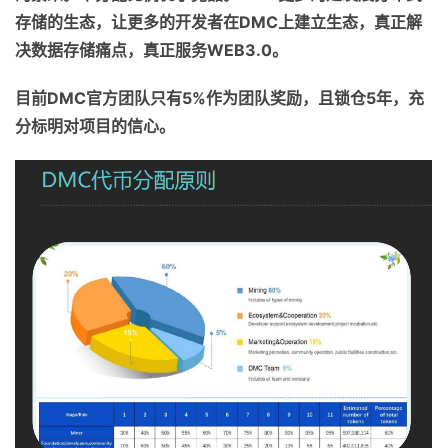
存储的生态，让更多的开发者在
DMC
上建立生态，真正解
决数据存储痛点，真正服务
WEB3.0
。
目前
DMC
官方团队只有
5%
作为团队奖励，且锁仓
5
年，充
分标明对项目的信心。