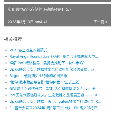
实现去中心化存储的正确路径是什么？
2023年3月10日 pm4:41
下一篇 »
相关推荐
Vela· 链上收益的新范式
Royal Angel Foundation（RAF）基金会正式进军大中华市场
详解 PoS 经济格局：质押会推动下一轮牛市吗？
Uplus联合币安、欧易推出全自动智能化合约交易，超强抗风险能力，月化收益30-60%，限时开放中
Bitget ：便捷购买比特币和加密货币
“橙猩”数字藏品平台携“橙猩创世卡”正式上线
微策略 2.0 时代开启！DATs 2.0 财库协议 X Player 全球节点认购正式启动
P2E无法代表链游未来，生态致胜才是发展王道 —— Green Card
Uplus联合币安、欧易、火币、gateio推出全自动智能化合约交易，超强抗风险能力，月化收益30-60%，限时开放中
FIL基金会官宣2024年1月9号正式上线：FIL铭文即将开启配额