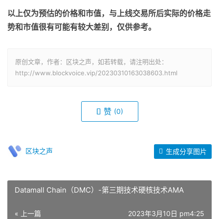
以上仅为预估的价格和市值，与上线交易所后实际的价格走
势和市值很有可能有较大差别，仅供参考。
原创文章，作者：区块之声，如若转载，请注明出处：
http://www.blockvoice.vip/20230310163038603.html
赞
(0)
区块之声
生成分享图片
Datamall Chain（DMC）-第三期技术硬核技术AMA
« 上一篇
2023年3月10日 pm4:25