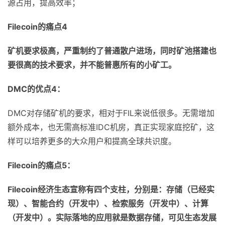
源占用，提高效率；
Filecoin
的痛点
4
矿机要求极高，严重制约了普通散户进场，同时矿池搭建也
要很高的技术要求，并不能普惠所有的小矿工。
DMC
的优点
4
：
DMC对存储矿机的要求，相对于FIL来说低很多。无需增加
额外成本，也无需高标准IDC机房，真正实现家庭挖矿，这
样可以培养更多的大众用户和提高全球共识度。
Filecoin
的痛点
5
：
Filecoin
经济生态宣称有四个支柱，分别是：存储（已经实
现）、智能合约（开发中）、检索服务（开发中）、计算
（开发中）。实际落地的应用就是数据存储，可见生态发展