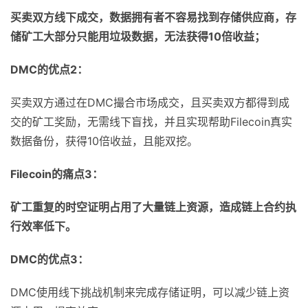
买卖双方线下成交，数据拥有者不容易找到存储供应商，存
储矿工大部分只能用垃圾数据，无法获得
10
倍收益；
DMC
的优点
2
：
买卖双方通过在DMC撮合市场成交，且买卖双方都得到成
交的矿工奖励，无需线下盲找，并且实现帮助Filecoin真实
数据备份，获得10倍收益，且能双挖。
Filecoin
的痛点
3
：
矿工重复的时空证明占用了大量链上资源，造成链上合约执
行效率低下。
DMC
的优点
3
：
DMC使用线下挑战机制来完成存储证明，可以减少链上资