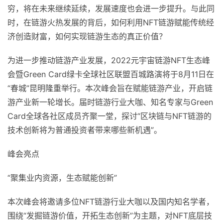
穷，将在未来继续延续，发展速度也会进一步提升。与此同
时，在链游火热发展的背后，如何利用NFT链游赋能传统经
济创造财富，如何实现链游生态的真正价值？
为进一步推动链游产业发展，2022元宇宙链游NFT生态峰
会暨Green Card绿卡全球社区联盟百城路演将于8月11日在
“春城”昆明隆重举行。本次峰会旨在赋能链游产业，开启链
游产业新一轮增长。届时链游行业大咖、知名专家与Green
Card全球各社区成员齐聚一堂，探讨“区块链与NFT链游的
技术创新将为普通投资者带来哪些新机遇”。
峰会亮点
“聚集业内资源，生态赋能创新”
本次峰会将邀请多位NFT链游行业大咖以及国内知名学者，
围绕“发掘链游价值，开拓生态创新”为主题，对NFT底层技