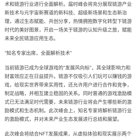
术和链游行业进行全面解析。届时峰会将充分展现链游产业
新技术与元宇宙新赛道的新科技、超级新场景和生态新治
理，通过生态赋能、共创分享，热情拥抱数字化转型下链游
时代的美好图景，开启一场关于链游的认知升级之旅，赋能
未来全民链游应用生态。
“知名专家出席，全面解析技术”
当前链游已成为全球游戏的“发展风向标”，其全球影响力和
财富效应正在日益提升。链游不仅吸引人们玩可以赚钱的游
戏，给现实世界带来实用性，还允许用户进行合作和竞争，
制定战略，并相互建立稳固的关系。同时普通的游戏激励模
式已无法满足时代需要，未来链游行业将会产生哪些新的激
励模式和生态机制。此次峰会上，知名专家将解析链游行业
的激励模式，并对未来产业生态发展进行总结和展望。
此次峰会将结合NFT发展成果，从虚拟体验和现实展示两个