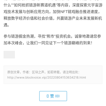
什么”“如何抢抓链游新赛道机遇”等内容，深度探索元宇宙游
戏技术发展与创新应用方向，加快NFT链戏融合推进速度，
释放数字经济价值和社会价值，共赢链游产业未来发展新机
遇。
参与链游掘金热潮，寻找“熊市”投资机会。诚挚地邀请您参
加本次峰会，让我们一同见证下一个链游巅峰的到来！
原创文章，作者：区块之声，如若转载，请注明出处：
http://www.blockvoice.vip/20220804153634218.html
赞
(0)