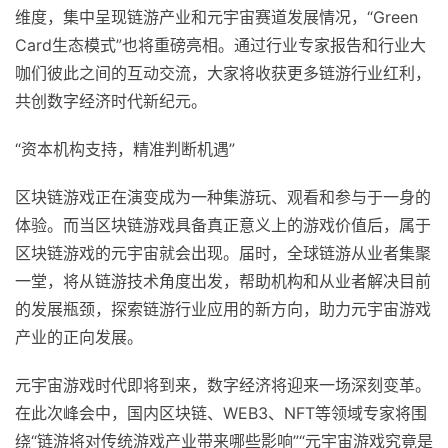
维度，集中呈现链游产业和元宇宙赛道发展情况，“Green
Card生态模式”也将重磅亮相。通过行业专家报告和行业大
咖们彼此之间的互动交流，大家将收获更多链游行业红利，
共创数字经济时代新纪元。
“资本机构支持，精准判断机遇”
区块链游戏正在演变成为一种集游玩、观看和参与于一身的
体验。而当区块链游戏具备真正意义上的游戏价值后，属于
区块链游戏的元宇宙就会出现。届时，全球链游从业者集聚
一堂，将从链游技术角度出发，帮助机构和从业者解决目前
的发展瓶颈，探索链游行业应用的新方向，助力元宇宙游戏
产业的正向发展。
元宇宙游戏时代即将到来，数字经济将迎来一场深刻变革。
在此次峰会中，国内区块链、WEB3、NFT等领域专家将围
绕“链游将对传统游戏产业带来哪些影响”“元宇宙游戏究竟是