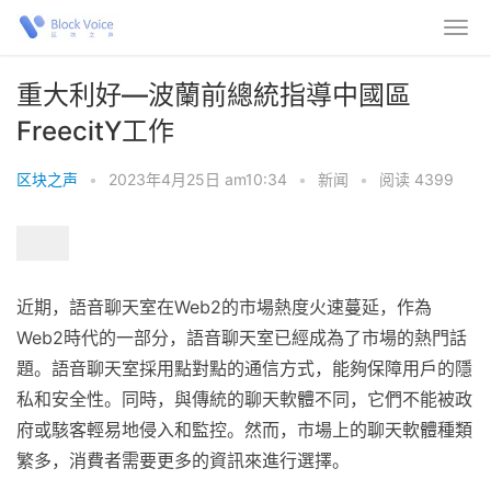
重大利好—波蘭前總統指導中國區
FreecitY工作
区块之声
•
2023年4月25日 am10:34
•
新闻
•
阅读 4399
近期，語音聊天室在Web2的市場熱度火速蔓延，作為
Web2時代的一部分，語音聊天室已經成為了市場的熱門話
題。語音聊天室採用點對點的通信方式，能夠保障用戶的隱
私和安全性。同時，與傳統的聊天軟體不同，它們不能被政
府或駭客輕易地侵入和監控。然而，市場上的聊天軟體種類
繁多，消費者需要更多的資訊來進行選擇。