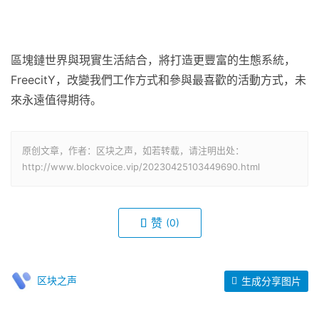
區塊鏈世界與現實生活結合，將打造更豐富的生態系統，
FreecitY，改變我們工作方式和參與最喜歡的活動方式，未
來永遠值得期待。
原创文章，作者：区块之声，如若转载，请注明出处：
http://www.blockvoice.vip/20230425103449690.html
赞
(0)
区块之声
生成分享图片