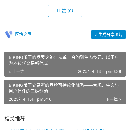
赞
(0)
区块之声
生成分享图片
BIKING币王的发展之路：从单一合约到生态多元，以用户
为本铸就交易新范式
« 上一篇
2025年4月3日 pm6:38
BIKING币王交易所的品牌可持续化战略——合规、生态与
用户信任的三维驱动
2025年4月5日 pm5:10
下一篇 »
相关推荐