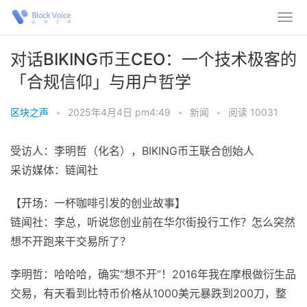
对话BIKING币王CEO：一个技术极客的
「合规信仰」与用户哲学
区块之声
•
2025年4月4日 pm4:49
•
新闻
•
阅读 10031
受访人：李明哲（化名），BIKING币王联合创始人
采访媒体：链闻社
【开场：一杯咖啡引发的创业故事】
链闻社：李总，听说您创业前在华尔街投行工作？怎么突然
想不开跑来干交易所了？
李明哲：哈哈哈，确实“想不开”！2016年我在摩根做衍生品
交易，有天看到比特币价格从1000美元暴跌到200刀，整