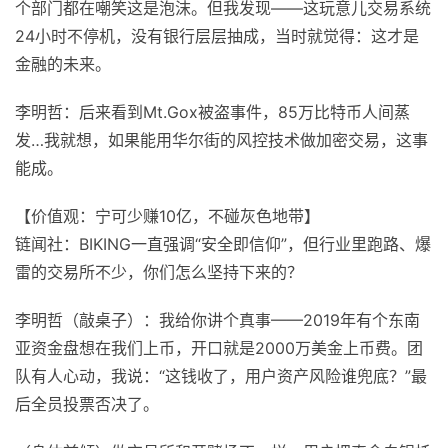
个部门都在嘲笑这是泡沫。但我发现——这玩意儿交易系统
24小时不停机，没有银行层层抽成，当时就觉得：这才是
金融的未来。
李明哲：后来看到Mt.Gox被盗事件，85万比特币人间蒸
发…我就想，如果能用华尔街的风控技术做加密交易，这事
能成。
【价值观：宁可少赚10亿，不碰灰色地带】
链闻社：BIKING一直强调“安全即信仰”，但行业里跑路、爆
雷的交易所不少，你们怎么坚持下来的？
李明哲（敲桌子）：我给你讲个真事——2019年有个东南
亚资金盘想在我们上币，开口就是2000万美金上币费。团
队有人心动，我说：“这钱收了，用户资产风险谁兜底？”最
后全员投票否决了。