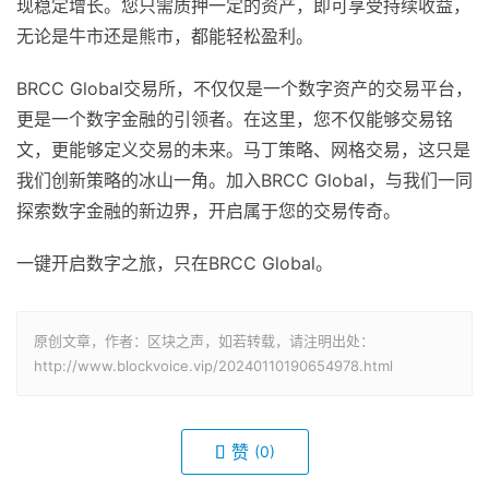
现稳定增长。您只需质押一定的资产，即可享受持续收益，
无论是牛市还是熊市，都能轻松盈利。
BRCC Global交易所，不仅仅是一个数字资产的交易平台，
更是一个数字金融的引领者。在这里，您不仅能够交易铭
文，更能够定义交易的未来。马丁策略、网格交易，这只是
我们创新策略的冰山一角。加入BRCC Global，与我们一同
探索数字金融的新边界，开启属于您的交易传奇。
一键开启数字之旅，只在BRCC Global。
原创文章，作者：区块之声，如若转载，请注明出处：
http://www.blockvoice.vip/20240110190654978.html
赞
(0)