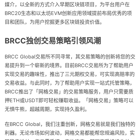
媒介，以全新的方式介入早期区块链项目，为平台用户在
BRC20生态和以太坊EVM创新应用领域提前布局优秀的项
目和团队，为用户挖掘更多区块链投资价值。
BRCC独创交易策略引领风潮
BRCC Global交易所不同寻常，其交易策略的创新将您的交
易提升到一个崭新的境界。目前BRCC交易所为了帮助用户
实现交易的趣味性，推出了三元期权交易，可实现高赔率的
交易收益。与此同时，为了帮助用户实现一站式托管策略，
BRCC推出了「网格交易」的交易策略服务，用户只需要质
押ETH或USDT即可轻松赚取收益。「网格交易」策略可以
无惧牛熊，超越周期，实现持久盈利。
在BRCC Global，我们注重创新，网格交易就是我们独特的
利器。无论市场如何波动，网格交易都能帮您规遍风险，实