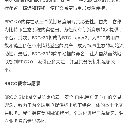
用Ordinals和Inscriptions，提供了一种无缝高效的方式进
行配置、铸造和转移，使得交易变得更加灵活便捷。
BRC-20的存在从三个关键角度展现其必要性。首先，它作
为比特币生态系统的实验田，为任何有创新意愿的人提供了
平台。其次，BRC-20将成为BTC Layer2，为BTC的用户
数和链上价值带来情绪溢出的资产，成为DeFi生态的初始流
动性。最后，BRC-20的简单易懂的命名，让人自然而然地
联想到ERC20，吸引更多关注，并且其分发机制足够公
平。
BRCC使命与愿景
BRCC Global交易所秉承着「安全.自由.用户走心」的交易
理念，致力于为全球用户提供线上线下综合一体的本土化交
易服务。我们拥有美国MSB牌照，全球化进程日益增速，独
立业务遍布世界各地。