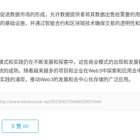
促进数据市场的形成，允许数据提供者将其数据出售给需要的用
的基础设施，并通过智能合约和区块链技术确保交易的透明性和
业模式和实践仍在不断发展和探索中。这些商业模式的出现和发展
统的成熟。随着越来越多的项目和企业在Web3中探索和应用去
实践的涌现，推动Web3的发展和去中心化存储的广泛应用。
blockvoice.vip/20230627004652807.html
赞
(0)