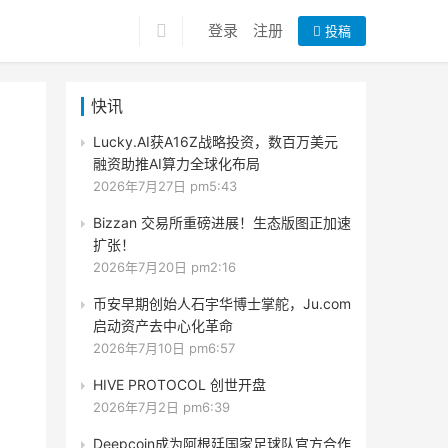
登录
注册
投稿
快讯
Lucky.AI获A16Z战略投资，数百万美元
融资助推AI算力全球化布局
2026年7月27日 pm5:43
Bizzan 交易所重磅进展！生态版图正加速
扩张！
2026年7月20日 pm2:16
币安早期创始人石宇华博士掌舵，Ju.com
启动资产去中心化革命
2026年7月10日 pm6:57
HIVE PROTOCOL 创世开盘
2026年7月2日 pm6:39
Deepcoin成为阿根廷国家足球队官方合作