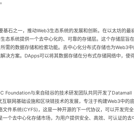
。
要基石之一，推动Web3生态系统的发展和创新。在以太坊的最
坊生态系统提供一个去中心化的、可靠的存储层。这个存储层旨
）所需的数据存储和检索功能。去中心化分布式存储也为Web3中
储解决方案。DApps可以将其数据存储在分布式存储网络中，使
MC Foundation与来自硅谷的技术研发团队共同开发了Datamall
一代互联网基础设施和区块链技术的发展，专注于构建Web3中的
基于网络文件系统(CYFS)，这是一种开源的下一代协议，可以开发完
DMC）是一个去中心化存储市场，为用户提供安全、高效、可认证的去