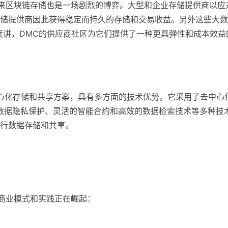
未来区块链存储也是一场剧烈的博弈。大型和企业存储提供商以应
储提供商因此获得稳定而持久的存储和交易收益。另外这些大数
度讲，DMC的供应商社区为它们提供了一种更具弹性和成本效益
型的去中心化存储和共享方案，具有多方面的技术优势。它采用了去中心
、数据隐私保护、灵活的智能合约和高效的数据检索技术等多种技
行数据存储和共享。
的商业模式和实践正在崛起：