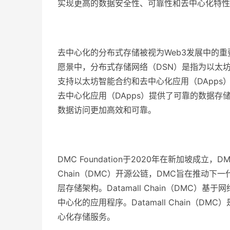
实现更高的数据安全性、可靠性和去中心化特性
去中心化的分布式存储被视为Web3发展中的重
愿景中，分布式存储网络（DSN）是指为以太
支持以太坊智能合约和去中心化应用（DApps
去中心化应用（DApps）提供了可靠的数据存
数据访问更加高效和可靠。
DMC Foundation于2020年在新加坡成立，D
Chain（DMC）开源公链，DMC旨在推动下
层存储架构。Datamall Chain（DMC）
中心化的应用程序。Datamall Chain（
心化存储服务。