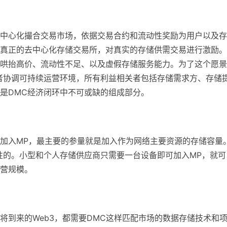
个去中心化撮合交易市场，依据交易合约和流动性奖励为用户以及
真正的去中心化存储交易所，对真实的存储供需交易进行激励。
哄抬高价、流动性不足、以及虚假存储服务能力。为了这个愿景
者协调可持续运营环境，所有利益相关者包括存储需求方、存储
是DMC经济闭环中不可或缺的组成部分。
加入MP，最主要的参量就是加入作为网络主要资源的存储容量
性的。小型和个人存储供应商只需要一台设备即可加入MP，就可
营规模。
将到来的Web3，都需要DMC这样匹配市场的数据存储技术和