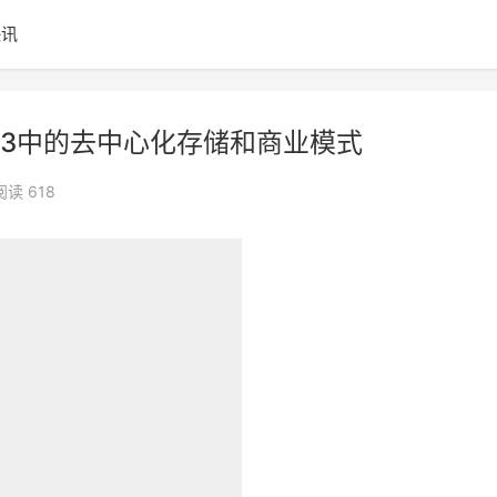
快讯
: Web3中的去中心化存储和商业模式
阅读 618