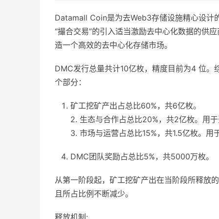
Datamall Coin是为去Web3存储设施
“撮合交易”的引入适当激励去中心化数据的供
造一个高效的去中心化存储市场。
DMC发行总量共计10亿枚，精度目前为4 位
个部分：
矿工挖矿产出占总比60%，共6亿枚。
2. 生态与合作占总比20%，共2亿枚。
3. 市场与运营占总比15%，共1.5亿枚
DMC团队奖励占总比5%，共5000万枚。
从第一阶段起，矿工挖矿产出在当阶段所释放的
且所占比例不断减少。
释放机制: