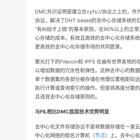
DMC共识证明是建立在cyfs://协议之上的，
协议，解决了DHT based的去中心存储系
“有纠纷才上链”的基本原则，在90%以上的
心存储的成本。有效且高效的去中心化存储系统
更高效的去中心化存储市场的共同愿景。
聚光灯下的Filecoin和 IPFS 在遍布世界各地
以增加数据的冗余性和弹性。这种去中心的数据
单个数据集的各部分被存储在地理位置相距较远
执行计算或查询索引的操作。但是将高度分散的
且违背去中心化存储原则的。
与
FIL
相比
DMC
底层技术优势明显
去中心化文件存储协议不是将数据存储在一家云
中心化网络的假名计算机（
节点
）上。去中心化