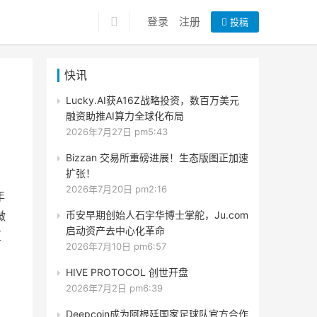
登录
注册
投稿
快讯
Lucky.AI获A16Z战略投资，数百万美元
融资助推AI算力全球化布局
2026年7月27日 pm5:43
Bizzan 交易所重磅进展！生态版图正加速
扩张！
2026年7月20日 pm2:16
年
微
币安早期创始人石宇华博士掌舵，Ju.com
启动资产去中心化革命
区
2026年7月10日 pm6:57
HIVE PROTOCOL 创世开盘
2026年7月2日 pm6:39
Deepcoin成为阿根廷国家足球队官方合作