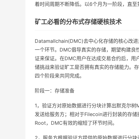
着时间周期不断降低。以6个月为一阶段，直至第
矿工必看的分布式存储硬核技术
Datamallchain(DMC)去中心化存储
一个环节。DMC倡导真实的存储，期望构建良
证来保证。在DMC用户在达成交易合约后，用
储挑战来验证旷工是否拥有真实的存储能力。存
四个阶段来共同完成。
阶段一：存储准备
1，验证方对原始数据进行分块计算出默克尔树Me
发送给服务方；相对于Filecoin进行封装的存储挑
Root，DMC有效的缩短了环节时间。
2，服务方根据验证方提供的原始数据进行分块