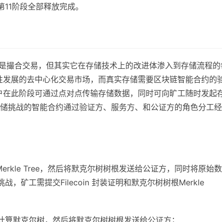
11阶段全部释放完成。
的核心改进是撮合交易，但其实它在存储技术上的改进体渗入到存储流程的
性发展的去中心化交易市场，而真实存储需要区块链智能合约的
户在此阶段可通过点对点传输存储数据，同时可向旷工随时发起
储挑战的智能合约通过验证方、服务方、和公证方的角色分工经
rkle Tree，然后将默克尔树树根发送给公证方，同时将原始
战，矿工需提交Filecoin 封装证明和默克尔树树根Merkle
计算默克尔树，然后将默克尔树树根发送给公证方；