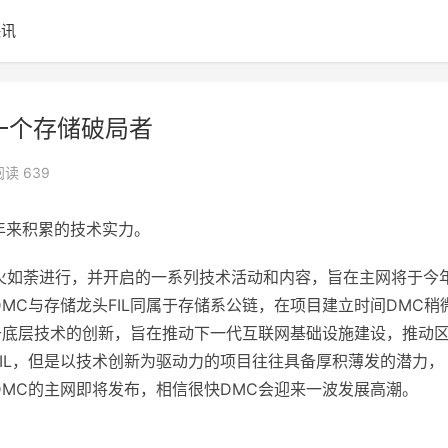
快讯
一个存储破局者
阅读 639
年来积累的技术实力。
动如火如荼进行，并开启的一系列技术活动和内容，旨在主网将于今
MC与存储龙头FIL同属于存储系公链，在项目建立时间DMC稍
注重于底层技术的创新，旨在推动下一代互联网基础设施建设，推动
FIL，但是以技术创新为驱动力的项目往往具备厚积薄发的潜力，
DMC的主网即将发布，相信很快DMC会迎来一波发展高潮。