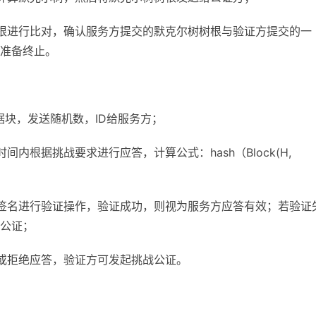
根进行比对，确认服务方提交的默克尔树树根与验证方提交的一
准备终止。
据块，发送随机数，ID给服务方；
内根据挑战要求进行应答，计算公式：hash（Block(H,
签名进行验证操作，验证成功，则视为服务方应答有效；若验证
公证；
或拒绝应答，验证方可发起挑战公证。