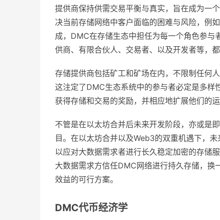
提供商保持供需交易平衡与真实，旨在成为一个
决当前存储网络中客户面临的困难与风险，例如
成，DMC在存储生态中担任为每一个角色参与
供商、有限合伙人、交易者、以及开发者等，都
存储提供商包括矿工和矿场在内，不限制任何人
这注定了DMC生态系统中的参与者必定是多样
获得存储和交易的奖励，并相应地扩展他们的运
不管是在以太坊合并后未来开发阶段，亦或是即
目。在以太坊合并以及Web3的双重机遇下，
以应对大数据需求者进行长久稳定加密的存储服
大数据需求方信任DMC网络进行持久存储，换
效益的可行方案。
DMC代币经济学