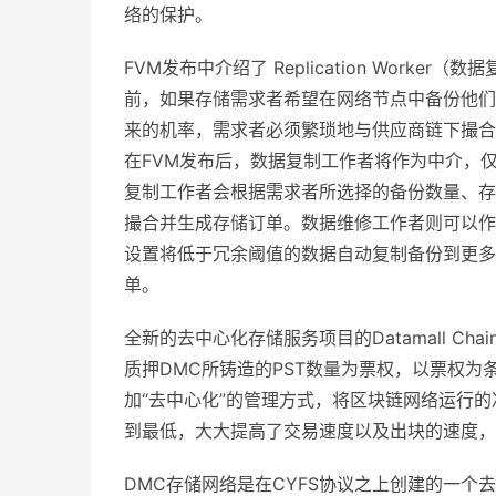
络的保护。
FVM发布中介绍了 Replication Worker（
前，如果存储需求者希望在网络节点中备份他们
来的机率，需求者必须繁琐地与供应商链下撮合N
在FVM发布后，数据复制工作者将作为中介，
复制工作者会根据需求者所选择的备份数量、存储
撮合并生成存储订单。数据维修工作者则可以作
设置将低于冗余阈值的数据自动复制备份到更多
单。
全新的去中心化存储服务项目的Datamall Chain(D
质押DMC所铸造的PST数量为票权，以票权为
加“去中心化”的管理方式，将区块链网络运行
到最低，大大提高了交易速度以及出块的速度，
DMC存储网络是在CYFS协议之上创建的一