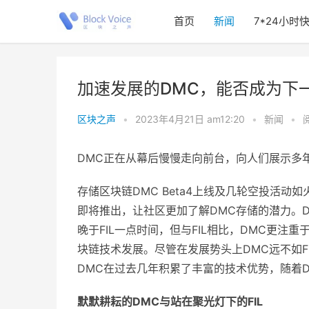
首页
新闻
7*24小时
加速发展的DMC，能否成为下
区块之声
•
2023年4月21日 am12:20
•
新闻
•
DMC正在从幕后慢慢走向前台，向人们展示多
存储区块链DMC Beta4上线及几轮空投活
即将推出，让社区更加了解DMC存储的潜力。D
晚于FIL一点时间，但与FIL相比，DMC更
块链技术发展。尽管在发展势头上DMC远不如
DMC在过去几年积累了丰富的技术优势，随着
默默耕耘的
DMC
与站在聚光灯下的
FIL