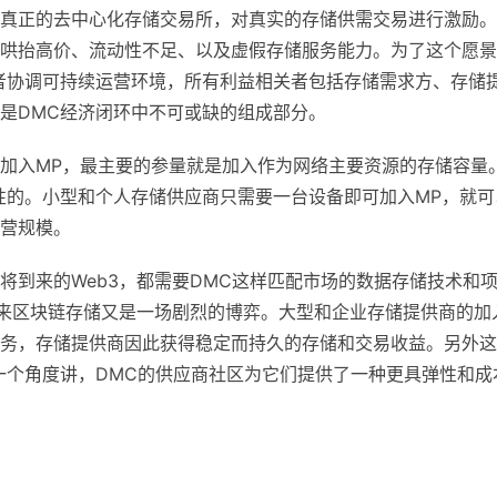
真正的去中心化存储交易所，对真实的存储供需交易进行激励。
哄抬高价、流动性不足、以及虚假存储服务能力。为了这个愿景
者协调可持续运营环境，所有利益相关者包括存储需求方、存储
是DMC经济闭环中不可或缺的组成部分。
加入MP，最主要的参量就是加入作为网络主要资源的存储容量
性的。小型和个人存储供应商只需要一台设备即可加入MP，就可
营规模。
将到来的Web3，都需要DMC这样匹配市场的数据存储技术和
未来区块链存储又是一场剧烈的博弈。大型和企业存储提供商的加
务，存储提供商因此获得稳定而持久的存储和交易收益。另外这
一个角度讲，DMC的供应商社区为它们提供了一种更具弹性和成