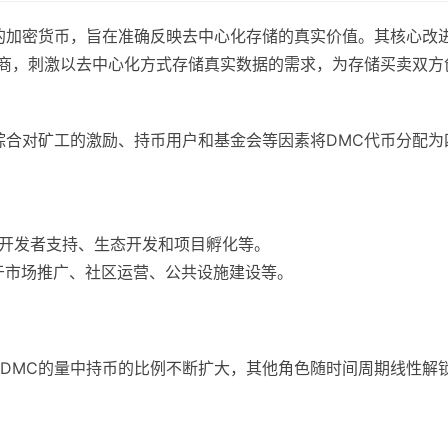
精心设计的加密货币，旨在准确反映去中心化存储的真实价值。其核心改
应商，刺激以去中心化方式存储真实数据的需求，为存储买卖双方
。综合对矿工的激励、持币用户和基金会等因素将DMC代币分配为
用于开发者支持、生态开发和项目孵化等。
。用于市场推广、社区运营、公共设施建设等。
DMC的量中持币的比例不断扩大，其他角色随时间周期线性解