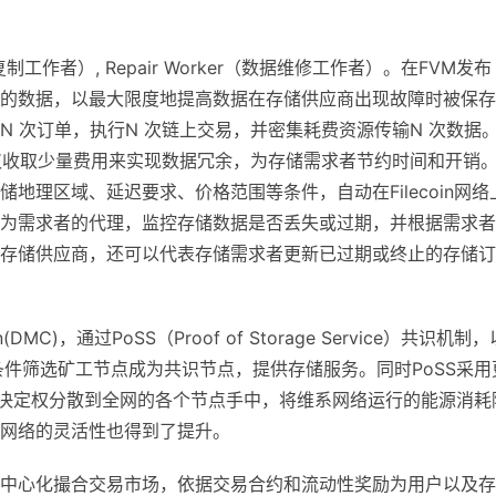
数据复制工作者）, Repair Worker（数据维修工作者）。在FVM发布
的数据，以最大限度地提高数据在存储供应商出现故障时被保存
 次订单，执行N 次链上交易，并密集耗费资源传输N 次数据
仅收取少量费用来实现数据冗余，为存储需求者节约时间和开销
地理区域、延迟要求、价格范围等条件，自动在Filecoin网络
为需求者的代理，监控存储数据是否丢失或过期，并根据需求者
存储供应商，还可以代表存储需求者更新已过期或终止的存储订
MC)，通过PoSS（Proof of Storage Service）共识机制，
条件筛选矿工节点成为共识节点，提供存储服务。同时PoSS采用
的决定权分散到全网的各个节点手中，将维系网络运行的能源消耗
网络的灵活性也得到了提升。
个去中心化撮合交易市场，依据交易合约和流动性奖励为用户以及