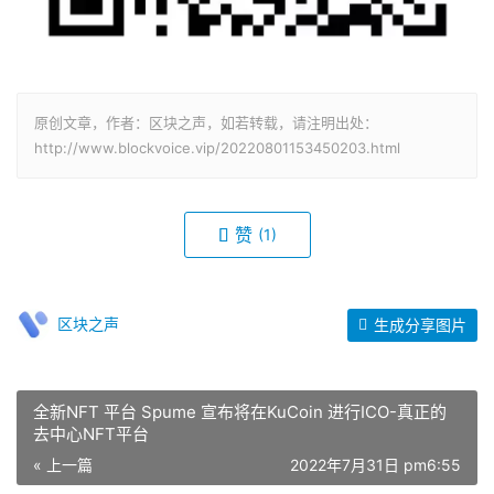
原创文章，作者：区块之声，如若转载，请注明出处：
http://www.blockvoice.vip/20220801153450203.html
赞
(1)
区块之声
生成分享图片
全新NFT 平台 Spume 宣布将在KuCoin 进行ICO-真正的
去中心NFT平台￼
« 上一篇
2022年7月31日 pm6:55