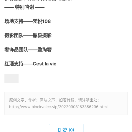
—— 特别鸣谢 ——
场地支持——梵悦10
8
摄影团队——鼎极摄影
奢饰品团队——盈淘奢
红酒支持——Cest la vie
原创文章，作者：区块之声，如若转载，请注明出处：
http://www.blockvoice.vip/20220908163356296.html
赞
(0)