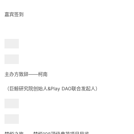
嘉宾签到
主办方致辞——柯南
（巨鲸研究院创始人&Play DAO联合发起人）