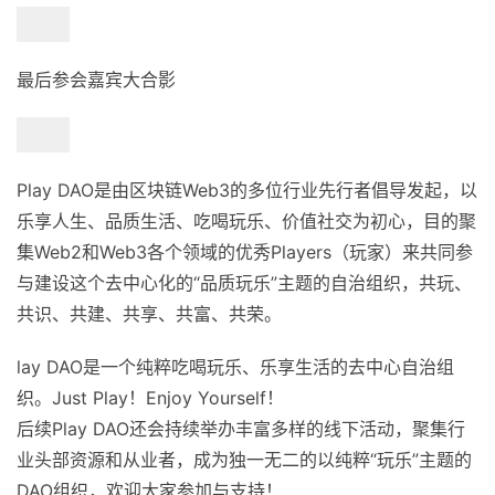
最后参会嘉宾大合影
Play DAO是由区块链Web3的多位行业先行者倡导发起，以
乐享人生、品质生活、吃喝玩乐、价值社交为初心，目的聚
集Web2和Web3各个领域的优秀Players（玩家）来共同参
与建设这个去中心化的“品质玩乐”主题的自治组织，共玩、
共识、共建、共享、共富、共荣。
lay DAO是一个纯粹吃喝玩乐、乐享生活的去中心自治组
织。Just Play！Enjoy Yourself！
后续Play DAO还会持续举办丰富多样的线下活动，聚集行
业头部资源和从业者，成为独一无二的以纯粹“玩乐”主题的
DAO组织，欢迎大家参加与支持！