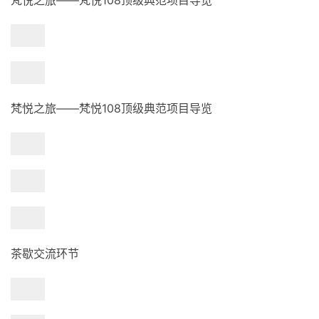
梵悦之旅——梵悦108顶级典范项目导览
梵悦之旅——梵悦108顶级典范项目导览
茶歇交流环节