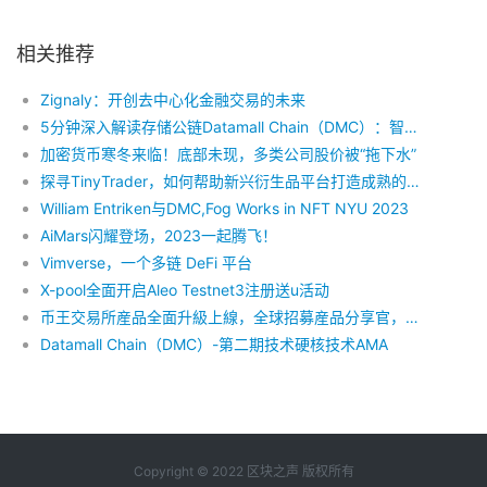
相关推荐
Zignaly：开创去中心化金融交易的未来
5分钟深入解读存储公链Datamall Chain（DMC）：智能合约、合作伙伴及代币模型
加密货币寒冬来临！底部未现，多类公司股价被“拖下水”
探寻TinyTrader，如何帮助新兴衍生品平台打造成熟的Web3产品体系并实现盈利增长
William Entriken与DMC,Fog Works in NFT NYU 2023
AiMars闪耀登场，2023一起腾飞！
Vimverse，一个多链 DeFi 平台
X-pool全面开启Aleo Testnet3注册送u活动
币王交易所産品全面升級上線，全球招募産品分享官，共享佛光普照！
Datamall Chain（DMC）-第二期技术硬核技术AMA
Copyright © 2022 区块之声 版权所有