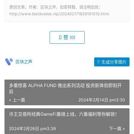
原创文章，作者：区块之声，如若转载，请注明出处：
http://www.blockvoice.vip/202402171829191010.html
赞
(0)
区块之声
生成分享图片
多重惊喜 ALPHA FUND 推出系列活动 投资新体验即刻开
启
« 上一篇
2024年2月14日 pm3:30
币王交易所经典GameFi重磅上线，六重福利等你解锁！
2024年2月26日 pm3:39
下一篇 »