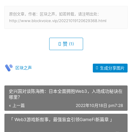
原创文章，作者：区块之声，如若转载，请注明出处：
http://www.blockvoice.vip/20221019120629368.html
赞
(1)
区块之声
生成分享图片
史兴国对谈陈海腾：日本全面拥抱Web3，入场成功秘诀在
哪里？
« 上一篇
2022年10月18日 pm7:28
「 Web3游戏新叙事，最强盲盒引领GameFi新篇章 」