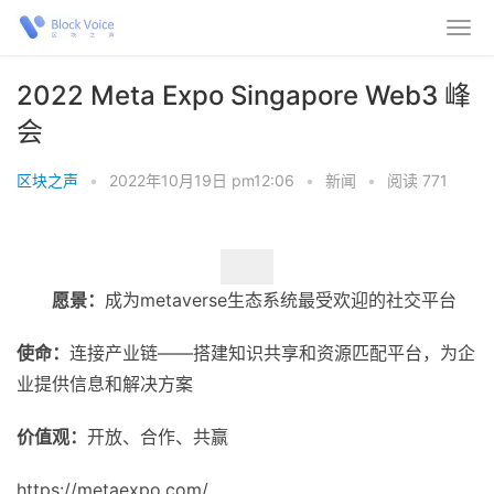
2022 Meta Expo Singapore Web3 峰
会
区块之声
•
2022年10月19日 pm12:06
•
新闻
•
阅读 771
愿景：
成为metaverse生态系统最受欢迎的社交平台
使命：
连接产业链——搭建知识共享和资源匹配平台，为企
业提供信息和解决方案
价值观：
开放、合作、共赢
https://metaexpo.com/