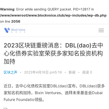
Warning
: Error while sending QUERY packet. PID=12817 in
/www/wwwroot/www.blockvoice.club/wp-includes/wp-db.php
on line
2056
2023区块链重磅消息：DBL(dao)去中
心化债券实验室荣获多家知名投资机构
加持
区块之声
•
2023年4月16日 pm5:19
•
新闻
•
阅读 0
近日，去中心化债权实验室DBL(dao)宣布，DBL(dao)获多
家知名机构加持，Bixin Ventures、迪拜未来基金会Dubai
Future Foundatio领投。