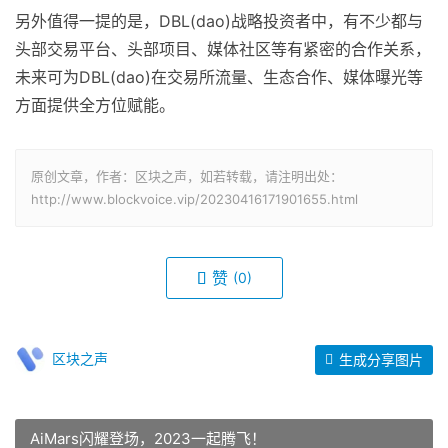
另外值得一提的是，DBL(dao)战略投资者中，有不少都与
头部交易平台、头部项目、媒体社区等有紧密的合作关系，
未来可为DBL(dao)在交易所流量、生态合作、媒体曝光等
方面提供全方位赋能。
原创文章，作者：区块之声，如若转载，请注明出处：
http://www.blockvoice.vip/20230416171901655.html
赞
(0)
区块之声
生成分享图片
AiMars闪耀登场，2023一起腾飞！