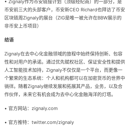
• Zignaly作为币安链接计划（顶级经纪商）的一部分，是
币安前三大的头部客户，币安新CEO Richard也拜访了币安
区块链周Zignaly的展台（ZIG是唯一被允许在BBW展示的
非币安上币项目）
结语
Zignaly在去中心化金融领域的旅程中始终保持创新、包容
性和对用户的承诺。通过优先赋权社区、保证安全性和提供
人工智能技术加持，Zignaly不仅仅是一个平台，而更像一
个繁荣的生态系统：个人和机构都可以在加密货币的世界中
徜徉。随着Zignaly继续发展和拓展其产品，业务，以及合
作伙伴，未来它有机会成为去中心化金融海洋的灯塔。
• 官方网站：zignaly.com
• 官方推特：twitter.com/zignaly