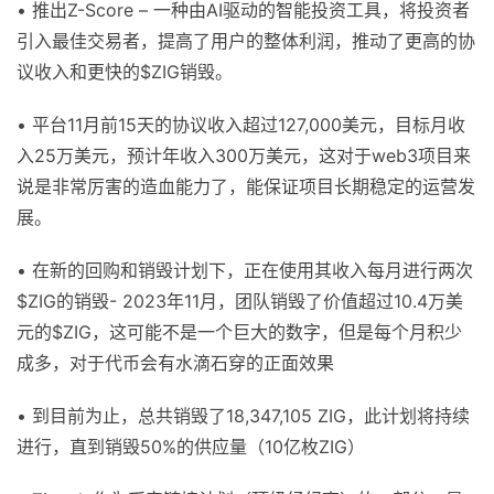
• 推出Z-Score – 一种由AI驱动的智能投资工具，将投资者
引入最佳交易者，提高了用户的整体利润，推动了更高的协
议收入和更快的$ZIG销毁。
• 平台11月前15天的协议收入超过127,000美元，目标月收
入25万美元，预计年收入300万美元，这对于web3项目来
说是非常厉害的造血能力了，能保证项目长期稳定的运营发
展。
• 在新的回购和销毁计划下，正在使用其收入每月进行两次
$ZIG的销毁- 2023年11月，团队销毁了价值超过10.4万美
元的$ZIG，这可能不是一个巨大的数字，但是每个月积少
成多，对于代币会有水滴石穿的正面效果
• 到目前为止，总共销毁了18,347,105 ZIG，此计划将持续
进行，直到销毁50%的供应量（10亿枚ZIG）