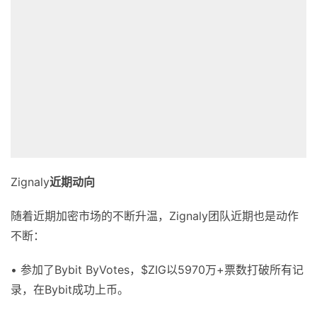
Zignaly
近期动向
随着近期加密市场的不断升温，Zignaly团队近期也是动作
不断：
• 参加了Bybit ByVotes，$ZIG以5970万+票数打破所有记
录，在Bybit成功上币。