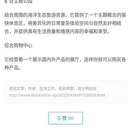
矿业主题公园
结合周围的海洋生态旅游资源，它提供了一个主题概念的愉
快休息区，将差异化的日常复杂体验空间与自然友好相结
合，并提供具有生活质量和情感内容的幸福和享受。
综合购物中心
它经营着一个展示国内外产品的展厅，这样你就可以购买各
种产品。
原创文章，作者：区块之声，如若转载，请注明出处：
http://www.blockvoice.vip/20230418191125659.html
赞
(0)