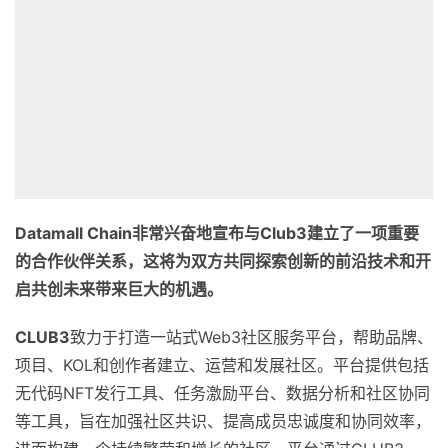
Datamall Chain
非常兴奋地宣布与
Club3
建立了一项重要
的合作伙伴关系，这将为
双方
共同探索创新的前沿技术和开
启共创未来带来巨大的机遇。
CLUB3
致力于打造一站式Web3社区服务平台，帮助品牌、
项目、KOL和创作者建立、运营和发展社区。平台提供包括
无代码NFT发行工具、任务激励平台、数据分析和社区协同
等工具，旨在加强社区共识、提高成员忠诚度和协同效率，