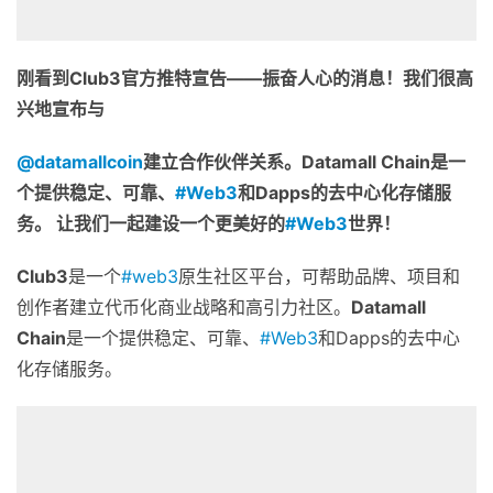
刚看到
Club3
官方推特宣告——振奋人心的消息！我们很高
兴地宣布与
@datamallcoin
建立合作伙伴关系。
Datamall Chain
是一
个提供稳定、可靠、
#Web3
和
Dapps
的去中心化存储服
务。 让我们一起建设一个更美好的
#Web3
世界！
Club3
是一个
#web3
原生社区平台，可帮助品牌、项目和
创作者建立代币化商业战略和高引力社区。
Datamall
Chain
是一个提供稳定、可靠、
#Web3
和Dapps的去中心
化存储服务。