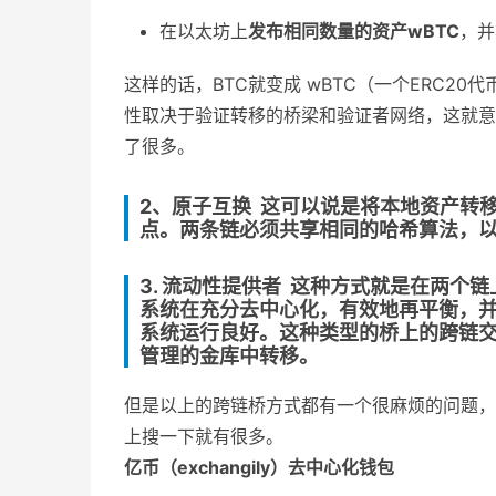
在以太坊上
发布相同数量的资产wBTC
，并
这样的话，BTC就变成 wBTC（一个ERC2
性取决于验证转移的桥梁和验证者网络，这就意
了很多。
2、原子互换
这可以说是将本地资产转移
点。两条链必须共享相同的哈希算法，
3. 流动性提供者
这种方式就是在两个链
系统在充分去中心化，有效地再平衡，并
系统运行良好。这种类型的桥上的跨链交
管理的金库中转移。
但是以上的跨链桥方式都有一个很麻烦的问题，
上搜一下就有很多。
亿币（exchangily）去中心化钱包