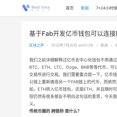
首页
新闻
7*24小时
基于Fab开发亿币钱包可以连
区块之声
•
2022年7月20日 am10:06
•
新闻
•
我们之前详细解释过亿币去中心化钱包不用通过
BTC、ETH、LTC、Doge、BNB等等代
交易所进行交易。我们需要重点提一下，亿币钱包中的
公链上重新铸造另一个FAB链上的代币，而依
如，ETH转入亿币钱包，还是ETH，并且随时
但仍然有很多朋友不明白这句话的意思，今天我
义。
传统币圈的 跨链桥 是什么？