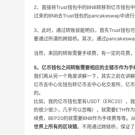
2、直接将Trust钱包中的BNB转移到亿币钱包
过来的BNB去Trust钱包的pancakeswap中进
3、此时，通过转账就能明白，首先Trust钱包
要通过所谓的跨链桥。其次，通过pancakesw
当然，来回的转账需要手续费，有一定的花费，
5、亿币钱包之间转账需要相应的主链币作为手
我们再从另一个角度讲解一下，其实之前在讲解
亿币去中心化钱包转亿币去中心化交易所、亿币
的。
比如，我的亿币钱包里有USDT（ERC20）
的很少很少，几乎可以忽略），就需要ETH作为
续费，BEP20的就需要BNB作为手续费等等
世界上所有的区块链
。不用通过跨链桥，保证了