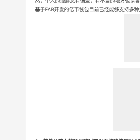
然，个人的理解总有偏差，有不当的地方也请各
基于FAB开发的亿币钱包目前已经能够支持多