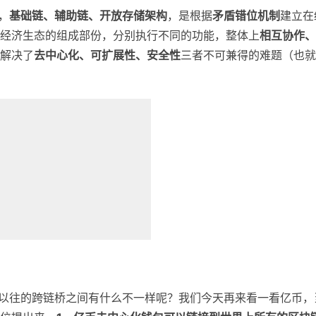
，
基础链、辅助链、开放存储架构
，是根据
矛盾错位机制
建立在
经济生态的组成部份，分别执行不同的功能，整体上
相互协作、
解决了
去中心化、可扩展性、安全性
三者不可兼得的难题（也就
和以往的跨链桥之间有什么不一样呢？我们今天再来看一看亿币，