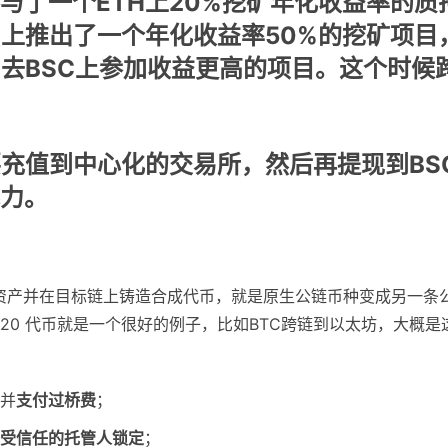
与了一个ETH上20%挖矿年化收益率的质
SC上推出了一个年化收益率50%的挖矿项目
，去BSC上参加收益更高的项目。这个时候
要充值到中心化的交易所，然后再提现到BS
力。
产并在目标链上铸造合成代币，就是原生公链币种变成另一条
20 代币就是一个很好的例子，比如BTC跨链到以太坊，大概是
，并
支付过桥费
；
受信任的托管人锁定
；