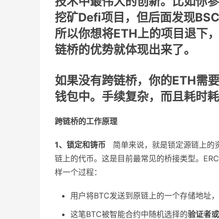
技术中最伟大的创新。比如你参
挖矿Defi项目，但后面发现B
所以你想将ETH上的项目退下
链桥的优势就体现出来了。
如果没有跨链桥，你的ETH需
钱包中。手续复杂，而且耗时耗
跨链桥的工作原理
1、锁定和铸币
简单来说，就是锁定源链上的资
链上的代币。这是目前最常见的桥接类型。ERC
样一个过程：
用户将BTC发送到原链上的一个存储地址
这笔BTC被智能合约中随机选择的
验证者或