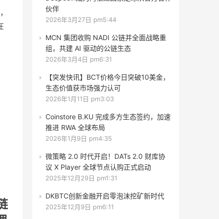
伙伴
，
2026年3月27日 pm5:44
在
MCN 集团收购 NADI 公链并全面战略重
组，共建 AI 驱动的公链生态
2026年3月4日 pm6:31
【突发快讯】BCT价格今日突破10美金，
生态价值获市场强力认可
2026年1月11日 pm3:03
Coinstore B.KU 完成多方生态签约，加速
推进 RWA 全球布局
2026年1月9日 pm4:35
微策略 2.0 时代开启！DATs 2.0 财库协
议 X Player 全球节点认购正式启动
2025年12月29日 pm1:31
DKBTC创新金融开启零泡沫挖矿新时代
链
2025年12月9日 pm6:11