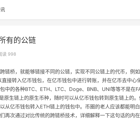
快讯
接所有的公链
阅读 998
跨链桥，就能够链接不同的公链，实现不同公链上的代币，例如
币，可以直接转入亿币钱包，在亿币钱包中进行转账，并在亿币去中心
各种BTC、ETH、LTC、Doge、BNB、UNI等等不是在F
然是原生链上的原生币种，随时可以从亿币钱包转到原生链上的。
可以从亿币钱包转入ETH链上的钱包中。币圈的老人应该都能明
们再次通过对比传统的跨链桥技术，详细解释一下这句话的内在