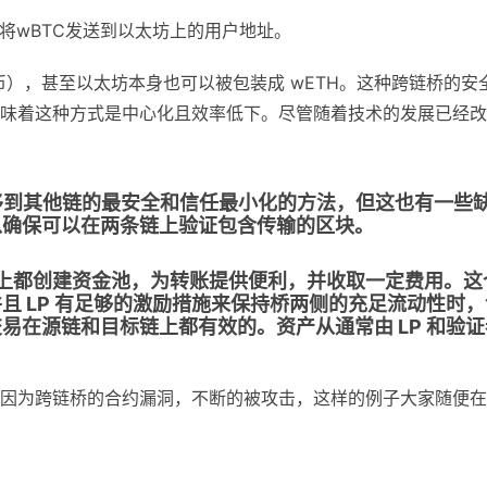
将wBTC发送到以太坊上的用户地址。
0代币），甚至以太坊本身也可以被包装成 wETH。这种跨链桥的安
味着这种方式是中心化且效率低下。尽管随着技术的发展已经改
到其他链的最安全和信任最小化的方法，但这也有一些
以确保可以在两条链上验证包含传输的区块。
上都创建资金池，为转账提供便利，并收取一定费用。这
且 LP 有足够的激励措施来保持桥两侧的充足流动性时，
易在源链和目标链上都有效的。资产从通常由 LP 和验证
因为跨链桥的合约漏洞，不断的被攻击，这样的例子大家随便在