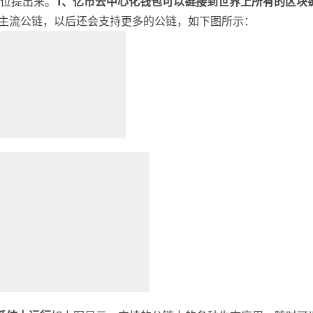
位提出来。
1、亿币去中心化钱包可以链接到世界上所有的区块
种主流公链，以后还会支持更多的公链，如下图所示：