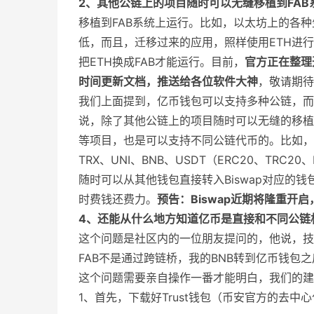
2、其他公链上的项目随时可以无缝移植到FAB
移植到FAB系统上运行。比如，以太坊上的各种
低，而且，迁移过来的应用，照样使用ETH进
把ETH换成FAB才能运行。目前，
官方正在整理
时间更新文
档，推送给各位软件大神
，敬请期待
我们上面提到，亿币钱包可以支持多种公链，而
说，除了其他公链上的项目随时可以无缝的移植到F
等项目，也是可以支持不同公链代币的。比如，FAB
TRX、UNI、BNB、USDT（ERC20、TRC
随时可以从其他钱包直接转入Biswap对应的
时费钱还费力。
预告：Biswap近期将隆重开
4、还能从什么地方知道亿币是直接和不同公链
这个问题是社区内的一位朋友提问的，他说，技
FAB不是通过跨链桥，我的BNB转到亿币钱包之
这个问题需要亲自操作一番才能明白，我们的建
1、首先，下载好Trust钱包（币安官方的去中