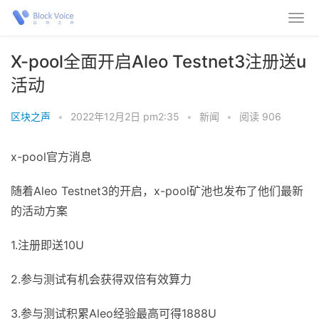
X-pool全面开启Aleo Testnet3注册送u
活动
区块之声
•
2022年12月2日 pm2:35
•
新闻
•
阅读 906
x-pool官方消息
随着Aleo Testnet3的开启，x-pool矿池也发布了他们最新
的活动方案
1.注册即送10U
2.参与测试有机会获得双倍有效算力
3.参与测试积累Aleo经验最高可得1888U