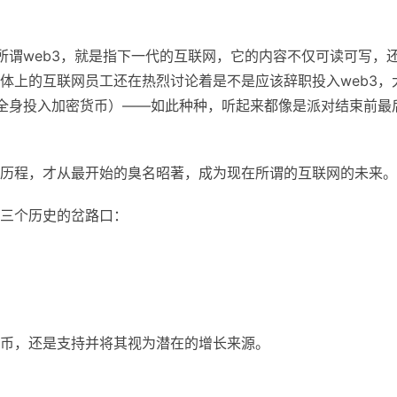
所谓web3，就是指下一代的互联网，它的内容不仅可读可写，
体上的互联网员工还在热烈讨论着是不是应该辞职投入web3，
pto（全身投入加密货币）——如此种种，听起来都像是派对结束前最
历程，才从最开始的臭名昭著，成为现在所谓的互联网的未来。
三个历史的岔路口：
币，还是支持并将其视为潜在的增长来源。