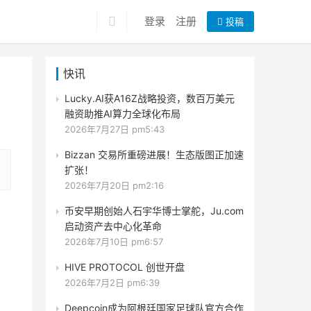
登录
注册
投稿
快讯
Lucky.AI获A16Z战略投资，数百万美元
融资助推AI算力全球化布局
2026年7月27日 pm5:43
Bizzan 交易所重磅进展！生态版图正加速
扩张！
2026年7月20日 pm2:16
币安早期创始人石宇华博士掌舵，Ju.com
启动资产去中心化革命
2026年7月10日 pm6:57
HIVE PROTOCOL 创世开盘
2026年7月2日 pm6:39
Deepcoin成为阿根廷国家足球队官方合作