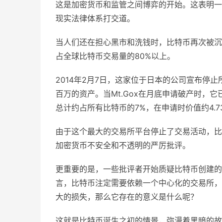
这是加密货币和监管之间博弈的开始。这表明一
现实法律体系打交道。
当人们还在担心黑市和洗钱时，比特币再次被沉重
占全球比特币交易量的80%以上。
2014年2月7日，这家位于日本的公司宣布停
百万的资产。当Mt.Gox在月底申请破产时，
总计约占所有比特币的7%，在申请时价值约4.7
由于这个最大的交易所平台停止了交易活动，比
加密货币不安全和不透明的严厉批评。
更重要的是，一些批评者开始质疑比特币创建的
言，比特币注定需要依赖一个中心化的交易所，
大的损失，那么它存在的意义是什么呢？
这就是比特币诞生之初的情景，弥漫着黑暗的故