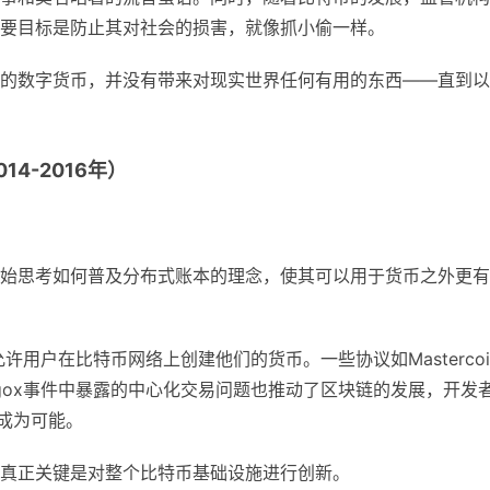
要目标是防止其对社会的损害，就像抓小偷一样。
的数字货币，并没有带来对现实世界任何有用的东西——直到以
4-2016年）
始思考如何普及分布式账本的理念，使其可以用于货币之外更有
ins，允许用户在比特币网络上创建他们的货币。一些协议如Mastercoi
gox事件中暴露的中心化交易问题也推动了区块链的发展，开发
易成为可能。
真正关键是对整个比特币基础设施进行创新。