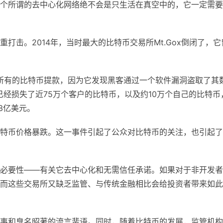
个所谓的去中心化网络绝不会是只生活在真空中的，它一定需要
打击。2014年，当时最大的比特币交易所Mt.Gox倒闭了，它
止所有的比特币提款，因为它发现黑客通过一个软件漏洞盗取了其
它已经损失了近75万个客户的比特币，以及约10万个自己的比特币
3亿美元。
特币价格暴跌。这一事件引起了公众对比特币的关注，也引起了
必要性——有关它去中心化和无需信任承诺。如果对于非开发者
而这些交易所又缺乏监管、与传统金融相比会给投资者带来如此
事和臭名昭著的流言蜚语。同时，随着比特币的发展，监管机构