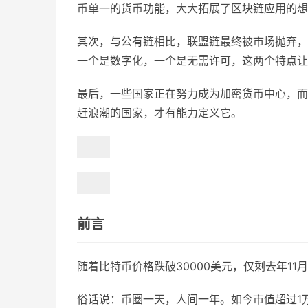
币单一的货币功能，大大拓展了区块链应用的想
其次，与公有链相比，联盟链最终被市场抛弃，
一个是数字化，一个是无需许可，这两个特点让
最后，一些国家正在努力成为加密货币中心，而
赶浪潮的国家，才有能力定义它。
前言
随着比特币价格跌破30000美元，仅剩去年1
俗话说：币圈一天，人间一年。如今市值超过1