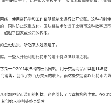
币。最初的日子里，比特币大多被用于非法市场和毒品交易，也因
网络，使用密码学和工作证明机制来进行公开记账。这种机制使
的，同时防止双重支付。区块链技术创造了比特币这种数字货币
，超越了国家或公司的界限。
的金融愿景，听起来太过激进了。
席。一些人开始利用比特币的这个特点谋非法之利。
它是一个2011年推出的匿名网站，用于交易毒品和其他非法物
供供应商销售，创造了数百万美元的收入。而这些交易都以比特币为
众对加密货币滥用的担忧。这也引起了监管机构的注意。在201
，其创始人被判处终身监禁。