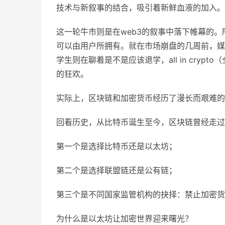
技术与新叙事的结合，吸引着新鲜血液的加入。
这一轮牛市则是在web3的叙事中落下帷幕的。
可以由用户所拥有。就在市场崩盘的几周前，媒
学生则在聊着是不是应该退学，all in cry
的狂欢。
实际上，区块链和加密货币经历了漫长而艰难的
回看历史，从比特币诞生至今，区块链曾经走过
第一个是选择比特币还是以太坊；
第二个是选择联盟链还是公有链；
第三个是不同国家监管机构的抉择：禁止加密货
为什么是以太坊让加密世界迎来曙光？