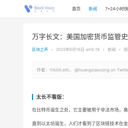
首页
新闻
7*24小时
万字长文：美国加密货币监管史
区块之声
•
2022年6月16日 am5:18
•
新闻
•
阅
作者：Yikiiiii.eth， @huangxiaocong on Tw
太长不看版：
在比特币诞生之处，它主要被用于非法市场，臭
直到以太坊诞生，人们才看到了区块链技术在金