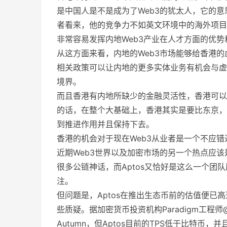
是中国人是不是成为了Web3的犹太人，它的
者看来，他的竞争力不如英文环境中的海外项目
非常容易发挥内地Web3产业在人才方面的优
从这方面来看，内地的Web3市场能够给香港
相关政策可以让内地的更多实体业务有机会与虚
境界。
而且香港有内地所缺少的金融灵活性，香港可以
的话，在整个大基础上，香港其实是要比东京，
到推进作用并且保持下去。
香港的机会对于现在Web3从业者是一个不应
近期Web3世界以及加密市场的另一个热点应该是
很多公链神话，而Aptos又恰好是这么一个
注。
但问题是，Aptos在推出生态币前的估值便已
些质疑。据加密货币投资机构Paradigm工程师@Pa
Autumn，但Aptos目前的TPS低于比特