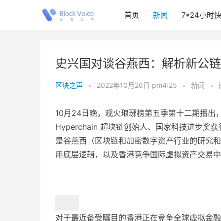
首页
新闻
7*24小时
史兴国对谈谷燕西：解析新公链A
区块之声
•
2022年10月26日 pm4:25
•
新闻
•
10月24日晚，观火琅琊榜第五季第十二期播
Hyperchain 超块链创始人、国家科技进
是谷燕西（区块链和加密数字资产行业的研究和从
用底层逻辑，以及香港竞争国际虚拟资产交易中
对于最近备受瞩目的香港正在竞争全球虚拟金融