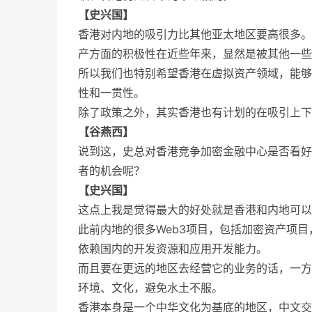
【史兴国】
香港对内地的吸引力比其他亚太地区要高很多。
产方面的积极性在近些年来，显然是被其他一些
所以我们也特别希望香港在虚拟资产领域，能够
性和一贯性。
除了政策之外，其实香港也有计划的在吸引上下
【谷燕西】
说到这，史总对香港竞争加密金融中心是否看好
者的机会呢？
【史兴国】
这点上我是觉得最大的好处就是香港和内地可以
此前内地的很多Web3项目，包括加密资产项
依赖国内的开发资源和应用开发能力。
而且要在更远的地区去经营它的业务的话，一方
环境、文化，避免水土不服。
香港本身是一个中华文化为基底的地区，中文交