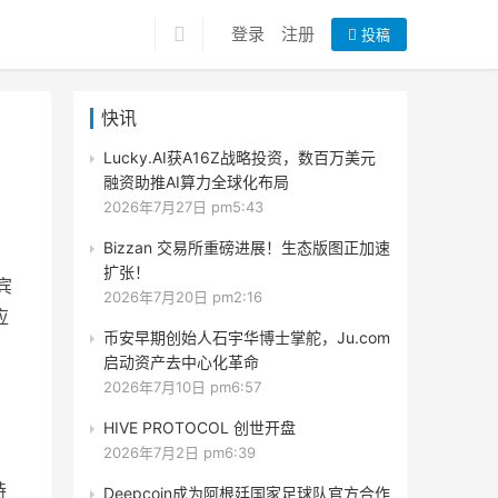
登录
注册
投稿
快讯
Lucky.AI获A16Z战略投资，数百万美元
融资助推AI算力全球化布局
2026年7月27日 pm5:43
Bizzan 交易所重磅进展！生态版图正加速
扩张！
宾
2026年7月20日 pm2:16
应
币安早期创始人石宇华博士掌舵，Ju.com
启动资产去中心化革命
2026年7月10日 pm6:57
HIVE PROTOCOL 创世开盘
2026年7月2日 pm6:39
持
Deepcoin成为阿根廷国家足球队官方合作