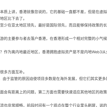
本质上讲，香港就像您说的，它的基础一直都不差，但是在虚拟
地区比下去了。
至少在亚太地区领先，最好是国际领先，而且能够保持政策的长
游的主要参与者去落户香港，在香港形成一个相对完整的小气候
？作为离内地最近地区，香港拥抱虚拟资产是不是内地Web3从
很多方面互补。
目，由于监管的原因迫使项目多数是在海外发展，但它们其实更多
面会有距离上的问题，第二方面也需要快速适应其他地区的政策
流也非常顺畅，前段时间有一个观点在整个行业里头刷屏，说的