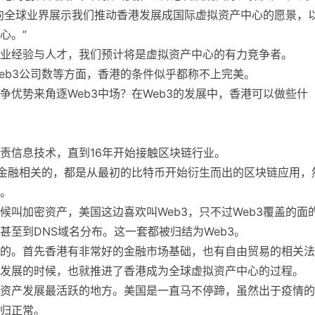
向全球业界展示我们推动香港发展成国际虚拟资产中心的愿景，
心。”
业经验与人才，我们预计将是虚拟资产中心的有力竞争者。
eb3公司数等方面，香港的条件似乎都称不上完美。
优势来角逐Web3中场？在Web3的发展中，香港可以做些什
责信息技术，直到16年开始接触区块链行业。
与金融相关的，都是从最初的比特币开始衍生而出的区块链应用，
。
叫加密资产，美国这边喜欢叫Web3，只不过Web3覆盖的面
至到DNS域名分布。这一套都被归结为Web3。
的。首先香港有非常好的金融市场基础，也有自由贸易的相关法
发展的时候，也就推进了香港成为全球虚拟资产中心的过程。
资产发展最活跃的地方。美国是一直马不停蹄，虽然出于疫情的
归正常。