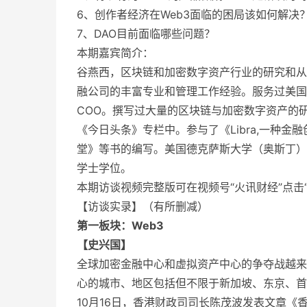
6、创作者经济在Web3面临的困局该如何解决
7、DAO目前面临哪些问题？
本期嘉宾简介：
谷燕西，区块链和加密数字资产行业的研究和从
融公司的丰富专业和管理工作经验。服务过美国
COO。撰写过大量的区块链与加密数字资产的
《今日头条》专栏中。参与了《Libra,一种金
堂》等书的编写。美国德克萨斯大学（奥斯丁）
学士学位。
本期访谈视频完整版可在视频号“火讯财经”点击
【访谈实录】（有所删减）
第一板块：Web3
【史兴国】
全球加密金融中心和虚拟资产中心的争夺战越来
心的城市、地区包括但不限于新加坡、东京、首
10月16日，香港财政司司长陈茂波发表文章