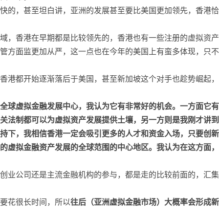
快的，甚至坦白讲，亚洲的发展甚至要比美国更加领先，香港恰
域，香港在早期都是比较领先的，香港也有一些注册的虚拟资产
管方面监更加从严，这一点也在今年的美国上有蛮多体现，只不
香港都开始逐渐落后于美国，甚至新加坡这个对手也趁势崛起，
全球虚拟金融发展中心，我认为它有非常好的机会。一方面它有
关法制都可以为虚拟资产发展提供土壤，另一方则是我刚才讲到
持下，我相信香港一定会吸引更多的人才和资金入场，只要创新
的虚拟金融资产发展的全球范围的中心地区。我认为在这方面，
创业公司还是主流金融机构的参与，都是走的比较前面的，汇集
要花很长时间，所以
往后（亚洲虚拟金融市场）大概率会形成新