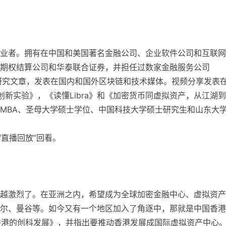
？
业者。拥有在中国和美国著名金融公司、企业软件公司和互联网
期权结算公司和华泰联合证券，并担任过数家金融服务公司
研究文章，发表在国内和国外区块链和技术媒体。视频分享发表
融创新实验》，《读懂Libra》和《加密货币同虚拟资产，从江湖
MBA、圣母大学硕士学位、中国科技大学硕士研究生和山东大
“直播回放”回看。
越激烈了。在亚洲之内，希望成为全球加密金融中心、虚拟资产
尔、曼谷等。如今又有一个地区加入了角逐中，那就是中国香港
《香港的创科发展》，并指出要推动香港发展成国际虚拟资产中心