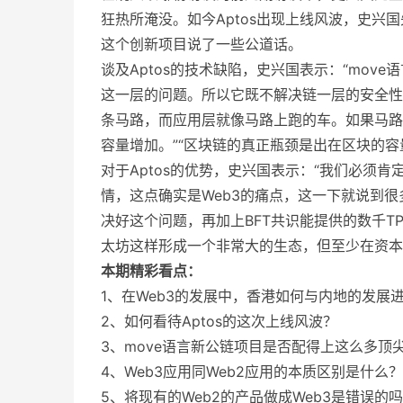
狂热所淹没。如今Aptos出现上线风波，史兴
这个创新项目说了一些公道话。
谈及Aptos的技术缺陷，史兴国表示：“mo
这一层的问题。所以它既不解决链一层的安全性
条马路，而应用层就像马路上跑的车。如果马路
容量增加。”“区块链的真正瓶颈是出在区块的容
对于Aptos的优势，史兴国表示：“我们必须肯
情，这点确实是Web3的痛点，这一下就说到很
决好这个问题，再加上BFT共识能提供的数千T
太坊这样形成一个非常大的生态，但至少在资本
本期精彩看点：
1、在Web3的发展中，香港如何与内地的发展
2、如何看待Aptos的这次上线风波？
3、move语言新公链项目是否配得上这么多顶
4、Web3应用同Web2应用的本质区别是什么？
5、将现有的Web2的产品做成Web3是错误的