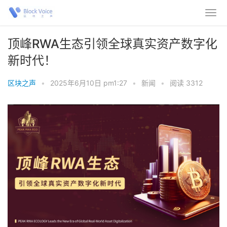
顶峰RWA生态引领全球真实资产数字化
新时代！
区块之声
•
2025年6月10日 pm1:27
•
新闻
•
阅读 3312