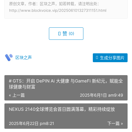
原创文章，作者：区块之声，如若转载，请注明出处：
http://www.blockvoice.vip/202506101327311151.html
赞
(0)
区块之声
生成分享图片
# GTS：开启 DePIN Ai 大健康 与GameFi 新纪元，赋能全
球健康与财富
« 上一篇
2025年6月1日 am9:49
NEXUS 2140全球博览会首日圆满落幕，精彩持续绽放
2025年6月22日 pm8:21
下一篇 »