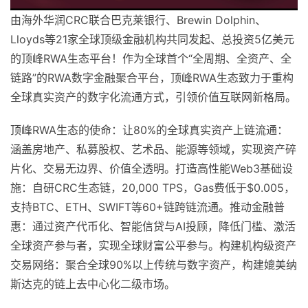
由海外华润CRC联合巴克莱银行、Brewin Dolphin、
Lloyds等21家全球顶级金融机构共同发起、总投资5亿美元
的顶峰RWA生态平台！作为全球首个“全周期、全资产、全
链路”的RWA数字金融聚合平台，顶峰RWA生态致力于重构
全球真实资产的数字化流通方式，引领价值互联网新格局。
顶峰RWA生态的使命：让80%的全球真实资产上链流通：
涵盖房地产、私募股权、艺术品、能源等领域，实现资产碎
片化、交易无边界、价值全透明。打造高性能Web3基础设
施：自研CRC生态链，20,000 TPS，Gas费低于$0.005，
支持BTC、ETH、SWIFT等60+链跨链流通。推动金融普
惠：通过资产代币化、智能信贷与AI投顾，降低门槛、激活
全球资产参与者，实现全球财富公平参与。构建机构级资产
交易网络：聚合全球90%以上传统与数字资产，构建媲美纳
斯达克的链上去中心化二级市场。