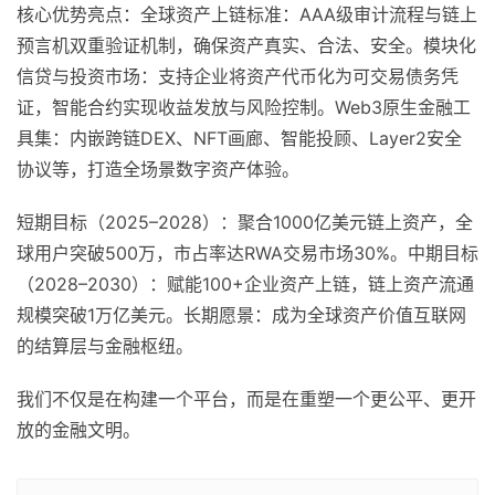
核心优势亮点：全球资产上链标准：AAA级审计流程与链上
预言机双重验证机制，确保资产真实、合法、安全。模块化
信贷与投资市场：支持企业将资产代币化为可交易债务凭
证，智能合约实现收益发放与风险控制。Web3原生金融工
具集：内嵌跨链DEX、NFT画廊、智能投顾、Layer2安全
协议等，打造全场景数字资产体验。
短期目标（2025–2028）：聚合1000亿美元链上资产，全
球用户突破500万，市占率达RWA交易市场30%。中期目标
（2028–2030）：赋能100+企业资产上链，链上资产流通
规模突破1万亿美元。长期愿景：成为全球资产价值互联网
的结算层与金融枢纽。
我们不仅是在构建一个平台，而是在重塑一个更公平、更开
放的金融文明。