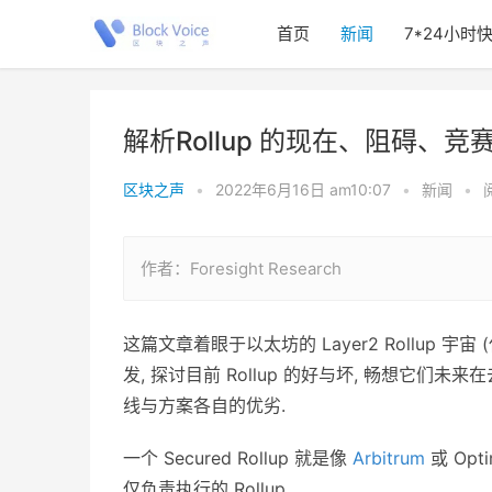
首页
新闻
7*24小时
解析Rollup 的现在、阻碍、竞
区块之声
•
2022年6月16日 am10:07
•
新闻
•
作者：Foresight Research
这篇文章着眼于以太坊的 Layer2 Rollup 宇宙 
发, 探讨目前 Rollup 的好与坏, 畅想它们
线与方案各自的优劣.
一个 Secured Rollup 就是像
Arbitrum
或 Opt
仅负责执行的 Rollup.