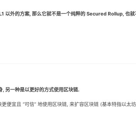
L1 以外的方案, 那么它就不是一个纯粹的 Secured Rollup, 也
, 另一种是以更好的方式使用区块链.
更快更便宜且 “可信” 地使用区块链, 来扩容区块链 (基本特指以太坊)