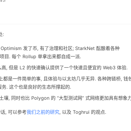
处:
 Optimism 发了币, 有了治理和社区; StarkNet 酝酿着各种
的新项目. 每个 Rollup 单拿出来都自成一派.
么高, 但是 L2 的快速确认提供了一个快速且便宜的 Web3 体验.
up 上都是一件简单的事, 且体验与以太坊几乎无异. 各种跨链桥, 钱包
服务. 这个也是良好的生态所撑起的.
土壤, 同时也比 Polygon 的 “大型测试网” 式网络更加具有想象力
的话, 可以参考
我们之前的研究
, 以及 Toghrui 的观点.