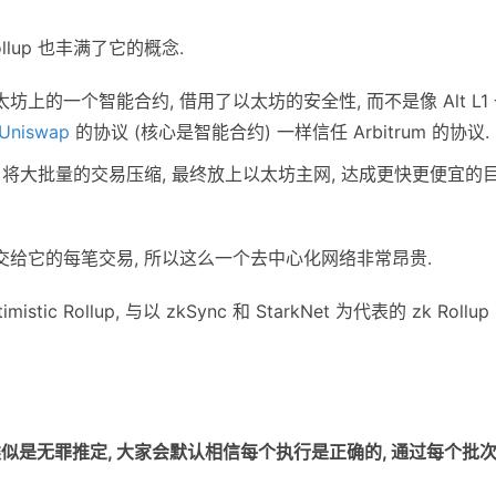
lup 也丰满了它的概念.
坊上的一个智能合约, 借用了以太坊的安全性, 而不是像 Alt L1
Uniswap
的协议 (核心是智能合约) 一样信任 Arbitrum 的协议.
, 将大批量的交易压缩, 最终放上以太坊主网, 达成更快更便宜的
交给它的每笔交易, 所以这么一个去中心化网络非常昂贵.
istic Rollup, 与以 zkSync 和 StarkNet 为代表的 zk Rollup
, 采用的类似是无罪推定, 大家会默认相信每个执行是正确的, 通过每个批