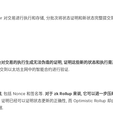
equencer 对交易进行执行和存储, 分批次将状态证明和新状态完整提交
cer) 会对交易的执行生成无法伪造的证明, 证明这些新的状态和执行是
后提交到以太坊主网中的智能合约进行验证.
缩
, 包括 Nonce 和签名等.
对于 zk Rollup 来说, 它可以进一步压
zk 证明已经可以证明状态更新的正确性, 而 Optimistic Rollup 却
.