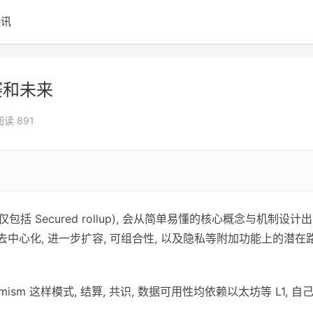
快讯
赛和未来
阅读 891
(仅包括 Secured rollup), 会从简单易懂的核心概念与机制设计出
未来在去中心化, 进一步扩容, 可组合性, 以及隐私等附加功能上的潜在
imism 这样模式, 结算, 共识, 数据可用性均依赖以太坊等 L1, 自