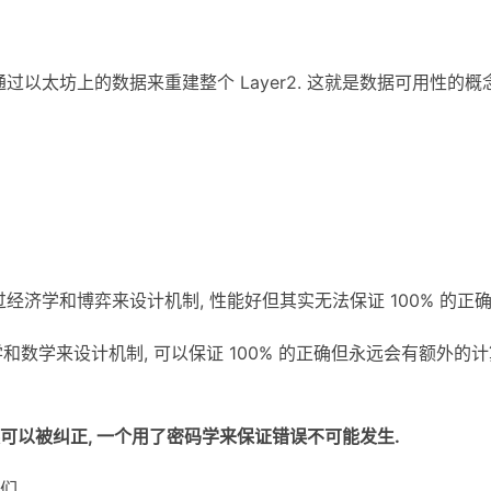
通过以太坊上的数据来重建整个 Layer2. 这就是数据可用性的概念
ave, 通过经济学和博弈来设计机制, 性能好但其实无法保证 100% 的正确
 通过密码学和数学来设计机制, 可以保证 100% 的正确但永远会有额外的
可以被纠正, 一个用了密码学来保证错误不可能发生.
们.