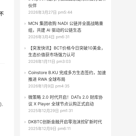
伙伴
2026年3月27日 pm5:44
就不
MCN 集团收购 NADI 公链并全面战略重
组，共建 AI 驱动的公链生态
2026年3月4日 pm6:31
【突发快讯】BCT价格今日突破10美金，
生态价值获市场强力认可
2026年1月11日 pm3:03
Coinstore B.KU 完成多方生态签约，加速
推进 RWA 全球布局
2026年1月9日 pm4:35
微策略 2.0 时代开启！DATs 2.0 财库协
.
议 X Player 全球节点认购正式启动
2025年12月29日 pm1:31
DKBTC创新金融开启零泡沫挖矿新时代
2025年12月9日 pm6:11