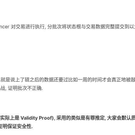
的 sequencer 对交易进行执行, 分批次将状态根与交易数据完整提交到
 也就是说上了链之后的数据还要过比如一周的时间才会真正地被
挑战, 证明批次不正确.
(实际上是 Validity Proof), 采用的类似是有罪推定, 大家会默认
证明保证安全性.