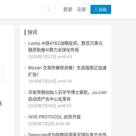
登录
注册
投稿
快讯
Lucky.AI获A16Z战略投资，数百万美元
融资助推AI算力全球化布局
2026年7月27日 pm5:43
Bizzan 交易所重磅进展！生态版图正加速
扩张！
2026年7月20日 pm2:16
币安早期创始人石宇华博士掌舵，Ju.com
启动资产去中心化革命
路
2026年7月10日 pm6:57
HIVE PROTOCOL 创世开盘
2026年7月2日 pm6:39
己
Deepcoin成为阿根廷国家足球队官方合作