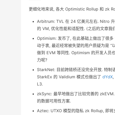
更细化地来说, 各大 Optimistic Rollup 和 z
Arbitrum: TVL 在 24 亿美元左右. Nit
的 VM, 优化性能和适配性. (之后的文章我
Optimism: 发币了, 在此基础上做出了很多 
动于衷, 最近经常被失望的用户质疑为是 “以太坊基
做到 EVM 等同性. Optimism 的开发
力呢?
StarkNet: 目前跨链桥还没完全开放. 特制语
StarkEx 的 Validium 模式也做出了
dYdX
L3.
zkSync: 最早地做出了比较完善的 zkEVM. 
的数据可用性方案.
Aztec: UTXO 模型的隐私 zk Rollu