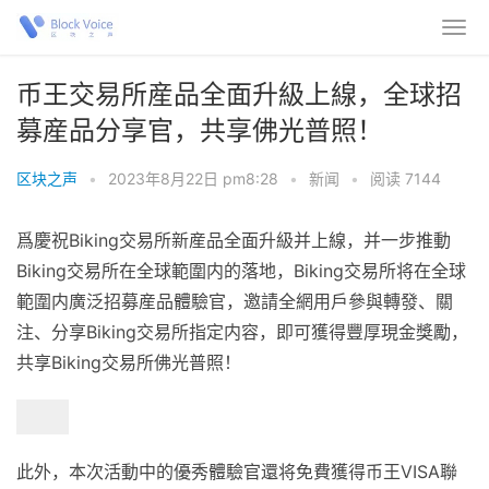
币王交易所産品全面升級上線，全球招
募産品分享官，共享佛光普照！
区块之声
•
2023年8月22日 pm8:28
•
新闻
•
阅读 7144
爲慶祝Biking交易所新産品全面升級并上線，并一步推動
Biking交易所在全球範圍内的落地，Biking交易所将在全球
範圍内廣泛招募産品體驗官，
邀請全網用戶參與轉發、關
注、分享Biking交易所指定内容，即可獲得豐厚現金獎勵，
共享Biking交易所佛光普照！
此外，
本次活動
中的優秀體驗官還将免費獲得币王VISA聯