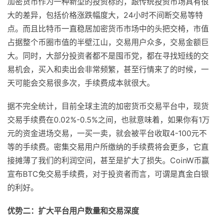
加密货币作为一种新型的投资标的，跟传统投资市场具有很
大的差异，包括价格涨跌幅度大，24小时不间断交易等特
点。而且比特币一直稳居加密货币市场中的头把交椅，市值
占据整个币圈市值的半壁江山，交易用户众多，交易金额巨
大。同时，大部分投资者都不是囤币党，都在寻找短线的交
易机会，买入和卖出会非常频繁，甚至行情来了的时候，一
天可能会交易很多次，手续费成本就很大。
据不完全统计，目前全球主流的加密货币交易平台中，现货
交易手续费在0.02%-0.5%之间，也就意味着，如果你有1万
元的资金进场交易，一买一卖，就会被平台收取4-100元不
等的手续费。密集交易用户所缴纳的手续费将会更多，它直
接摊薄了我们的利润空间，甚至是扩大了损失。CoinW币赢
宣布BTC免交易手续费，对于投资者而言，可谓是真金白银
的利好。
优势二：扩大平台用户数量和交易深度