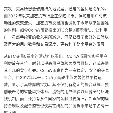
其次，交易所想要健康持久地发展，稳定的盈利是必须的。
而2022年以来加密货币行业正深陷熊市，伴随着用户与流
动性的双双流失，加密货币交易所也遇到了今年以来最困难
的时刻。如今CoinW币赢推出BTC交易0费率活动，让利用
户，虽然手续费的收入有所减少，但是获得了良好的口碑以
及巨大的用户数量和交易深度，更有利于整个平台的发展。
从BTC交易0费率的活动可以看出，CoinW币赢切实把用户
利益放在首位，时刻以提高用户体验为发展目标，这或许跟
其不凡的背景有关。CoinW币赢作为一家稳定、安全的交易
平台，自2017年以来，经历了两轮牛熊更替仍然平稳运
营，显示了其雄厚的实力。其不仅拥有稳定的撮合系统、独
创最严苛的智能风控体系、流畅的用户体验以及健全的反洗
钱机制。而且还持有多个国家的金融监管牌照，CoinW的坚
持合规以及配合监管也使其在纷乱的加密货币市场中占有一
席之地。