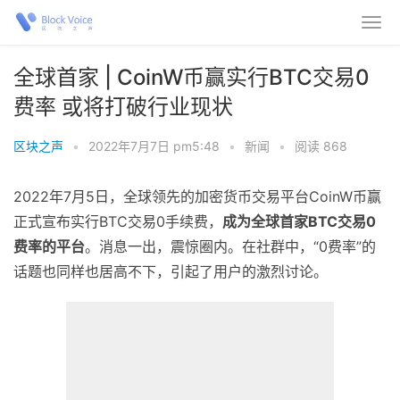
全球首家 | CoinW币赢实行BTC交易0
费率 或将打破行业现状
区块之声
•
2022年7月7日 pm5:48
•
新闻
•
阅读 868
2022年7月5日，全球领先的加密货币交易平台CoinW币赢
正式宣布实行BTC交易0手续费，
成为全球首家B
TC
交易0
费率的平台
。消息一出，震惊圈内。在社群中，“0费率”的
话题也同样也居高不下，引起了用户的激烈讨论。