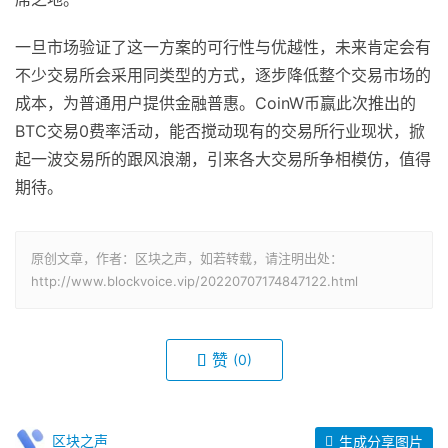
一旦市场验证了这一方案的可行性与优越性，未来肯定会有
不少交易所会采用同类型的方式，逐步降低整个交易市场的
成本，为普通用户提供金融普惠。CoinW币赢此次推出的
BTC交易0费率活动，能否搅动现有的交易所行业现状，掀
起一波交易所的跟风浪潮，引来各大交易所争相模仿，值得
期待。
原创文章，作者：区块之声，如若转载，请注明出处：
http://www.blockvoice.vip/20220707174847122.html
赞
(0)
区块之声
生成分享图片