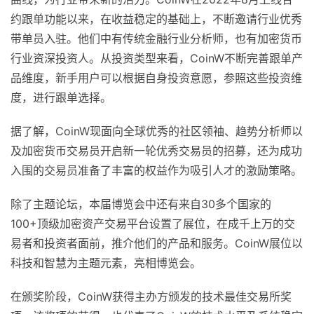
约跟单功能以来，在收益稳定的基础上，不断邀请行业优秀
带单员入驻。他们中有传统金融行业分析师，也有加密货币
行业资深投资人。从投资类型来看，CoinW不断完善跟单产
品维度，新手用户可以根据自身投资意愿，参照这些投资维
度，进行跟单选择。
据了解，CoinW现面向全球优秀的社区领袖、趋势分析师以
及加密货币交易员开启新一轮优秀交易员的招募，还为成功
入围的交易员准备了丰富的权益作为吸引人才的激励策略。
除了主题论坛，本届博览会中还有来自30多个国家的
100+顶级加密资产交易平台设置了展位，在成千上万的交
易者和投资者面前，推介他们的产品和服务。CoinW展位以
科技和智慧为主题元素，亮相博览会。
在颁奖阶段，CoinW获得主办方颁发的技术最佳交易所奖