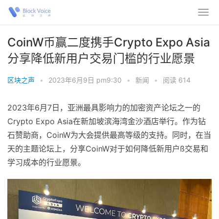
CoinW币赢二度携手Crypto Expo Asia
分享降低新用户交易门槛的行业愿景
区块之声
•
2023年6月9日 pm9:30
•
新闻
•
阅读 614
2023年6月7日，亚洲最具影响力的加密资产论坛之一的
Crypto Expo Asia在新加坡滨海湾金沙酒店举行。作为钻
石赞助商，CoinW为大会提供最高等级的支持。同时，在当
天的主题论坛上，分享CoinW对于如何降低新用户ß交易和
学习成本的行业愿景。