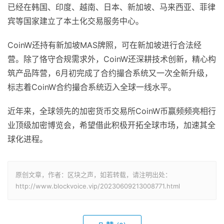
已经在韩国、印度、越南、日本、新加坡、马来西亚、菲律
宾等国家建立了本土化交易服务中心。
CoinW还持有新加坡MAS牌照，可在新加坡进行合法经
营。除了恪守合规需求外，CoinW还深耕技术创新，精心构
筑产品阵营，6月初完成了合约撮合系统又一次全新升级，
标志着CoinW合约撮合系统迈入全球一线水平。
近年来，全球领先的加密货币交易所CoinW币赢频频亮相行
业顶级加密博览会，希望借此积极开拓全球市场，加速其全
球化进程。
原创文章，作者：区块之声，如若转载，请注明出处：
http://www.blockvoice.vip/20230609213008771.html