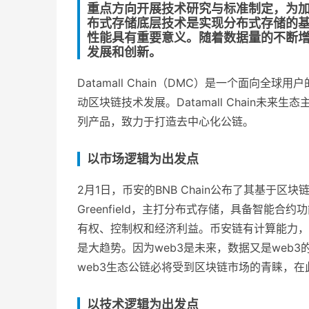
重点方向开展技术研究与标准制定，为加
布式存储底层技术是实现分布式存储的
性能具有重要意义。随着数据量的不断
发展和创新。
Datamall Chain（DMC）是一个面向
动区块链技术发展。Datamall Chain未来
列产品，致力于打造去中心化公链。
以市场逻辑为出发点
2月1日，币安的BNB Chain公布了其基于区
Greenfield，主打分布式存储，具备智能
有权、控制权和经济利益。币安链有计算能力，
是大趋势。因为web3是未来，数据又是web
web3生态公链必将受到区块链市场的青睐，
以技术逻辑为出发点