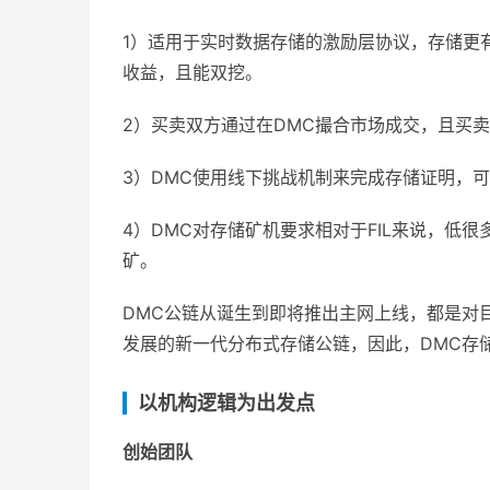
1）适用于实时数据存储的激励层协议，存储更有价
收益，且能双挖。
2）买卖双方通过在DMC撮合市场成交，且买
3）DMC使用线下挑战机制来完成存储证明，
4）DMC对存储矿机要求相对于FIL来说，低
矿。
DMC公链从诞生到即将推出主网上线，都是对
发展的新一代分布式存储公链，因此，DMC存
以机构逻辑为出发点
创始团队