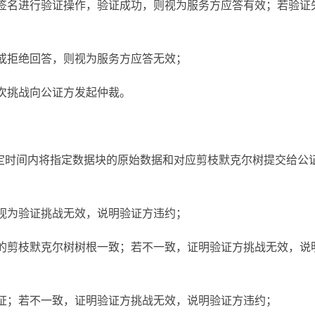
签名进行验证操作，验证成功，则视为服务方应答有效；若验证
或拒绝回答，则视为服务方应答无效；
次挑战向公证方发起仲裁。
定时间内将指定数据块的原始数据和对应剪枝默克尔树提交给公
视为验证挑战无效，说明验证方违约；
的剪枝默克尔树树根一致；若不一致，证明验证方挑战无效，说
证；若不一致，证明验证方挑战无效，说明验证方违约；