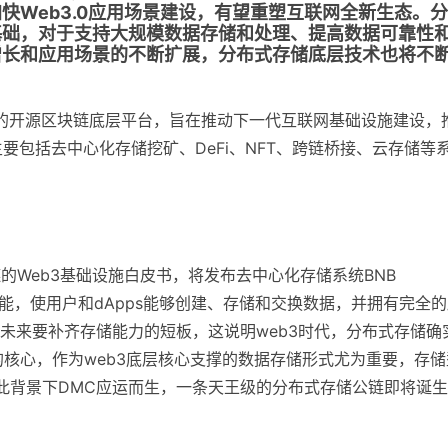
快Web3.0应用场景建设，有望重塑互联网全新生态。分
基础，对于支持大规模数据存储和处理、提高数据可靠性
增长和应用场景的不断扩展，分布式存储底层技术也将不
全球用户的开源区块链底层平台，旨在推动下一代互联网基础设施建设，
生态主要包括去中心化存储挖矿、DeFi、NFT、跨链桥接、云存储等
块链的Web3基础设施白皮书，将发布去中心化存储系统BNB
合约功能，使用户和dApps能够创建、存储和交换数据，并拥有完全
未来要补齐存储能力的短板，这说明web3时代，分布式存储确
3的核心，作为web3底层核心支撑的数据存储形式尤为重要，存储
在此背景下DMC应运而生，一条天王级的分布式存储公链即将诞