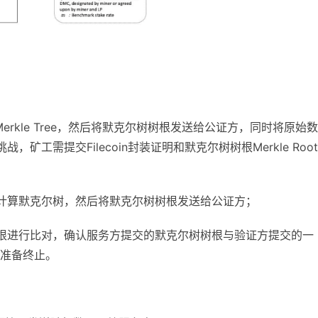
rkle Tree，然后将默克尔树树根发送给公证方，同时将原始
战，矿工需提交Filecoin封装证明和默克尔树树根Merkle Roo
计算默克尔树，然后将默克尔树树根发送给公证方；
根进行比对，确认服务方提交的默克尔树树根与验证方提交的一
准备终止。