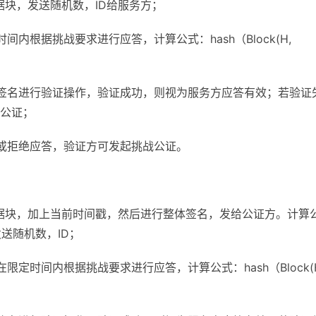
据块，发送随机数，ID给服务方；
内根据挑战要求进行应答，计算公式：hash（Block(H,
签名进行验证操作，验证成功，则视为服务方应答有效；若验证
公证；
或拒绝应答，验证方可发起挑战公证。
据块，加上当前时间戳，然后进行整体签名，发给公证方。计算
同时发送随机数，ID；
定时间内根据挑战要求进行应答，计算公式：hash（Block(H