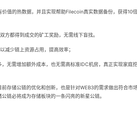
值的热数据，并且实现帮助Filecoin真实数据备份，获得10
卖双方都得到成交的矿工奖励，无需线下盲找。
可以减少链上资源占用，提高效率；
很多，无需增加额外成本，也无需高标准IDC机房，真正实现家庭
目前存储公链的优化和创新，也是针对WEB3的需求做出符合市
储公链必将成为存储板块的一条闪亮的新星公链。