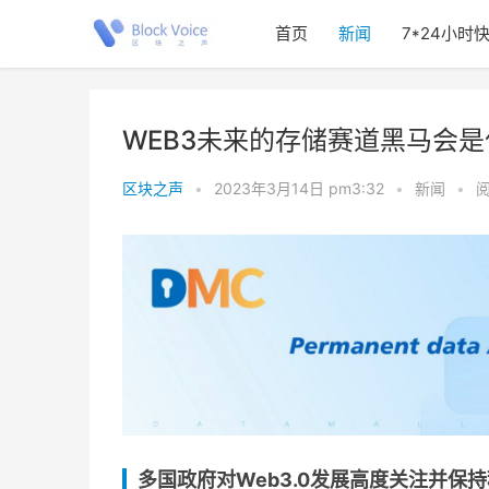
首页
新闻
7*24小时
WEB3未来的存储赛道黑马会
区块之声
•
2023年3月14日 pm3:32
•
新闻
•
阅
多国政府对Web3.0发展高度关注并