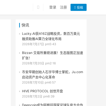
登录
注册
投稿
快讯
Lucky.AI获A16Z战略投资，数百万美元
融资助推AI算力全球化布局
2026年7月27日 pm5:43
Bizzan 交易所重磅进展！生态版图正加速
扩张！
2026年7月20日 pm2:16
币安早期创始人石宇华博士掌舵，Ju.com
启动资产去中心化革命
2026年7月10日 pm6:57
HIVE PROTOCOL 创世开盘
2026年7月2日 pm6:39
Deepcoin成为阿根廷国家足球队官方合作