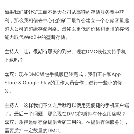
如果我们能让矿工而不是大公司从高额的存储服务费中获
利，那么我相信去中心化的矿工最终会建立一个存储容量远
超大公司的超级存储网络。最终以更低的价格和更强的存储
能力取代
Web2
中的垄断存储。
主持人：哇，很期待那天的到来
。现在
DMC
钱包支持手机
下载吗？
嘉宾：
现在
DMC
钱包手机版已经完成，我们正在和
App
Store & Google Play
的工作人员合作，进行一些小的修
改。
主持人：这样我们不久之后就可以使用更便捷的手机客户端
了。最后一个问题，那么现在DMC的
质押有什么用途呢？
嘉宾：
质押是给存储提供者矿工用的。在提供存储服务时，
需要质押一定数量的
DMC
。