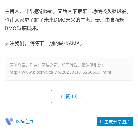
主持人：非常感谢ben，又给大家带来一场硬核头脑风暴。
也让大家更了解了未来DMC未来的生态。最后由衷祝愿
DMC越来越好。
关注我们，期待下一期的硬核AMA。
原创文章，作者：区块之声，如若转载，请注明出处：
http://www.blockvoice.vip/20230310162505601.html
赞
(0)
区块之声
生成分享图片