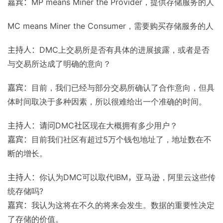
嘉宾：MP means Miner the Provider
，提供存储服务的人
MC means Miner the Consumer
，需要购买存储服务的人
主持人：DMC
上交易所是否有具体的进展披露，或者是否
与交易所达成了明确的意向？
嘉宾：
目前，我们已经与部分交易所确认了合作意向，但具
体时间取决于多种因素，所以很难给出一个准确的时间。
主持人：请问DMC社区
现在大概拥有多少用户？
嘉宾：
目前我们社区有超过
5
万个钱包地址了，地址数在不
断的增长。
主持人：
你认为
DMC
可以取代
IBM，
亚马逊，阿里云这些传
统存储吗
?
嘉宾：
我认为这将在不久的将来会发生。数据的重要性决定
了存储的价值。