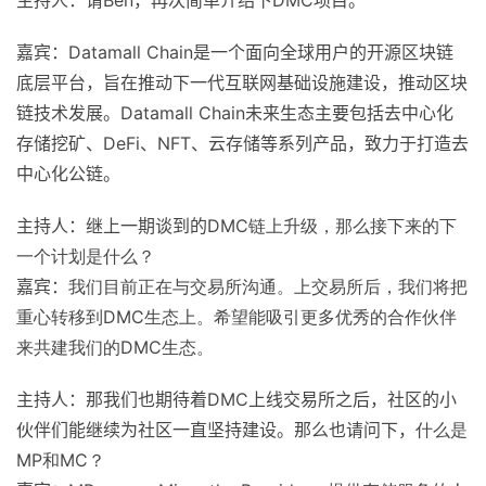
主持人：请Ben，再次简单介绍下DMC项目。
嘉宾：Datamall Chain是一个面向全球用户的开源区块链
底层平台，旨在推动下一代互联网基础设施建设，推动区块
链技术发展。Datamall Chain未来生态主要包括去中心化
存储挖矿、DeFi、NFT、云存储等系列产品，致力于打造去
中心化公链。
主持人：继上一期谈到的DMC
链上升级，那么接下来的下
一个计划是什么？
嘉宾：
我们目前正在与交易所沟通。上交易所后，我们将把
重心转移到
DMC
生态上。希望能吸引更多优秀的合作伙伴
来共建我们的
DMC
生态。
主持人：那我们也期待着DMC上线交易所之后，社区的小
伙伴们能继续为社区一直坚持建设。那么也请问下，
什么是
MP
和
MC
？