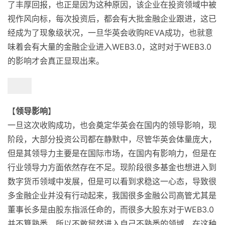
了丰厚回报，也正是因为这种原因，该企业在投资领域中被
视作风向标，每次投资后，都会有大批金融企业跟进，这已
经成为了现象级状况，一旦华英会收购REVA成功，也就意
味着会有大量的金融企业进入WEB3.0，这时对于WEB3.0
的影响才会真正显现出来。
【
领导影响
】
一旦这次收购成功，也会奠定华英会在国内的领导影响，现
阶段，大部分投资公司都在静默中，尽管华英会体量庞大，
但是其领导力主要是在国际市场，在国内有影响力，但是在
行业领导力方面依然存在不足。现阶段很多基金也想进入到
数字货币领域中发展，但是可以看到求稳这一心态，导致很
多金融企业并没有行动起来，我国很多金融公司高管尤其是
董事长多是由股东指派任命的，而很多大股东对于WEB3.0
并不算熟悉，所以不敢贸然进入自己不熟悉的领域，在这种