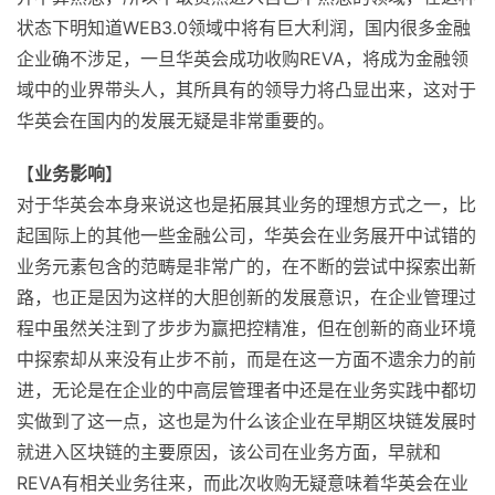
状态下明知道WEB3.0领域中将有巨大利润，国内很多金融
企业确不涉足，一旦华英会成功收购REVA，将成为金融领
域中的业界带头人，其所具有的领导力将凸显出来，这对于
华英会在国内的发展无疑是非常重要的。
【
业务影响
】
对于华英会本身来说这也是拓展其业务的理想方式之一，比
起国际上的其他一些金融公司，华英会在业务展开中试错的
业务元素包含的范畴是非常广的，在不断的尝试中探索出新
路，也正是因为这样的大胆创新的发展意识，在企业管理过
程中虽然关注到了步步为赢把控精准，但在创新的商业环境
中探索却从来没有止步不前，而是在这一方面不遗余力的前
进，无论是在企业的中高层管理者中还是在业务实践中都切
实做到了这一点，这也是为什么该企业在早期区块链发展时
就进入区块链的主要原因，该公司在业务方面，早就和
REVA有相关业务往来，而此次收购无疑意味着华英会在业