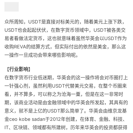
众所周知，USDT是直接对标美元的，随着美元上涨下跌，
USDT也会起起伏伏，在数字货币领域中，USDT被各类交
易者看做法定货币，这也就意味着虽然华英会以USDT作为
收购REVA的结算方式，但实际付出的依然是美金，那么这
一操作一旦成功会带来哪些影响呢。
【
行业影响
】
在数字货币行业低迷期，华英会的这一操作将会对币圈打上
一针强心剂，虽然利用USDT代替美元交易，在整个币圈来
看，并不算多，可以称之为沧海一粟，但是在这一非常时
期，该商业活动是由金融领域中的华英会所发起，其具有的
意义，就不是上亿的USDT那么简单了。华英会由维京龙基
金ceo kobe sadan于2012年创建，在体育、金融、科技、
IT、区块链、领域都有所建树，历年来华英会的投资都获得