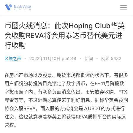
币圈火线消息：此次Hoping Club华英
会收购REVA将会用泰达币替代美元进
行收购
区块之声
•
2022年11月10日 pm1:49
•
新闻
•
阅读 5432
在房地产市场以及股票、期货市场都低迷的状态下，有很多
用户都纷纷将投资目光锁定了数字货币，在9~11月阶段数
字货币圈子内，有众多负面消息传出，币安放弃收购、FTX
爆雷等等，不过近期总算传来了利好消息，据称华英会预期
将会入股REVA，而入股的方式将会是以USDT的方式进行
注资，这也就意味着华英会将获得REVA质押平台的实际运
营权。