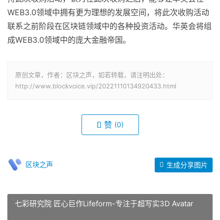
WEB3.0领域中拥有更为理想的发展空间，将此次收购活动
联系之前阶段在区块链领域中的各种投资活动。华英会将组
成WEB3.0领域中的庞大金融帝国。
原创文章，作者：区块之声，如若转载，请注明出处：
http://www.blockvoice.vip/20221110134920433.html
赞
(0)
区块之声
生成分享图片
七彩研究院 匠心巨作Lifeform-专注于超写实3D Avatar