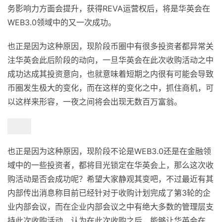
务影响力方面会提升，获得REVA运营权后，将是华英会在
WEB3.0领域中的又一次成功。
也正是因为这种原因，现阶段币圈中有很多投资者都异常关
注华英会此后阶段的动向，一旦华英会在此次收购活动之中
成功达成其投资意向，也就意味着短期之内很有可能会导致
币圈发生极大的变化，而在这样的变化之中，抓住商机，可
以这样来形容，一夜之间将会出现无数百万富翁。
也正是因为这种原因，现阶段不论是WEB3.0还是在金融领
域中的一些投资者，都将目光锁定在华英会上，那么这次收
购活动是否会成功呢？希望大家静观其变吧，不过最近有其
内部传出消息称目前已经针对于收购计划完成了第3轮的企
业内部会议，而在企业内部会议之中有绝大多数的管理层支
持此次收购活动，认为在此次收购之后，能够让华英会在