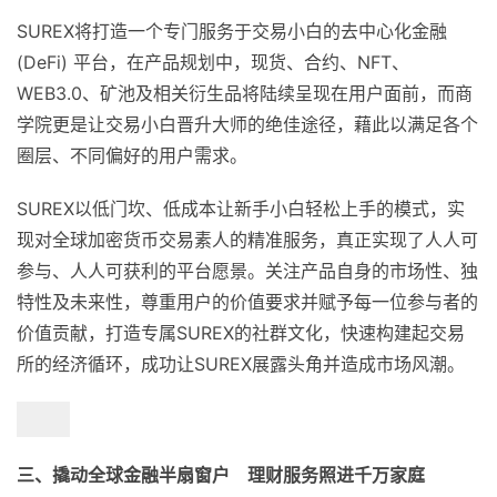
SUREX将打造一个专门服务于交易小白的去中心化金融
(DeFi) 平台，在产品规划中，现货、合约、NFT、
WEB3.0、矿池及相关衍生品将陆续呈现在用户面前，而商
学院更是让交易小白晋升大师的绝佳途径，藉此以满足各个
圈层、不同偏好的用户需求。
SUREX以低门坎、低成本让新手小白轻松上手的模式，实
现对全球加密货币交易素人的精准服务，真正实现了人人可
参与、人人可获利的平台愿景。关注产品自身的市场性、独
特性及未来性，尊重用户的价值要求并赋予每一位参与者的
价值贡献，打造专属SUREX的社群文化，快速构建起交易
所的经济循环，成功让SUREX展露头角并造成市场风潮。
三、撬动全球金融半扇窗户 理财服务照进千万家庭