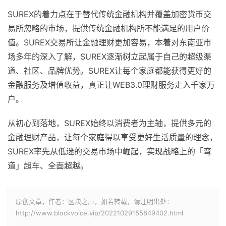
SUREX的着力点在于替代传统金融机构并覆盖加密货币交
易所忽略的市场，提供传统金融机构所不能满足的用户价
值。SUREX交易所让金融理财更加容易，本着对东南亚市
场多年的深入了解，SUREX逐渐树立起属于自己的超级渠
道、社区、品牌优势。SUREX让每个家庭都能获得更好的
金融服务及增值收益，真正让WEB3.0理财服务走入千家万
户。
从初心到落地，SUREX始终以消费者为主轴，提供多元的
金融理财产品，让每个家庭得以享受更好生活质量的理念，
SUREX率先从低迷的交易市场中崛起，实现战略上的「弯
道」超车、全面超越。
原创文章，作者：区块之声，如若转载，请注明出处：
http://www.blockvoice.vip/20221029155849402.html