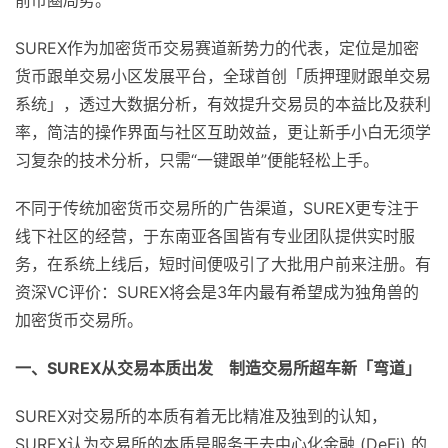
前币圈局势。
SUREX作为加密货币交易赛道新势力的代表，定位是加密
货币跟单交易小区发展平台，全球首创「质押理财跟单交易
系统」，透过大数据分析，有效提升交易员的本益比及获利
率，简洁的操作界面与社区互助效益，更让新手小白无须学
习复杂的技术分析，只需“一键跟单”便能轻松上手。
不同于传统加密货币交易所的广告渠道，SUREX更专注于
线下社区的经营，于东南亚各国皆有专业团队提供实时服
务，在系统上线后，短时间便吸引了大批用户前来注册。有
资深VC评价：SUREX将会是3年内最有希望成为独角兽的
加密货币交易所。
一、SUREX从交易本质出发 制造交易所超车新「弯道」
SUREX对交易所的本质有着无比精准及独到的认知，
SUREX认为交易所的本质是服务于去中心化金融 (DeFi) 的