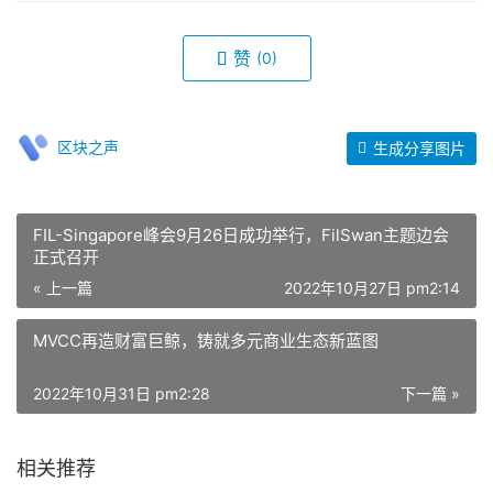
赞
(0)
区块之声
生成分享图片
FIL-Singapore峰会9月26日成功举行，FilSwan主题边会
正式召开
« 上一篇
2022年10月27日 pm2:14
MVCC再造财富巨鲸，铸就多元商业生态新蓝图
2022年10月31日 pm2:28
下一篇 »
相关推荐