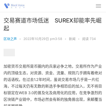
交易赛道市场低迷 SUREX却能率先崛
起
区块之声
•
2022年10月29日 pm3:58
•
新闻
•
阅读 734
加密货币交易所是币圈内的兵家必争之地，交易所作为产业
内的顶级生态，对资源、资金、流量、规则几乎拥有着绝对
的话语权。在过去1.2年时间，虽说交易市场几乎是一片红
海，不过每天仍有无数的新选手争相恐后的加入，无不将目
标锁定在WEB 3.0的普及化及商用化的应用，在竞争激烈的
区块链产业链中，市场必然会有新的独角兽出现，来颠覆当