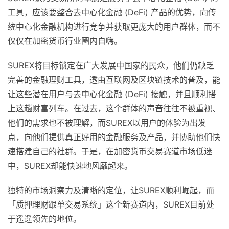
工具，应该要整合去中心化金融 (DeFi) 产品的优势，向传
统中心化金融机构进行竞争并获取更庞大的用户群体，而不
仅仅在加密货币行业圈内自嗨。
SUREX将目标锁定在广大发展中国家的民众，他们仍缺乏
完善的金融理财工具，透由互联网及区块链技术的普及，能
让这些潜在用户与去中心化金融 (DeFi) 接触，并且顺利搭
上这趟财富列车。在过去，这个群体的声音往往不被重视、
他们的需求也不被理解，而SUREX以用户的体验为出发
点，向他们提供真正好用的金融服务及产品，并协助他们快
速搭建自己的社群。于是，在加密货币交易赛道市场低迷
中，SUREX却能快速地风靡起来。
独特的市场洞察力及清晰的定位，让SUREX顺利崛起，而
「质押理财跟单交易系统」这个新赛道内，SUREX目前处
于遥遥领先的地位。