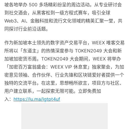
坡各地举办 500 多场精彩纷呈的周边活动。从专业研讨会
到社交酒会，从黑客松到一级方程式赛车，吸引全球
Web3、AI、金融科技和流行文化领域的精英汇聚一堂，共
同探讨行业前沿话题。
作为新加坡本土领先的数字资产交易平台，
WEEX 唯客交易
所将以「东道主」的热情深度参与 TOKEN2049 大会和新
加坡加密货币周。TOKEN2049 大会期间，WEEX 将举办
「加密百万富翁盛会：WEEX VIP 休息室」独家聚会，为加
密意见领袖、合作伙伴、行业先锋和区块链爱好者提供一个
独特的交流平台。在这里，思想畅所欲言，项目方与社区、
用户建立联系，一起探索无限可能。立即免费加
入：
https://lu.ma/lgtpt4uf