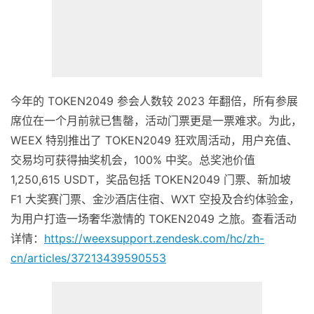
今年的
TOKEN2049 参会人数较 2023 年翻倍，所有参展
席位在一个月前就已售罄，活动门票更是一票难求。为此，
WEEX 特别推出了 TOKEN2049 狂欢周活动，用户充值、
交易均可获得抽奖机会，100% 中奖。总奖池价值
1,250,615 USDT，奖品包括 TOKEN2049 门票、新加坡
F1 大奖赛门票、金沙酒店住宿、WXT 空投及合约体验金，
为用户打造一场奢华激情的 TOKEN2049 之旅。查看活动
详情：
https://weexsupport.zendesk.com/hc/zh-
cn/articles/37213439590553