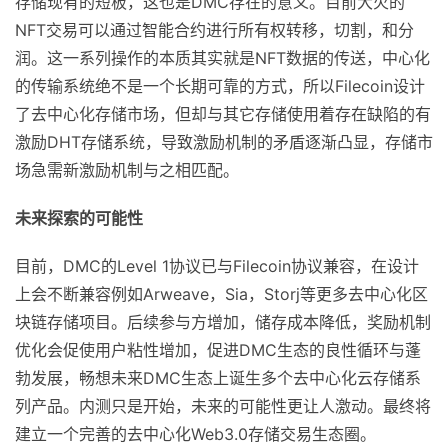
存储现有的短板，这也是DMC存在的意义。目前大火的
NFT交易可以通过智能合约进行所有权转移，切割，和分
润。这一系列操作的本质其实就是NFT数据的传送，中心化
的传输系统绝不是一个长期可靠的方式，所以Filecoin设计
了去中心化存储市场，但却与其它存储使用着存在缺陷的有
激励DHT存储系统，导致激励机制的矛盾逐渐凸显，存储市
场急需新激励机制与之相匹配。
未来探索的可能性
目前，DMC的Level 1协议已与Filecoin协议兼容，在设计
上会不断兼容例如Arweave，Sia，Storj等更多去中心化区
块链存储项目。后续参与方增加，储存成本降低，奖励机制
优化会促使用户粘性增加，促进DMC生态的良性循环与蓬
勃发展，畅想未来DMC生态上诞生多个去中心化云存储系
列产品。内测只是开始，未来的可能性更让人激动。最终将
建立一个完善的去中心化Web3.0存储交易生态圈。