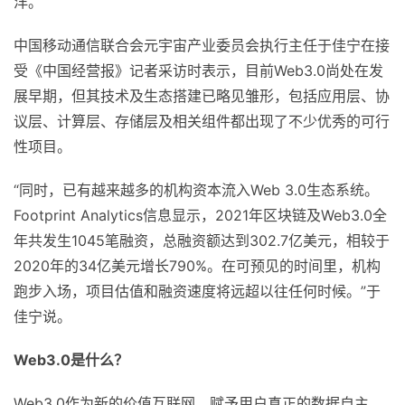
洋。
中国移动通信联合会元宇宙产业委员会执行主任于佳宁在接
受《中国经营报》记者采访时表示，目前Web3.0尚处在发
展早期，但其技术及生态搭建已略见雏形，包括应用层、协
议层、计算层、存储层及相关组件都出现了不少优秀的可行
性项目。
“同时，已有越来越多的机构资本流入Web 3.0生态系统。
Footprint Analytics信息显示，2021年区块链及Web3.0全
年共发生1045笔融资，总融资额达到302.7亿美元，相较于
2020年的34亿美元增长790%。在可预见的时间里，机构
跑步入场，项目估值和融资速度将远超以往任何时候。”于
佳宁说。
Web3.0
是什么？
Web3.0作为新的价值互联网，赋予用户真正的数据自主