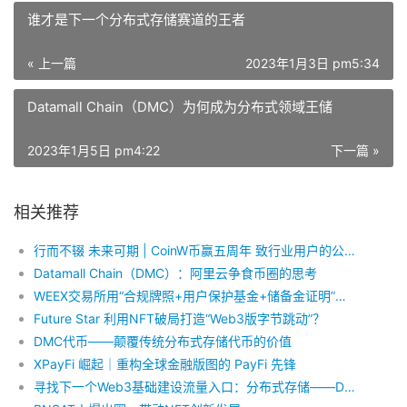
谁才是下一个分布式存储赛道的王者
« 上一篇
2023年1月3日 pm5:34
Datamall Chain（DMC）为何成为分布式领域王储
2023年1月5日 pm4:22
下一篇 »
相关推荐
行而不辍 未来可期 | CoinW币赢五周年 致行业用户的公开信
Datamall Chain（DMC）：阿里云争食币圈的思考
WEEX交易所用“合规牌照+用户保护基金+储备金证明”重构安全信任
Future Star 利用NFT破局打造“Web3版字节跳动”？
DMC代币——颠覆传统分布式存储代币的价值
XPayFi 崛起｜重构全球金融版图的 PayFi 先锋
寻找下一个Web3基础建设流量入口：分布式存储——Datamall Chain