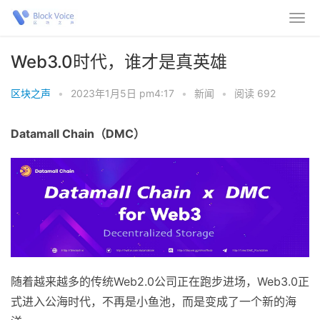
Web3.0时代，谁才是真英雄
区块之声
•
2023年1月5日 pm4:17
•
新闻
•
阅读 692
Datamall Chain
（
DMC
）
随着越来越多的传统Web2.0公司正在跑步进场，Web3.0正
式进入公海时代，不再是小鱼池，而是变成了一个新的海