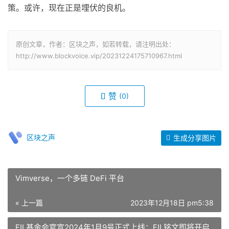
策。或许，现在正是埋伏的良机。
原创文章，作者：区块之声，如若转载，请注明出处：
http://www.blockvoice.vip/20231224175710967.html
赞
(0)
区块之声
生成分享图片
Vimverse，一个多链 DeFi 平台
« 上一篇
2023年12月18日 pm5:38
FIL基金会官宣2024年1月9号正式上线：FIL铭文即将开启