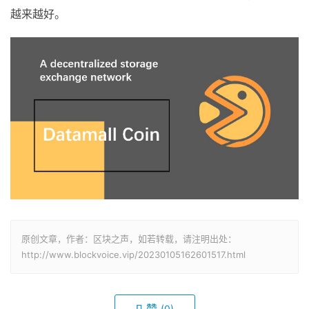
越来越好。
原创文章，作者：区块之声，如若转载，请注明出处：
http://www.blockvoice.vip/20230105162601517.html
赞
(0)