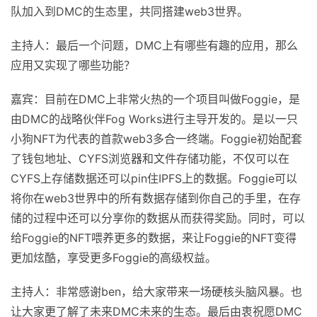
队加入到DMC的生态里，共同搭建web3世界。
主持人：最后一个问题，DMC上有哪些有趣的应用，那么
应用又实现了哪些功能？
嘉宾：目前在DMC上非常火热的一个项目叫做Foggie，是
由DMC的战略伙伴Fog Works进行主导开发的。是以一只
小狗NFT为代表的首款web3多合一终端。Foggie初始配套
了钱包地址、CYFS浏览器和文件存储功能，不仅可以在
CYFS上存储数据还可以pin住IPFS上的数据。Foggie可以
将你在web3世界中的所有数据存储到你自己的手里，在存
储的过程中还可以分享你的数据从而获得奖励。同时，可以
给Foggie的NFT喂养更多的数据，来让Foggie的NFT变得
更加炫酷，享受更多Foggie的高级权益。
主持人：非常感谢ben，给大家带来一场硬核头脑风暴。也
让大家更了解了未来DMC未来的生态。最后由衷祝愿DMC